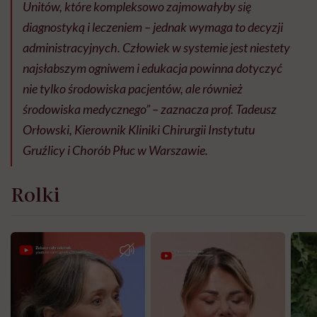
Unitów, które kompleksowo zajmowałyby się
diagnostyką i leczeniem – jednak wymaga to decyzji
administracyjnych. Człowiek w systemie jest niestety
najsłabszym ogniwem i edukacja powinna dotyczyć
nie tylko środowiska pacjentów, ale również
środowiska medycznego” – zaznacza prof. Tadeusz
Orłowski, Kierownik Kliniki Chirurgii Instytutu
Gruźlicy i Chorób Płuc w Warszawie.
Rolki