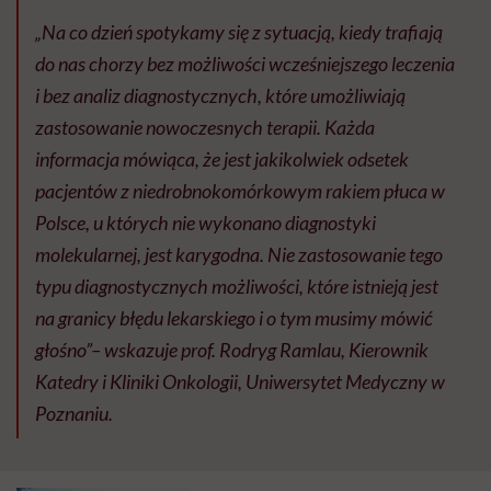
„Na co dzień spotykamy się z sytuacją, kiedy trafiają
do nas chorzy bez możliwości wcześniejszego leczenia
i bez analiz diagnostycznych, które umożliwiają
zastosowanie nowoczesnych terapii. Każda
informacja mówiąca, że jest jakikolwiek odsetek
pacjentów z niedrobnokomórkowym rakiem płuca w
Polsce, u których nie wykonano diagnostyki
molekularnej, jest karygodna. Nie zastosowanie tego
typu diagnostycznych możliwości, które istnieją jest
na granicy błędu lekarskiego i o tym musimy mówić
głośno”– wskazuje prof. Rodryg Ramlau, Kierownik
Katedry i Kliniki Onkologii, Uniwersytet Medyczny w
Poznaniu.