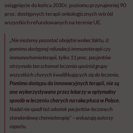
osiągnięcie do końca 2030 r. poziomu przynajmniej 90
proc. dostępnych terapii onkologicznych wśród
wszystkich refundowanych na terenie UE.
„Nie możemy pozostać obojętni wobec faktu, iż
pomimo dostępnej refundacji immunoterapii czy
immunochemioterapii, tylko 11 proc. pacjentów
otrzymało ten schemat leczenia spośród grupy
wszystkich chorych kwalifikujących się do leczenia.
Pomimo dostępu do innowacyjnych terapii, nie są
one wykorzystywane przez lekarzy w optymalny
sposób w leczeniu chorych na raka płuca w Polsce.
Nadal nie spadł też odsetek pacjentów leczonych
standardową chemioterapią” – wskazują autorzy
raportu.