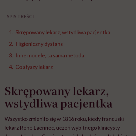
SPIS TREŚCI
Skrępowany lekarz, wstydliwa pacjentka
Higieniczny dystans
Inne modele, ta sama metoda
Co słyszy lekarz
Skrępowany lekarz,
wstydliwa pacjentka
Wszystko zmieniło się w 1816 roku, kiedy francuski
lekarz René Laennec, uczeń wybitnego klinicysty