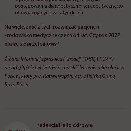
postępowania diagnostyczno-terapeutycznego
obowiązujących w całym kraju.
Na większość z tych rozwiązać pacjenci i
środowisko medyczne czeka od lat. Czy rok 2022
okaże się przełomowy?
Źródło: Informacja prasowa Fundacji TO SIĘ LECZY /
raport „Opinie pacjentów nt. opieki i leczenia raka płuca w
Polsce”, który powstał we współpracy z Polską Grupą
Raka Płuca
redakcja Hello Zdrowie