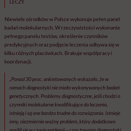
LECZY.
Niewiele ośrodków w Polsce wykonuje pełen panel
badań molekularnych. W rzeczywistości wykonanie
pełnego panelu testów, określenie czynników
predykcyjnych oraz podjęcie leczenia odbywa się w
kilku różnych placówkach. Brakuje współpracy i
koordynacji.
„Ponad 30 proc. ankietowanych wskazało, że w
ramach diagnostyki nie miało wykonywanych badań
genetycznych. Problemy diagnostyczne, jeśli chodzi o
czynniki molekularne kwalifikujące do leczenia,
istnieją i są one bardzo trudne do rozwiązania. Istnieje
inny, niezmiernie ważny problem, który dodatkowo
nasilił się w czasie epidemii – czas trwania diagnostyki.