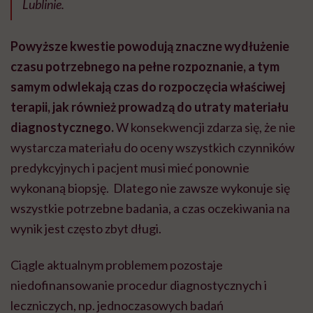
Lublinie.
Powyższe kwestie powodują znaczne wydłużenie
czasu potrzebnego na pełne rozpoznanie, a tym
samym odwlekają czas do rozpoczęcia właściwej
terapii, jak również prowadzą do utraty materiału
diagnostycznego.
W konsekwencji zdarza się, że nie
wystarcza materiału do oceny wszystkich czynników
predykcyjnych i pacjent musi mieć ponownie
wykonaną biopsję. Dlatego nie zawsze wykonuje się
wszystkie potrzebne badania, a czas oczekiwania na
wynik jest często zbyt długi.
Ciągle aktualnym problemem pozostaje
niedofinansowanie procedur diagnostycznych i
leczniczych, np. jednoczasowych badań