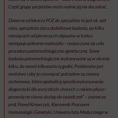
Część grupy pacjentów może realnie jej nie doczekać.
Dotarcie od lekarza POZ do specjalisty to jest ok. pół
roku, specjalista zleca dodatkowe badania, po kilku
miesiącach od pierwszych objawów w końcu
następuje pobranie materiału – rozpoczyna się cała
procedura patomorfologiczno-genetyczna. Same
badania patomorfologiczne wykonywane są w okresie
kilku, do nawet kilkunastu tygodni. Problemów jest
mnóstwo i aby je rozwiązać potrzebne są zmiany
systemowe, które ujednolicą sposób wykonywania
diagnostyki dla wszystkich chorych z rakiem płuca i
pozwolą na równy dostęp do świadczeń” – zaznacza
prof. Paweł Krawczyk, Kierownik Pracowni
Immunologii i Genetyki, Uniwersytetu Medycznego w