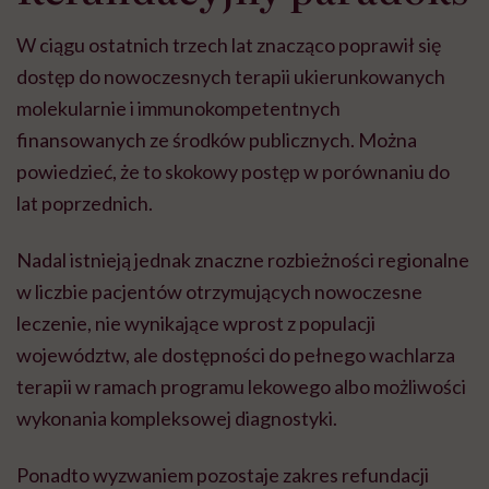
W ciągu ostatnich trzech lat znacząco poprawił się
dostęp do nowoczesnych terapii ukierunkowanych
molekularnie i immunokompetentnych
finansowanych ze środków publicznych. Można
powiedzieć, że to skokowy postęp w porównaniu do
lat poprzednich.
Nadal istnieją jednak znaczne rozbieżności regionalne
w liczbie pacjentów otrzymujących nowoczesne
leczenie, nie wynikające wprost z populacji
województw, ale dostępności do pełnego wachlarza
terapii w ramach programu lekowego albo możliwości
wykonania kompleksowej diagnostyki.
Ponadto wyzwaniem pozostaje zakres refundacji