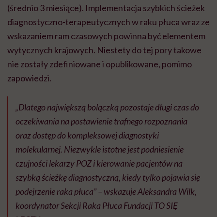
(średnio 3 miesiące). Implementacja szybkich ścieżek
diagnostyczno-terapeutycznych w raku płuca wraz ze
wskazaniem ram czasowych powinna być elementem
wytycznych krajowych. Niestety do tej pory takowe
nie zostały zdefiniowane i opublikowane, pomimo
zapowiedzi.
„Dlatego największą bolączką pozostaje długi czas do
oczekiwania na postawienie trafnego rozpoznania
oraz dostęp do kompleksowej diagnostyki
molekularnej. Niezwykle istotne jest podniesienie
czujności lekarzy POZ i kierowanie pacjentów na
szybką ścieżkę diagnostyczną, kiedy tylko pojawia się
podejrzenie raka płuca” – wskazuje Aleksandra Wilk,
koordynator Sekcji Raka Płuca Fundacji TO SIĘ