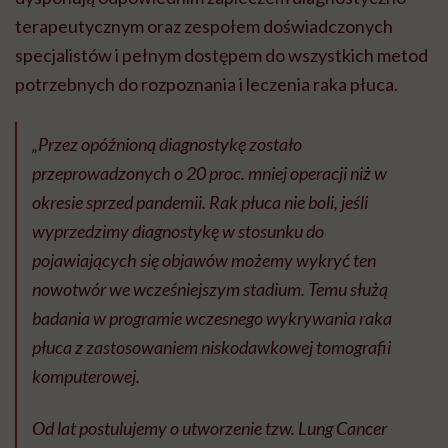
terapeutycznym oraz zespołem doświadczonych
specjalistów i pełnym dostępem do wszystkich metod
potrzebnych do rozpoznania i leczenia raka płuca.
„Przez opóźnioną diagnostykę zostało
przeprowadzonych o 20 proc. mniej operacji niż w
okresie sprzed pandemii. Rak płuca nie boli, jeśli
wyprzedzimy diagnostykę w stosunku do
pojawiających się objawów możemy wykryć ten
nowotwór we wcześniejszym stadium. Temu służą
badania w programie wczesnego wykrywania raka
płuca z zastosowaniem niskodawkowej tomografii
komputerowej.
Od lat postulujemy o utworzenie tzw. Lung Cancer