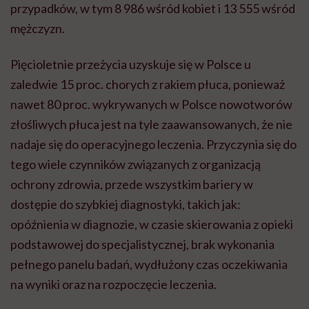
przypadków, w tym 8 986 wśród kobiet i 13 555 wśród
mężczyzn.
Pięcioletnie przeżycia uzyskuje się w Polsce u
zaledwie 15 proc. chorych z rakiem płuca, ponieważ
nawet 80 proc. wykrywanych w Polsce nowotworów
złośliwych płuca jest na tyle zaawansowanych, że nie
nadaje się do operacyjnego leczenia. Przyczynia się do
tego wiele czynników związanych z organizacją
ochrony zdrowia, przede wszystkim bariery w
dostępie do szybkiej diagnostyki, takich jak:
opóźnienia w diagnozie, w czasie skierowania z opieki
podstawowej do specjalistycznej, brak wykonania
pełnego panelu badań, wydłużony czas oczekiwania
na wyniki oraz na rozpoczęcie leczenia.