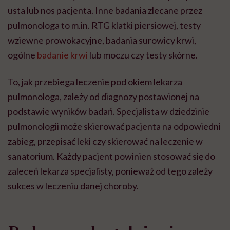
usta lub nos pacjenta. Inne badania zlecane przez
pulmonologa to m.in. RTG klatki piersiowej, testy
wziewne prowokacyjne, badania surowicy krwi,
ogólne
badanie krwi
lub moczu czy testy skórne.
To, jak przebiega leczenie pod okiem lekarza
pulmonologa, zależy od diagnozy postawionej na
podstawie wyników badań. Specjalista w dziedzinie
pulmonologii może skierować pacjenta na odpowiedni
zabieg, przepisać leki czy skierować na leczenie w
sanatorium. Każdy pacjent powinien stosować się do
zaleceń lekarza specjalisty, ponieważ od tego zależy
sukces w leczeniu danej choroby.