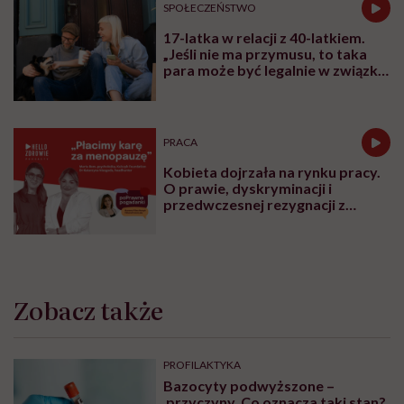
Najnowsze w naszym serwisie
MINDFULNESS
Monika Sobień-Górska: „Trzeba
bardzo uważać, komu oddajemy
swoją wrażliwość, pieniądze i
zaufanie”
RODZICIELSTWO
„Opieka skoncentrowana na
rodzinie to jest coś, bez czego
współczesna medycyna sobie nie
poradzi”
SPOŁECZEŃSTWO