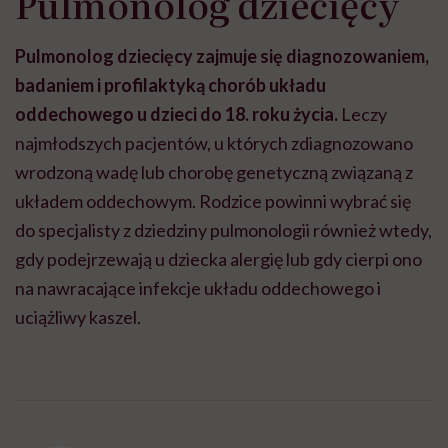
Pulmonolog dziecięcy
Pulmonolog dziecięcy zajmuje się diagnozowaniem,
badaniem i profilaktyką chorób układu
oddechowego u dzieci do 18. roku życia.
Leczy
najmłodszych pacjentów, u których zdiagnozowano
wrodzoną wadę lub chorobę genetyczną związaną z
układem oddechowym. Rodzice powinni wybrać się
do specjalisty z dziedziny pulmonologii również wtedy,
gdy podejrzewają u dziecka alergię lub gdy cierpi ono
na nawracające infekcje układu oddechowego i
uciążliwy kaszel.