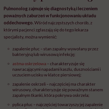
Pulmonolog zajmuje się diagnostyką i leczeniem
poważnych zaburzeń w funkcjonowaniu układu
oddechowego.
Wśród najczęstszych chorób, z
którymi pacjenci zgłaszają się do tego lekarza
specjalisty, można wymienić:
zapalenie płuc – stan zapalny wywołany przez
bakteryjną lub wirusową infekcję;
astma oskrzelowa
– charakteryzuje się
nawracającymi napadami kaszlu, dusznościami i
uczuciem ucisku w klatce piersiowej;
zapalenie oskrzeli – najczęściej ma charakter
wirusowy, charakteryzuje się poważnym stanem
zapalnym tkanki, która pokrywa oskrzela;
pylica płuc – najczęściej towarzyszy jej zapalenie