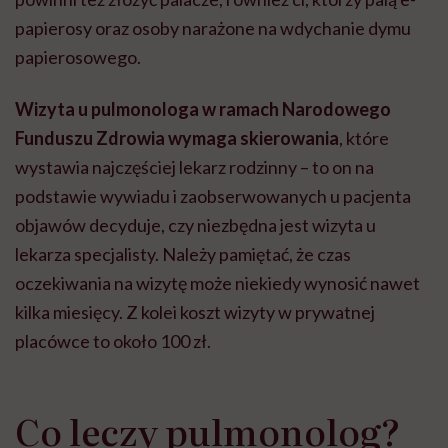
papierosy oraz osoby narażone na wdychanie dymu
papierosowego.
Wizyta u pulmonologa w ramach Narodowego
Funduszu Zdrowia wymaga skierowania
, które
wystawia najczęściej lekarz rodzinny – to on na
podstawie wywiadu i zaobserwowanych u pacjenta
objawów decyduje, czy niezbędna jest wizyta u
lekarza specjalisty. Należy pamiętać, że czas
oczekiwania na wizytę może niekiedy wynosić nawet
kilka miesięcy. Z kolei koszt wizyty w prywatnej
placówce to około 100 zł.
Co leczy pulmonolog?