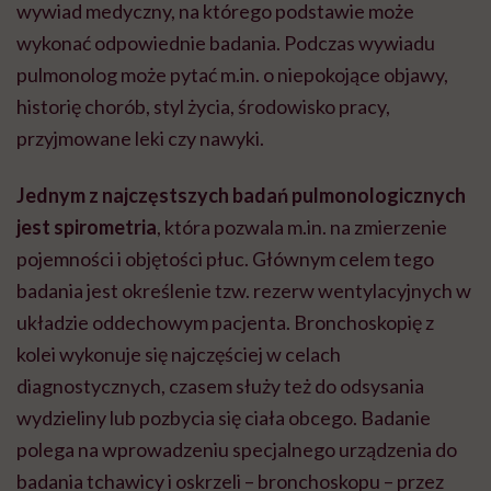
wywiad medyczny, na którego podstawie może
wykonać odpowiednie badania. Podczas wywiadu
pulmonolog może pytać m.in. o niepokojące objawy,
historię chorób, styl życia, środowisko pracy,
przyjmowane leki czy nawyki.
Jednym z najczęstszych badań pulmonologicznych
jest spirometria
, która pozwala m.in. na zmierzenie
pojemności i objętości płuc. Głównym celem tego
badania jest określenie tzw. rezerw wentylacyjnych w
układzie oddechowym pacjenta. Bronchoskopię z
kolei wykonuje się najczęściej w celach
diagnostycznych, czasem służy też do odsysania
wydzieliny lub pozbycia się ciała obcego. Badanie
polega na wprowadzeniu specjalnego urządzenia do
badania tchawicy i oskrzeli – bronchoskopu – przez