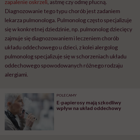
zapalenie oskrzeli
, astmę czy odmę płucną.
Diagnozowanie tego typu chorób jest zadaniem
lekarza pulmonologa. Pulmonolog często specjalizuje
się w konkretnej dziedzinie, np. pulmonolog dziecięcy
zajmuje się diagnozowaniem i leczeniem chorób
układu oddechowego u dzieci, z kolei alergolog
pulmonolog specjalizuje się w schorzeniach układu
oddechowego spowodowanych różnego rodzaju
alergiami.
POLECAMY
E-papierosy mają szkodliwy
wpływ na układ oddechowy