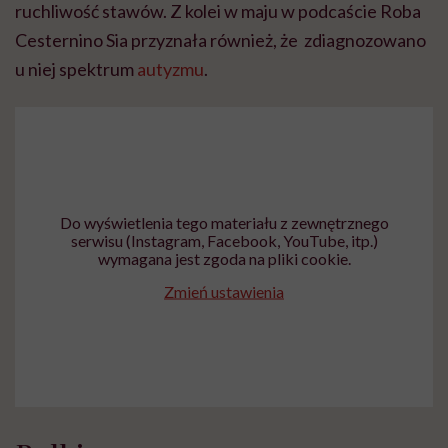
ruchliwość stawów. Z kolei w maju w podcaście Roba
Cesternino Sia przyznała również, że zdiagnozowano
u niej spektrum
autyzmu
.
Do wyświetlenia tego materiału z zewnętrznego
serwisu (Instagram, Facebook, YouTube, itp.)
wymagana jest zgoda na pliki cookie.
Zmień ustawienia