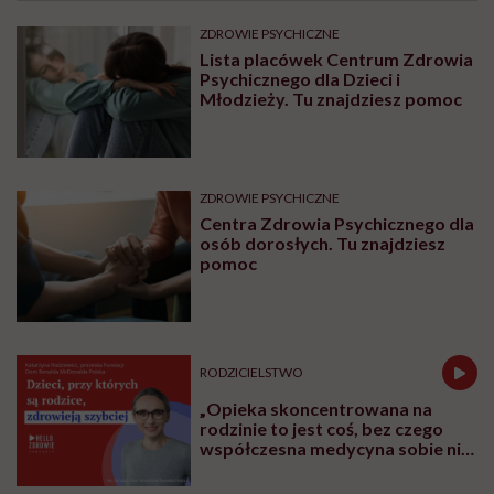
ZDROWIE PSYCHICZNE
Lista placówek Centrum Zdrowia
Psychicznego dla Dzieci i
Młodzieży. Tu znajdziesz pomoc
ZDROWIE PSYCHICZNE
Centra Zdrowia Psychicznego dla
osób dorosłych. Tu znajdziesz
pomoc
RODZICIELSTWO
„Opieka skoncentrowana na
rodzinie to jest coś, bez czego
współczesna medycyna sobie nie
poradzi”