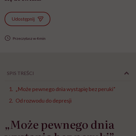
Udostępnij
Przeczytasz w 4 min
SPIS TREŚCI
„Może pewnego dnia wystąpię bez peruki”
Od rozwodu do depresji
„Może pewnego dnia