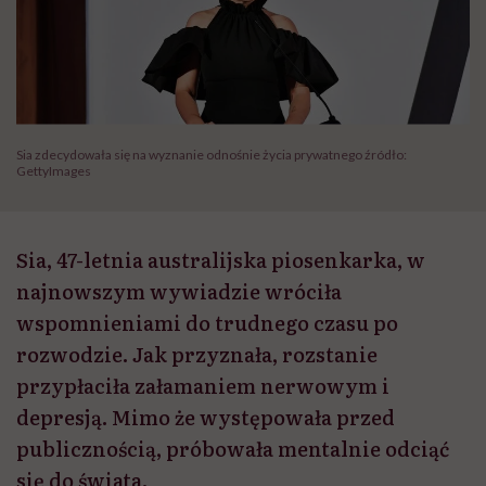
Sia zdecydowała się na wyznanie odnośnie życia prywatnego źródło:
GettyImages
Sia, 47-letnia australijska piosenkarka, w
najnowszym wywiadzie wróciła
wspomnieniami do trudnego czasu po
rozwodzie. Jak przyznała, rozstanie
przypłaciła załamaniem nerwowym i
depresją. Mimo że występowała przed
publicznością, próbowała mentalnie odciąć
się do świata.