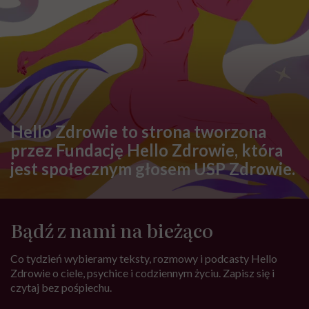
Hello Zdrowie to strona tworzona
przez Fundację Hello Zdrowie, która
jest społecznym głosem USP Zdrowie.
Bądź z nami na bieżąco
Co tydzień wybieramy teksty, rozmowy i podcasty Hello
Zdrowie o ciele, psychice i codziennym życiu. Zapisz się i
czytaj bez pośpiechu.