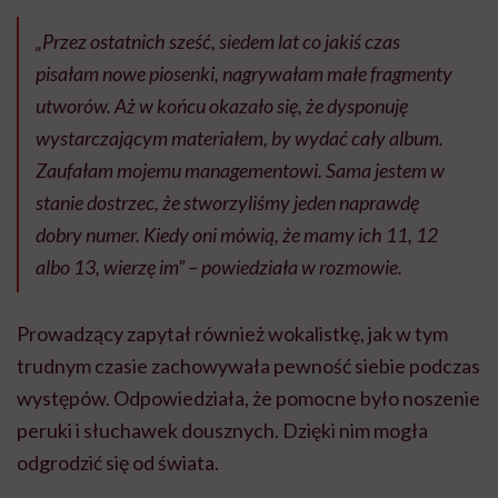
„Przez ostatnich sześć, siedem lat co jakiś czas
pisałam nowe piosenki, nagrywałam małe fragmenty
utworów. Aż w końcu okazało się, że dysponuję
wystarczającym materiałem, by wydać cały album.
Zaufałam mojemu managementowi. Sama jestem w
stanie dostrzec, że stworzyliśmy jeden naprawdę
dobry numer. Kiedy oni mówią, że mamy ich 11, 12
albo 13, wierzę im” – powiedziała w rozmowie.
Prowadzący zapytał również wokalistkę, jak w tym
trudnym czasie zachowywała pewność siebie podczas
występów. Odpowiedziała, że pomocne było noszenie
peruki i słuchawek dousznych. Dzięki nim mogła
odgrodzić się od świata.