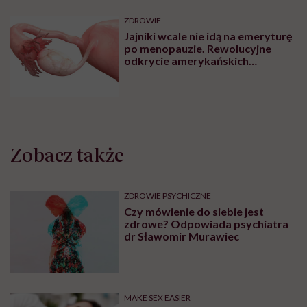
ZDROWIE
Jajniki wcale nie idą na emeryturę
po menopauzie. Rewolucyjne
odkrycie amerykańskich
naukowców
Zobacz także
ZDROWIE PSYCHICZNE
Czy mówienie do siebie jest
zdrowe? Odpowiada psychiatra
dr Sławomir Murawiec
MAKE SEX EASIER