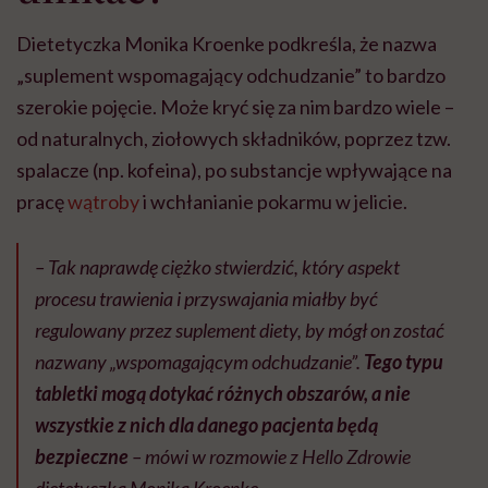
Dietetyczka Monika Kroenke podkreśla, że nazwa
„suplement wspomagający odchudzanie” to bardzo
szerokie pojęcie. Może kryć się za nim bardzo wiele –
od naturalnych, ziołowych składników, poprzez tzw.
spalacze (np. kofeina), po substancje wpływające na
pracę
wątroby
i wchłanianie pokarmu w jelicie.
– Tak naprawdę ciężko stwierdzić, który aspekt
procesu trawienia i przyswajania miałby być
regulowany przez suplement diety, by mógł on zostać
nazwany „wspomagającym odchudzanie”.
Tego typu
tabletki mogą dotykać różnych obszarów, a nie
wszystkie z nich dla danego pacjenta będą
bezpieczne
– mówi w rozmowie z Hello Zdrowie