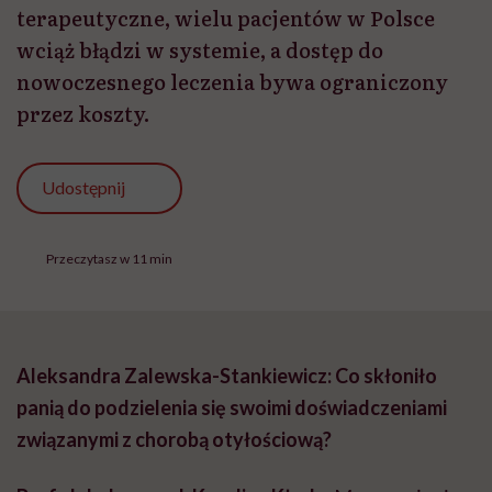
terapeutyczne, wielu pacjentów w Polsce
wciąż błądzi w systemie, a dostęp do
nowoczesnego leczenia bywa ograniczony
przez koszty.
Udostępnij
Przeczytasz w 11 min
Aleksandra Zalewska-Stankiewicz: Co skłoniło
panią do podzielenia się swoimi doświadczeniami
związanymi z chorobą otyłościową?