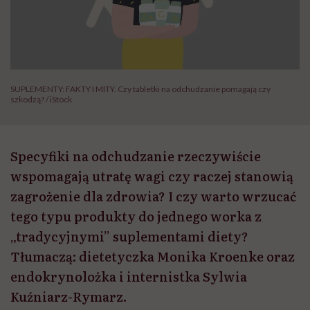
SUPLEMENTY: FAKTY I MITY. Czy tabletki na odchudzanie pomagają czy
szkodzą? / iStock
Specyfiki na odchudzanie rzeczywiście
wspomagają utratę wagi czy raczej stanowią
zagrożenie dla zdrowia? I czy warto wrzucać
tego typu produkty do jednego worka z
„tradycyjnymi” suplementami diety?
Tłumaczą: dietetyczka Monika Kroenke oraz
endokrynolożka i internistka Sylwia
Kuźniarz-Rymarz.