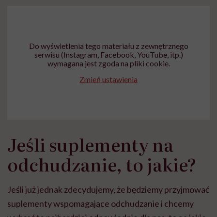
Do wyświetlenia tego materiału z zewnętrznego
serwisu (Instagram, Facebook, YouTube, itp.)
wymagana jest zgoda na pliki cookie.
Zmień ustawienia
Jeśli suplementy na
odchudzanie, to jakie?
Jeśli już jednak zdecydujemy, że będziemy przyjmować
suplementy wspomagające odchudzanie i chcemy