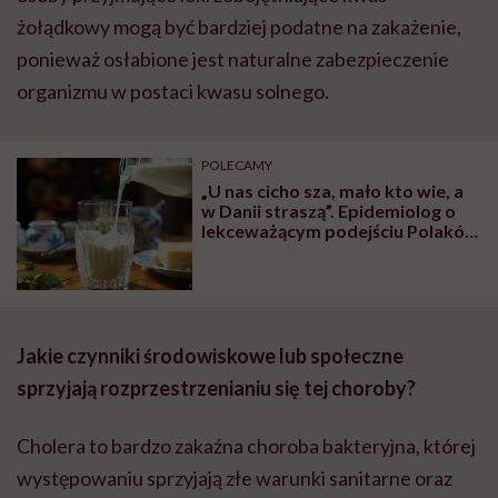
żołądkowy mogą być bardziej podatne na zakażenie,
ponieważ osłabione jest naturalne zabezpieczenie
organizmu w postaci kwasu solnego.
POLECAMY
„U nas cicho sza, mało kto wie, a
w Danii straszą”. Epidemiolog o
lekceważącym podejściu Polaków
do problemu listeriozy
Jakie czynniki środowiskowe lub społeczne
sprzyjają rozprzestrzenianiu się tej choroby?
Cholera to bardzo zakaźna choroba bakteryjna, której
występowaniu sprzyjają złe warunki sanitarne oraz