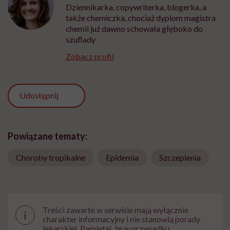
Dziennikarka, copywriterka, blogerka, a
także chemiczka, chociaż dyplom magistra
chemii już dawno schowała głęboko do
szuflady
Zobacz profil
Udostępnij
Powiązane tematy:
Choroby tropikalne
Epidemia
Szczepienia
Treści zawarte w serwisie mają wyłącznie
i
charakter informacyjny i nie stanowią porady
lekarskiej. Pamiętaj, że w przypadku