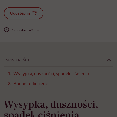
Udostępnij
Przeczytasz w 2 min
SPIS TREŚCI
Wysypka, duszności, spadek ciśnienia
Badania kliniczne
Wysypka, duszności,
spadek ciśnienia