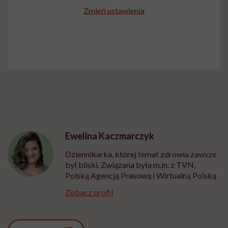
Zmień ustawienia
Ewelina Kaczmarczyk
Dziennikarka, której temat zdrowia zawsze
był bliski. Związana była m.in. z TVN,
Polską Agencją Prasową i Wirtualną Polską
Zobacz profil