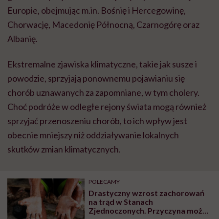
Europie, obejmując m.in. Bośnię i Hercegowinę,
Chorwację, Macedonię Północną, Czarnogórę oraz
Albanię.
Ekstremalne zjawiska klimatyczne, takie jak susze i
powodzie, sprzyjają ponownemu pojawianiu się
chorób uznawanych za zapomniane, w tym cholery.
Choć podróże w odległe rejony świata mogą również
sprzyjać przenoszeniu chorób, to ich wpływ jest
obecnie mniejszy niż oddziaływanie lokalnych
skutków zmian klimatycznych.
POLECAMY
Drastyczny wzrost zachorowań
na trąd w Stanach
Zjednoczonych. Przyczyna może