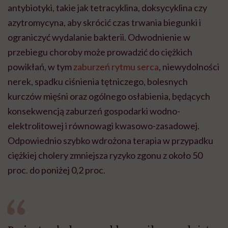
antybiotyki, takie jak tetracyklina, doksycyklina czy
azytromycyna, aby skrócić czas trwania biegunki i
ograniczyć wydalanie bakterii. Odwodnienie w
przebiegu choroby może prowadzić do ciężkich
powikłań, w tym
zaburzeń rytmu serca
, niewydolności
nerek, spadku ciśnienia tętniczego, bolesnych
kurczów mięśni oraz ogólnego osłabienia, będących
konsekwencją zaburzeń gospodarki wodno-
elektrolitowej i równowagi kwasowo-zasadowej.
Odpowiednio szybko wdrożona terapia w przypadku
ciężkiej cholery zmniejsza ryzyko zgonu z około 50
proc. do poniżej 0,2 proc.