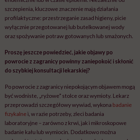
szczepienia, kluczowe znaczenie mają działania
profilaktyczne: przestrzeganie zasad higieny, picie
wyłącznie przegotowanej lub butelkowanej wody
oraz spożywanie potraw gotowanych lub smażonych.
Proszę jeszcze powiedzieć, jakie objawy po
powrocie z zagranicy powinny zaniepokoić i skłonić
do szybkiej konsultacji lekarskiej?
Po powrocie z zagranicy niepokojącym objawem mogą
być wodniste, „ryżowe” stolce oraz wymioty. Lekarz
przeprowadzi szczegółowy wywiad, wykona
badanie
fizykalne
i, w razie potrzeby, zleci badania
laboratoryjne – zarówno z krwi, jak i mikroskopowe
badanie kału lub wymiocin. Dodatkowo można