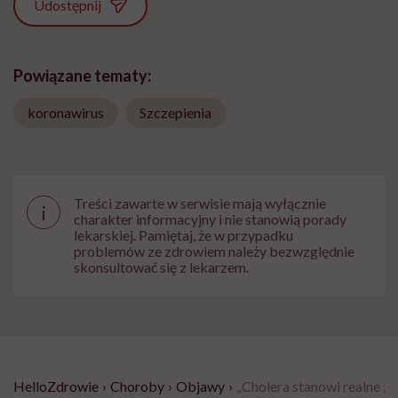
Udostępnij
Powiązane tematy:
koronawirus
Szczepienia
Treści zawarte w serwisie mają wyłącznie
i
charakter informacyjny i nie stanowią porady
lekarskiej. Pamiętaj, że w przypadku
problemów ze zdrowiem należy bezwzględnie
skonsultować się z lekarzem.
HelloZdrowie
›
Choroby
›
Objawy
›
„Cholera stanowi realne 