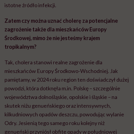
istotne źródło infekcji.
Zatem czy można uznać cholerę za potencjalne
zagrożenie także dla mieszkańców Europy
Środkowej, mimo że nie jesteśmy krajem
tropikalnym?
Tak, cholera stanowi realne zagrożenie dla
mieszkańców Europy Środkowo-Wschodniej. Jak
pamiętamy, w 2024 roku region ten doświadczył dużej
powodzi, która dotknęła m.in. Polskę – szczególnie
województwa dolnośląskie, opolskie i śląskie – na
skutek niżu genueńskiego oraz intensywnych,
kilkudniowych opadów deszczu, powodując wylanie
Odry. Jesienią tego samego roku kolejny niż
genueński przyniósł obfite opady w południowej