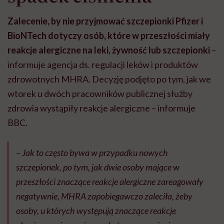
Zalecenie, by nie przyjmować szczepionki Pfizer i
BioNTech dotyczy osób, które w przeszłości miały
reakcje alergiczne na leki, żywność lub szczepionki
–
informuje agencja ds. regulacji leków i produktów
zdrowotnych MHRA. Decyzję podjęto po tym, jak we
wtorek u dwóch pracowników publicznej służby
zdrowia wystąpiły reakcje alergiczne – informuje
BBC.
– Jak to często bywa w przypadku nowych
szczepionek, po tym, jak dwie osoby mające w
przeszłości znaczące reakcje alergiczne zareagowały
negatywnie, MHRA zapobiegawczo zaleciła, żeby
osoby, u których występują znaczące reakcje