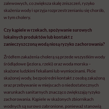
zalewowych, co zwiększa skalę zniszczeń, ryzyko
skażenia wody i sprzyja rozprzestrzenianiu się chorób,
w tym cholery.
Czy kąpiele w rzekach, spożywanie surowych
lokalnych produktów lub kontakt z
zanieczyszczoną wodą niosą ryzyko zachorowania?
Źródłem zakażenia cholerą są przede wszystkim wody
śródlądowe (jeziora, rzeki) oraz woda morska –
skażone ludzkimi fekaliami lub wymiocinami. Picie
skażonej wody, bezpośredni kontakt z osobą zakażoną
oraz przebywanie w miejscach o niedostatecznych
warunkach sanitarnych znacząco zwiększają ryzyko
zachorowania. Kąpiele w skażonych zbiornikach
wodnych są surowo zabronione, ponieważ stanowią