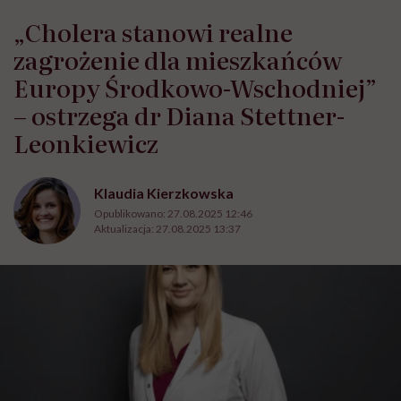
„Cholera stanowi realne
zagrożenie dla mieszkańców
Europy Środkowo-Wschodniej”
– ostrzega dr Diana Stettner-
Leonkiewicz
Klaudia Kierzkowska
Opublikowano:
27.08.2025 12:46
Aktualizacja:
27.08.2025 13:37