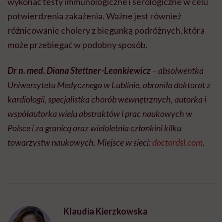
wykonać testy immunologiczne i serologiczne w celu
potwierdzenia zakażenia. Ważne jest również
różnicowanie cholery z biegunką podróżnych, która
może przebiegać w podobny sposób.
Dr n. med. Diana Stettner-Leonkiewicz
– absolwentka
Uniwersytetu Medycznego w Lublinie, obroniła doktorat z
kardiologii, specjalistka chorób wewnętrznych, autorka i
współautorka wielu abstraktów i prac naukowych w
Polsce i za granicą oraz wieloletnia członkini kilku
towarzystw naukowych. Miejsce w sieci:
doctordsl.com
.
Klaudia Kierzkowska