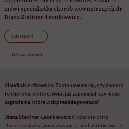
zapomniane. Dotyczy to również Polski” –
mówi specjalistka chorób wewnętrznych dr
Diana Stettner-Leonkiewicz.
Udostępnij
Przeczytasz w 9 min
Klaudia Kierzkowska: Zastanawiam się, czy cholera
to choroba, o której świat już zapomniał, czy może
zagrożenie, które wciąż realnie powraca?
Diana Stettner-Leonkiewicz:
Cholera to ostra
choroba zakaźna
, wywoływana przez bakterie zwane