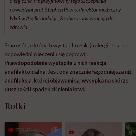
alergiczne, nie przyjmowały tego szczepienia –
powiedział prof. Stephen Powis, dyrektor medyczny
NHS w Anglii, dodając, że obie osoby wracają do
zdrowia.
Stan osób, u których wystąpiła reakcja alergiczna, po
odpowiednim leczeniu się poprawił.
Prawdopodobnie wystąpiła u nich reakcja
anafilaktoidalna. Jest ona znacznie łagodniejsza niż
anafilaksja, której objawami są: wysypka na skórze,
duszności i spadek ciśnienia krwi.
Rolki