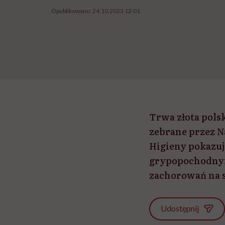
Opublikowano:
24.10.2023 12:01
Trwa złota polsk
zebrane przez 
Higieny pokazują
grypopochodnymi
zachorowań na s
Udostępnij