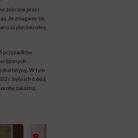
zne zebrane przez
ją, że zmagamy się
wano aż pięciokrotny
855 przypadków
wierdzonych
szkarlatynę. W tym
22 r. było ich 6 663.
orobę zakaźną.