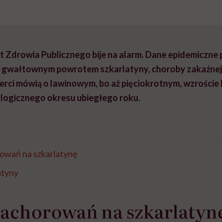
 Zdrowia Publicznego bije na alarm.
Dane epidemiczne p
z gwałtownym powrotem szkarlatyny, choroby zakaźnej
erci mówią o lawinowym, bo aż pięciokrotnym, wzroście
logicznego okresu ubiegłego roku.
owań na szkarlatynę
atyny
zachorowań na szkarlatyn