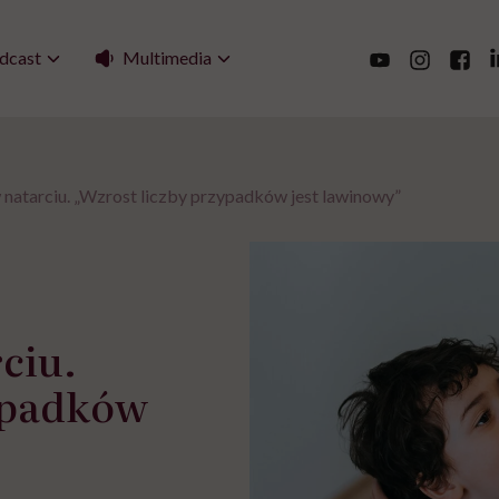
Multimedia
dcast
 natarciu. „Wzrost liczby przypadków jest lawinowy”
ciu.
ypadków