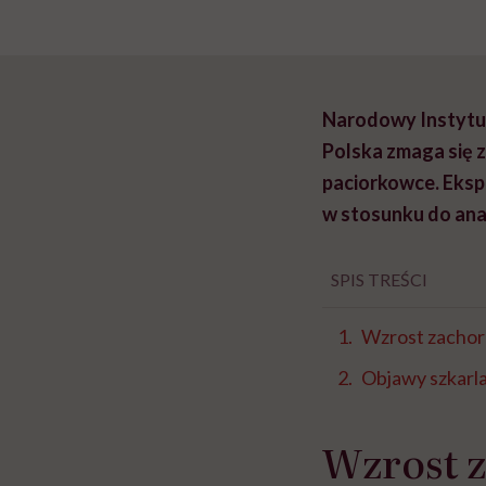
Narodowy Instytut
Polska zmaga się 
paciorkowce. Eksp
w stosunku do ana
SPIS TREŚCI
Wzrost zachor
Objawy szkarl
Wzrost 