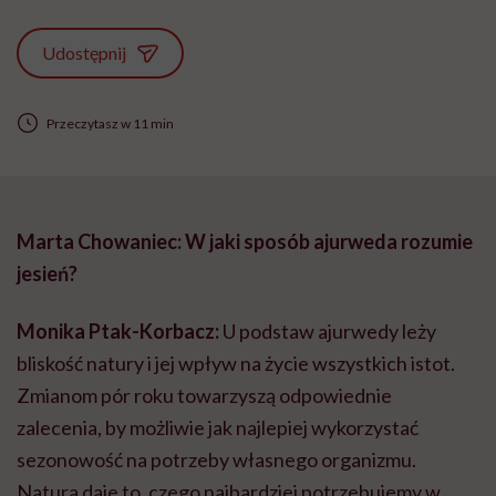
Udostępnij
Przeczytasz w 11 min
Marta Chowaniec: W jaki sposób ajurweda rozumie
jesień?
Monika Ptak-Korbacz:
U podstaw ajurwedy leży
bliskość natury i jej wpływ na życie wszystkich istot.
Zmianom pór roku towarzyszą odpowiednie
zalecenia, by możliwie jak najlepiej wykorzystać
sezonowość na potrzeby własnego organizmu.
Natura daje to, czego najbardziej potrzebujemy w