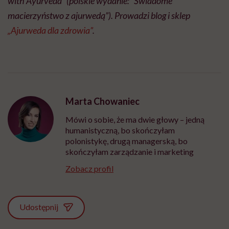
with Ayurveda” (polskie wydanie: “Świadome
macierzyństwo z ajurwedą”). Prowadzi blog i sklep
„Ajurweda dla zdrowia”
.
Marta Chowaniec
Mówi o sobie, że ma dwie głowy – jedną
humanistyczną, bo skończyłam
polonistykę, drugą managerską, bo
skończyłam zarządzanie i marketing
Zobacz profil
Udostępnij