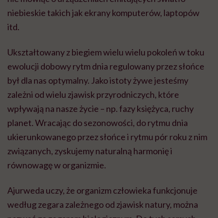
niebieskie takich jak ekrany komputerów, laptopów
itd.
Ukształtowany z biegiem wielu wielu pokoleń w toku
ewolucji dobowy rytm dnia regulowany przez słońce
był dla nas optymalny. Jako istoty żywe jesteśmy
zależni od wielu zjawisk przyrodniczych, które
wpływają na nasze życie – np. fazy księżyca, ruchy
planet. Wracając do sezonowości, do rytmu dnia
ukierunkowanego przez słońce i rytmu pór roku z nim
związanych, zyskujemy naturalną harmonię i
równowagę w organizmie.
Ajurweda uczy, że organizm człowieka funkcjonuje
według zegara zależnego od zjawisk natury, można