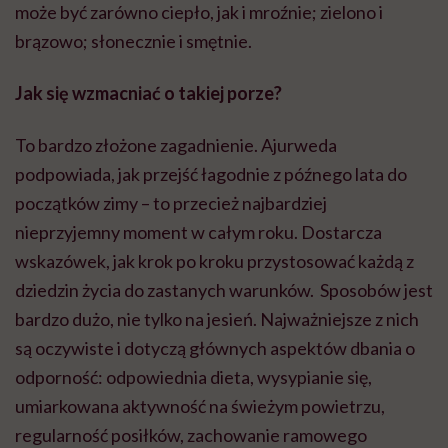
może być zarówno ciepło, jak i mroźnie; zielono i
brązowo; słonecznie i smętnie.
Jak się wzmacniać o takiej porze?
To bardzo złożone zagadnienie. Ajurweda
podpowiada, jak przejść łagodnie z późnego lata do
początków zimy – to przecież najbardziej
nieprzyjemny moment w całym roku. Dostarcza
wskazówek, jak krok po kroku przystosować każdą z
dziedzin życia do zastanych warunków. Sposobów jest
bardzo dużo, nie tylko na jesień. Najważniejsze z nich
są oczywiste i dotyczą głównych aspektów dbania o
odporność: odpowiednia dieta, wysypianie się,
umiarkowana aktywność na świeżym powietrzu,
regularność posiłków, zachowanie ramowego