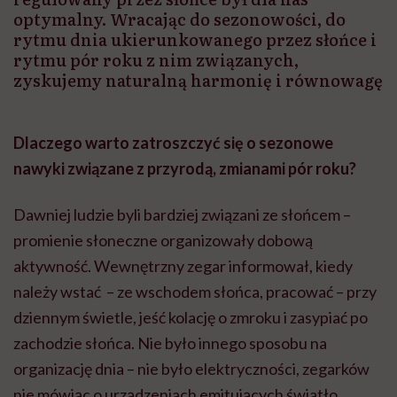
optymalny. Wracając do sezonowości, do
rytmu dnia ukierunkowanego przez słońce i
rytmu pór roku z nim związanych,
zyskujemy naturalną harmonię i równowagę
Dlaczego warto zatroszczyć się o sezonowe
nawyki związane z przyrodą, zmianami pór roku?
Dawniej ludzie byli bardziej związani ze słońcem –
promienie słoneczne organizowały dobową
aktywność. Wewnętrzny zegar informował, kiedy
należy wstać – ze wschodem słońca, pracować – przy
dziennym świetle, jeść kolację o zmroku i zasypiać po
zachodzie słońca. Nie było innego sposobu na
organizację dnia – nie było elektryczności, zegarków
nie mówiąc o urządzeniach emitujących światło