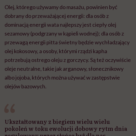
Olej, którego używamy do masażu, powinien być
dobrany do przeważającej energii: dla osób z
dominacją energii wata najlepszy jest ciepły olej
sezamowy (podgrzany w kąpieli wodnej); dla osób z
przewagą energii pitta świetny będzie wychładzający
olej kokosowy, a osoby, którymi rządzi kapha
potrzebują ostrego oleju z gorczycy. Są też oczywiście
oleje neutralne, takie jak arganowy, słonecznikowy
albo jojoba, których można używać w zastępstwie
olejów bazowych.
Ukształtowany z biegiem wielu wielu
pokoleń w toku ewolucji dobowy rytm dnia
regulowany przez słońce był dla nas