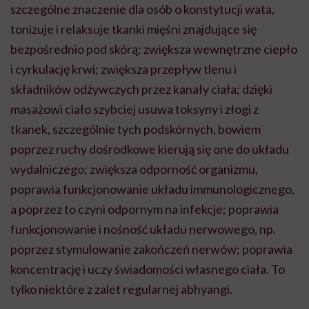
szczególne znaczenie dla osób o konstytucji wata,
tonizuje i relaksuje tkanki mięśni znajdujące się
bezpośrednio pod skórą; zwiększa wewnętrzne ciepło
i cyrkulację krwi; zwiększa przepływ tlenu i
składników odżywczych przez kanały ciała; dzięki
masażowi ciało szybciej usuwa toksyny i złogi z
tkanek, szczególnie tych podskórnych, bowiem
poprzez ruchy dośrodkowe kierują się one do układu
wydalniczego; zwiększa odporność organizmu,
poprawia funkcjonowanie układu immunologicznego,
a poprzez to czyni odpornym na infekcje; poprawia
funkcjonowanie i nośność układu nerwowego, np.
poprzez stymulowanie zakończeń nerwów; poprawia
koncentrację i uczy świadomości własnego ciała. To
tylko niektóre z zalet regularnej abhyangi.