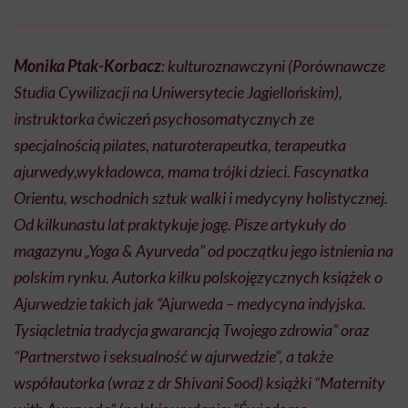
Monika Ptak-Korbacz
: kulturoznawczyni (Porównawcze
Studia Cywilizacji na Uniwersytecie Jagiellońskim),
instruktorka ćwiczeń psychosomatycznych ze
specjalnością pilates, naturoterapeutka, terapeutka
ajurwedy,wykładowca, mama trójki dzieci. Fascynatka
Orientu, wschodnich sztuk walki i medycyny holistycznej.
Od kilkunastu lat praktykuje jogę. Pisze artykuły do
magazynu „Yoga & Ayurveda” od początku jego istnienia na
polskim rynku. Autorka kilku polskojęzycznych książek o
Ajurwedzie takich jak “Ajurweda – medycyna indyjska.
Tysiącletnia tradycja gwarancją Twojego zdrowia” oraz
“Partnerstwo i seksualność w ajurwedzie”, a także
współautorka (wraz z dr Shivani Sood) książki “Maternity