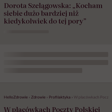
Dorota Szelągowska: „Kocham
siebie dużo bardziej niż
kiedykolwiek do tej pory”
HelloZdrowie
›
Zdrowie
›
Profilaktyka
›
W placówkach Poczty P
W placówkach Poczty Polskiej