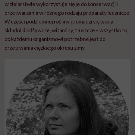
w zielarstwie wykorzystuje się je do konserwacji i
przetwarzania w różnego rodzaju preparaty lecznicze.
W części podziemnej rośliny gromadzi się woda,
składniki odżywcze, witaminy, tłuszcze – wszystko to,
co każdemu organizmowi potrzebne jest do
przetrwania ciężkiego okresu zimy.