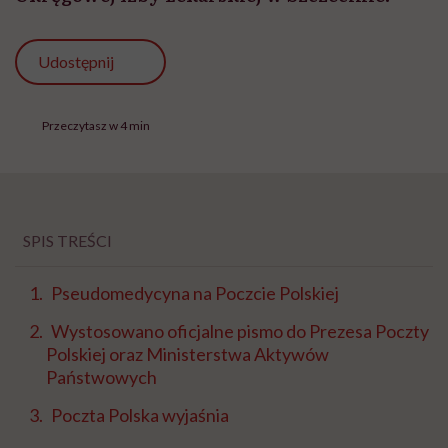
Udostępnij
Przeczytasz w 4 min
SPIS TREŚCI
Pseudomedycyna na Poczcie Polskiej
Wystosowano oficjalne pismo do Prezesa Poczty
Polskiej oraz Ministerstwa Aktywów
Państwowych
Poczta Polska wyjaśnia