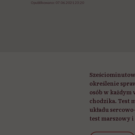
Opublikowano:
07.06.2021 23:20
Sześciominutow
określenie spra
osób w każdym w
chodzika. Test 
układu sercowo
test marszowy i 