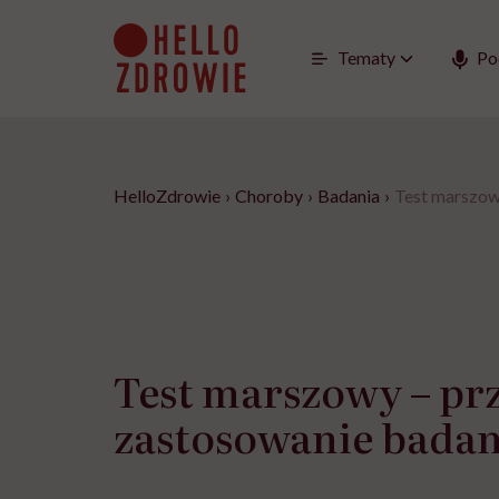
Go
to
content
Tematy
Po
HelloZdrowie
›
Choroby
›
Badania
›
Test marszow
Test marszowy – prz
zastosowanie badan