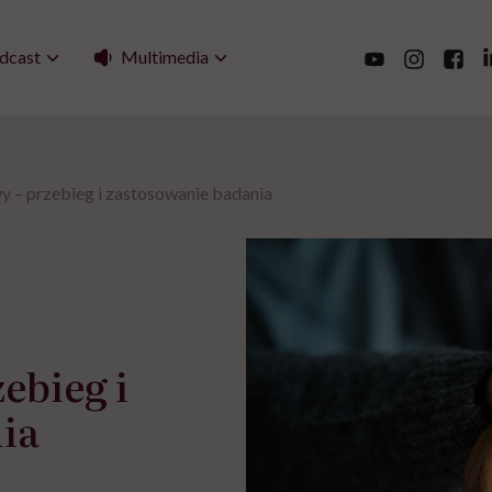
Multimedia
dcast
y – przebieg i zastosowanie badania
ebieg i
ia