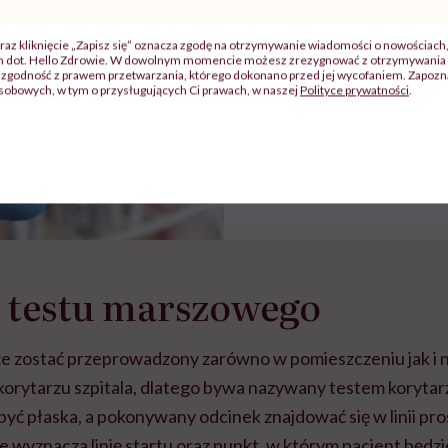
POLECAMY
raz kliknięcie „Zapisz się” oznacza zgodę na otrzymywanie wiadomości o nowościach
Badania profilaktycz
ch dot. Hello Zdrowie. W dowolnym momencie możesz zrezygnować z otrzymywania 
Kiedy warto je przep
zgodność z prawem przetwarzania, którego dokonano przed jej wycofaniem. Zapoznaj
sobowych, w tym o przysługujących Ci prawach, w naszej
Polityce prywatności
.
obejmują?
g testu marszowego
 zostać przeprowadzony zarówno w pomieszczeniu jak i n
 korytarzu szpitala, dlatego bywa nazywany testem koryta
yć płaska, a pokonywany odcinek znajdować się w linii pro
 wyznacza linię startu oraz punkt, w którym pacjent będzi