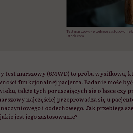
Test marszowy - przebieg i zastosowanie 
Istock.com
y test marszowy (6MWD) to próba wysiłkowa, kt
wności funkcjonalnej pacjenta. Badanie może by
ieku, także tych poruszających się o lasce czy 
marszowy najczęściej przeprowadza się u pacjen
-naczyniowego i oddechowego. Jak przebiega s
jakie jest jego zastosowanie?