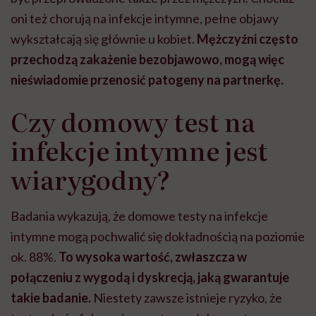
oni też chorują na infekcje intymne, pełne objawy
wykształcają się głównie u kobiet.
Mężczyźni często
przechodzą zakażenie bezobjawowo, mogą więc
nieświadomie przenosić patogeny na partnerkę.
Czy domowy test na
infekcje intymne jest
wiarygodny?
Badania wykazują, że domowe testy na infekcje
intymne mogą pochwalić się dokładnością na poziomie
ok. 88%.
To wysoka wartość, zwłaszcza w
połączeniu z wygodą i dyskrecją, jaką gwarantuje
takie badanie.
Niestety zawsze istnieje ryzyko, że