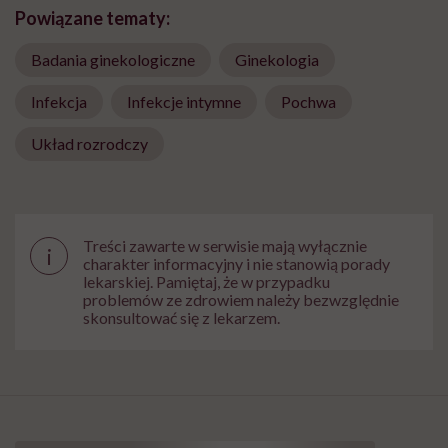
Powiązane tematy:
Badania ginekologiczne
Ginekologia
Infekcja
Infekcje intymne
Pochwa
Układ rozrodczy
Treści zawarte w serwisie mają wyłącznie
i
charakter informacyjny i nie stanowią porady
lekarskiej. Pamiętaj, że w przypadku
problemów ze zdrowiem należy bezwzględnie
skonsultować się z lekarzem.