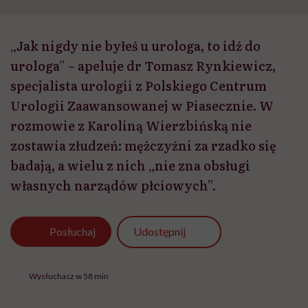
„Jak nigdy nie byłeś u urologa, to idź do
urologa” – apeluje dr Tomasz Rynkiewicz,
specjalista urologii z Polskiego Centrum
Urologii Zaawansowanej w Piasecznie. W
rozmowie z Karoliną Wierzbińską nie
zostawia złudzeń: mężczyźni za rzadko się
badają, a wielu z nich „nie zna obsługi
własnych narządów płciowych”.
Udostępnij
Posłuchaj
Wysłuchasz w 58 min