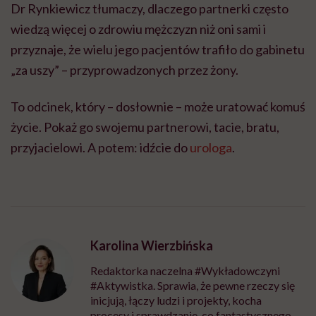
Dr Rynkiewicz tłumaczy, dlaczego partnerki często
wiedzą więcej o zdrowiu mężczyzn niż oni sami i
przyznaje, że wielu jego pacjentów trafiło do gabinetu
„za uszy” – przyprowadzonych przez żony.
To odcinek, który – dosłownie – może uratować komuś
życie. Pokaż go swojemu partnerowi, tacie, bratu,
przyjacielowi. A potem: idźcie do
urologa
.
Karolina Wierzbińska
Redaktorka naczelna #Wykładowczyni
#Aktywistka. Sprawia, że pewne rzeczy się
inicjują, łączy ludzi i projekty, kocha
procesy i sprawdzanie, co fantastycznego