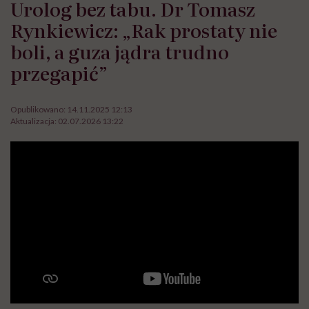
Urolog bez tabu. Dr Tomasz
Rynkiewicz: „Rak prostaty nie
boli, a guza jądra trudno
przegapić”
Opublikowano:
14.11.2025 12:13
Aktualizacja:
02.07.2026 13:22