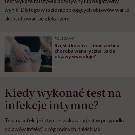
test wykaże fałszywie pozytywny lub negatywny
wynik. Dlatego w razie niepokojących objawów warto
skonsultować się z lekarzem.
POLECAMY
Rzęsistkowica – powszechna
choroba weneryczna. Jakie
objawy wywołuje?
Kiedy wykonać test na
infekcje intymne?
Test na infekcje intymne wskazany jest w przypadku
objawów infekcji dróg rodnych, takich jak: