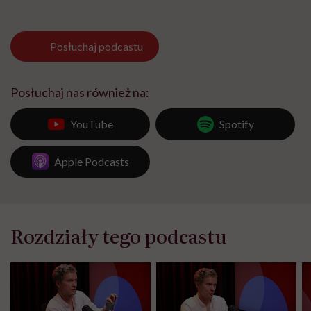
Posłuchaj
podcastu
Posłuchaj nas również na:
YouTube
Spotify
Apple Podcasts
Rozdziały tego podcastu