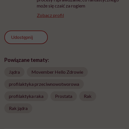
może się czaić za rogiem
Zobacz profil
Udostępnij
Powiązane tematy:
Jądra
Movember Hello Zdrowie
profilaktyka przeciwnowotworowa
profilaktyka raka
Prostata
Rak
Rak jądra