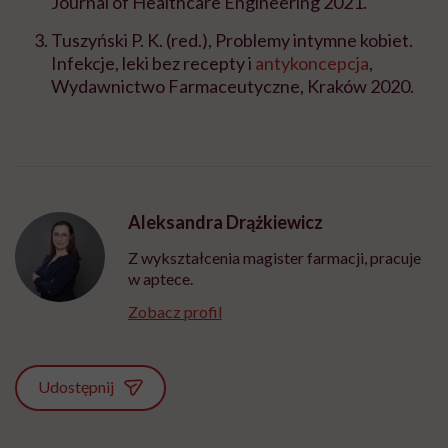
Journal of Healthcare Engineering 2021.
Tuszyński P. K. (red.), Problemy intymne kobiet.
Infekcje, leki bez recepty i
antykoncepcja
,
Wydawnictwo Farmaceutyczne, Kraków 2020.
Aleksandra Drążkiewicz
Z wykształcenia magister farmacji, pracuje
w aptece.
Zobacz profil
Udostępnij