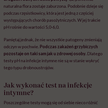
naturalna flora zostaje zaburzona. Podobnie dzieje się
podczas rzęsistkowicy, która jest jedną z częściej
występujących chorób pasożytniczych. W jej trakcie
pH rośnie do wartości 5,0-6,0.
Pamiętaj jednak, że nie wszystkie patogeny zmieniają
odczyn w pochwie.
Podczas zakażeń grzybiczych
pozostaje on taki sam jak u zdrowej osoby.
Dlatego
testy pH na infekcje intymne nie są w stanie wykryć
tego typu drobnoustrojów.
Jak wykonać test na infekcje
intymne?
Poszczególne testy mogą się od siebie nieco różnić