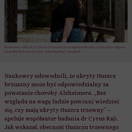
Naukowcy odkryli, że tłuszcz trzewny jest odpowiedzialny za pierwsze objawy
choroby Alzheimera/ fot. Jade Destiny/ Unsplash
Naukowcy udowodnili, że ukryty tłuszcz
brzuszny może być odpowiedzialny za
powstanie choroby Alzheimera. „Bez
względu na wagę ludzie powinni wiedzieć
się, czy mają ukryty tłuszcz trzewny” –
apeluje współautor badania dr Cyrus Raji.
Jak wskazał, obecność tłuszczu trzewnego