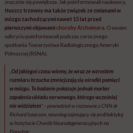
znacznie się powiększa.
Jak poinformowali naukowcy,
tłuszcz trzewny ma także związek ze zmianami w
mózgu zachodzącymi nawet 15 lat przed
pierwszymi objawami
choroby Alzheimera
. O swoim
odkryciu poinformowali podczas corocznego
spotkania Towarzystwa Radiologicznego Ameryki
Północnej (RSNA).
„
Od jakiegoś czasu wiemy, że wraz ze wzrostem
rozmiaru brzucha zmniejszają się ośrodki pamięci
w mózgu. To badanie pokazuje jednak marker
zapalenia układu nerwowego, którego wcześniej
nie widziałem
” – powiedział w rozmowie z CNN dr
Richard Isaacson, neurolog zajmujący się profilaktyką
w Instytucie Chorób Neurodegeneracyjnych na
Florydzie.