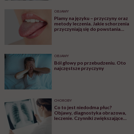
OBJAWY
Plamy na języku – przyczyny oraz
metody leczenia. Jakie schorzenia
przyczyniają się do powstania
plam na języku?
OBJAWY
Ból głowy po przebudzeniu. Oto
najczęstsze przyczyny
CHOROBY
Co to jest niedodma płuc?
Objawy, diagnostyka obrazowa,
leczenie. Czynniki zwiększające
ryzyko wystąpienia