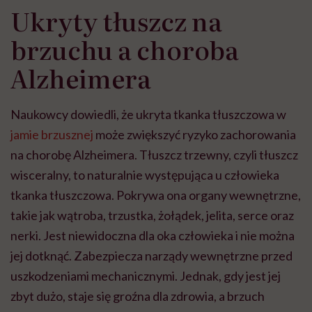
Ukryty tłuszcz na
brzuchu a choroba
Alzheimera
Naukowcy dowiedli, że ukryta tkanka tłuszczowa w
jamie brzusznej
może zwiększyć ryzyko zachorowania
na chorobę Alzheimera. Tłuszcz trzewny, czyli tłuszcz
wisceralny, to naturalnie występująca u człowieka
tkanka tłuszczowa. Pokrywa ona organy wewnętrzne,
takie jak wątroba, trzustka, żołądek, jelita, serce oraz
nerki
. Jest niewidoczna dla oka człowieka i nie można
jej dotknąć. Zabezpiecza narządy wewnętrzne przed
uszkodzeniami mechanicznymi. Jednak, gdy jest jej
zbyt dużo, staje się groźna dla zdrowia, a brzuch