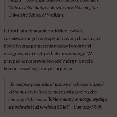
Mahsa Dolatshahi, naukowczyni w Washington
University School of Medicine.
Istota biała składa się z włókien, zwykle
rozmieszczonych w wiązkach zwanych pasmami,
które tworzą połączenia między komórkami
mózgowymi a resztą układu nerwowego. W
przypadku nieprawidłowości mózg nie może
komunikować się z innymi organami.
„To badanie podkreśla kluczowy mechanizm, dzięki
któremu ukryty tłuszcz może zwiększać ryzyko
choroby Alzheimera.
Takie zmiany w mózgu wydają
się pojawiać już w wieku 50 lat”
– tłumaczył Raji.