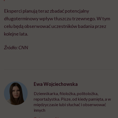
Eksperci planują teraz zbadać potencjalny
długoterminowy wpływ tłuszczu trzewnego. W tym
celu będą obserwować uczestników badania przez
kolejne lata.
Źródło: CNN
Ewa Wojciechowska
Dziennikarka, filolożka, politolożka,
reportażystka. Pisze, od kiedy pamięta, a w
międzyczasie lubi słuchać i obserwować
innych