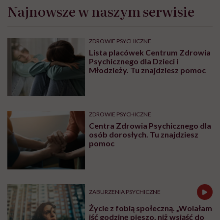
Najnowsze w naszym serwisie
ZDROWIE PSYCHICZNE
Lista placówek Centrum Zdrowia
Psychicznego dla Dzieci i
Młodzieży. Tu znajdziesz pomoc
ZDROWIE PSYCHICZNE
Centra Zdrowia Psychicznego dla
osób dorosłych. Tu znajdziesz
pomoc
ZABURZENIA PSYCHICZNE
Życie z fobią społeczną. „Wolałam
iść godzinę pieszo, niż wsiąść do