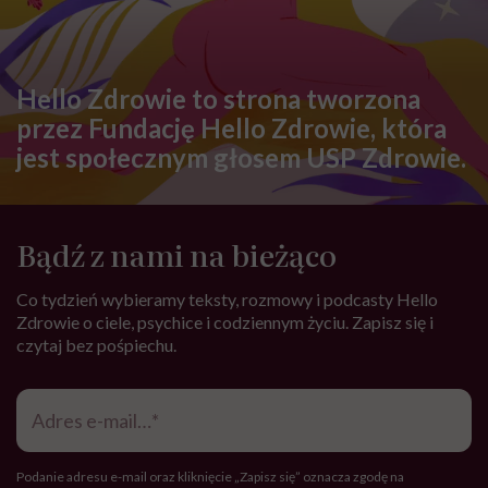
Hello Zdrowie to strona tworzona
przez Fundację Hello Zdrowie, która
jest społecznym głosem USP Zdrowie.
Bądź z nami na bieżąco
Co tydzień wybieramy teksty, rozmowy i podcasty Hello
Zdrowie o ciele, psychice i codziennym życiu. Zapisz się i
czytaj bez pośpiechu.
Adres
e-
mail
*
Podanie adresu e-mail oraz kliknięcie „Zapisz się” oznacza zgodę na