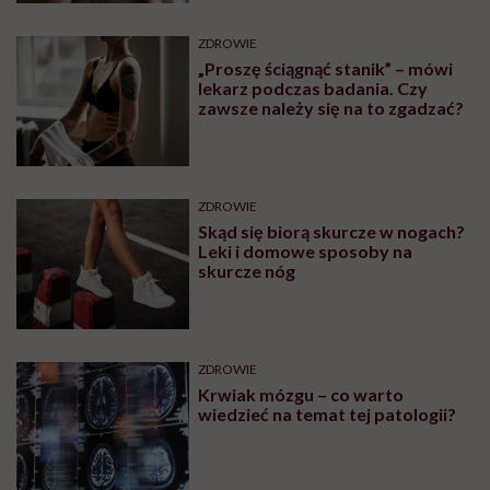
ZDROWIE
„Proszę ściągnąć stanik” – mówi
lekarz podczas badania. Czy
zawsze należy się na to zgadzać?
ZDROWIE
Skąd się biorą skurcze w nogach?
Leki i domowe sposoby na
skurcze nóg
ZDROWIE
Krwiak mózgu – co warto
wiedzieć na temat tej patologii?