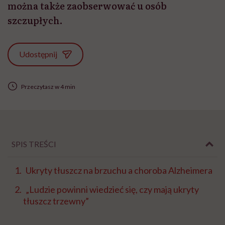
można także zaobserwować u osób
szczupłych.
Udostępnij
Przeczytasz w 4 min
SPIS TREŚCI
Ukryty tłuszcz na brzuchu a choroba Alzheimera
„Ludzie powinni wiedzieć się, czy mają ukryty
tłuszcz trzewny”