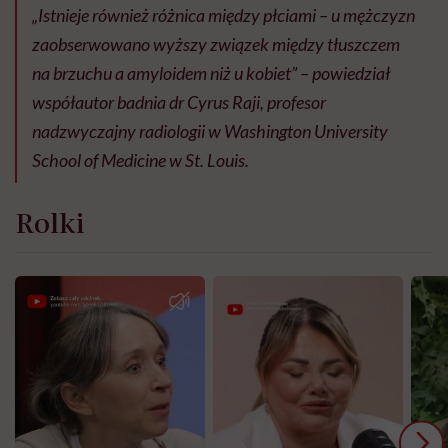
„Istnieje również różnica między płciami – u mężczyzn
zaobserwowano wyższy związek między tłuszczem
na brzuchu a amyloidem niż u kobiet” – powiedział
współautor badnia dr Cyrus Raji, profesor
nadzwyczajny radiologii w Washington University
School of Medicine w St. Louis.
Rolki