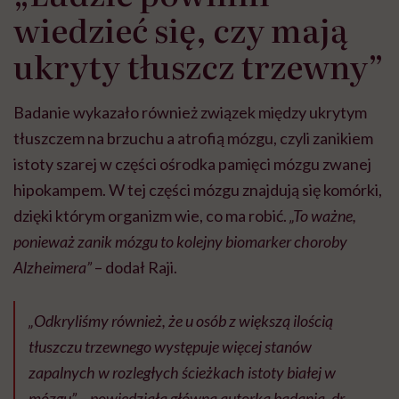
wiedzieć się, czy mają
ukryty tłuszcz trzewny”
Badanie wykazało również związek między ukrytym
tłuszczem na brzuchu a atrofią mózgu, czyli zanikiem
istoty szarej w części ośrodka pamięci mózgu zwanej
hipokampem. W tej części mózgu znajdują się komórki,
dzięki którym organizm wie, co ma robić.
„To ważne,
ponieważ zanik mózgu to kolejny biomarker choroby
Alzheimera”
– dodał Raji.
„Odkryliśmy również, że u osób z większą ilością
tłuszczu trzewnego występuje więcej stanów
zapalnych w rozległych ścieżkach istoty białej w
mózgu” – powiedziała główna autorka badania, dr