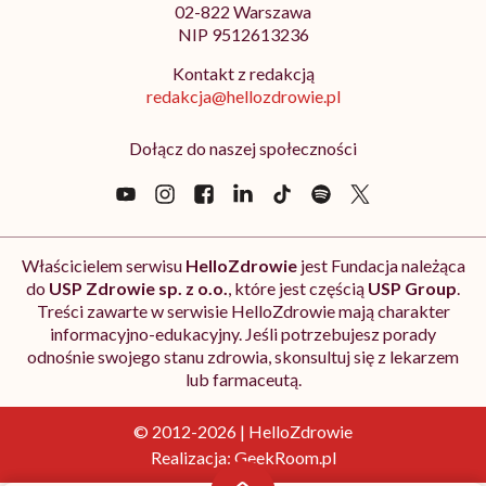
02-822 Warszawa
NIP 9512613236
Kontakt z redakcją
redakcja@hellozdrowie.pl
Dołącz do naszej społeczności
Właścicielem serwisu
HelloZdrowie
jest Fundacja należąca
do
USP Zdrowie sp. z o.o.
, które jest częścią
USP Group
.
Treści zawarte w serwisie HelloZdrowie mają charakter
informacyjno-edukacyjny. Jeśli potrzebujesz porady
odnośnie swojego stanu zdrowia, skonsultuj się z lekarzem
lub farmaceutą.
© 2012-2026 | HelloZdrowie
Realizacja:
GeekRoom.pl