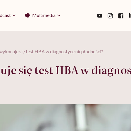
Multimedia
dcast
 wykonuje się test HBA w diagnostyce niepłodności?
uje się test HBA w diagno