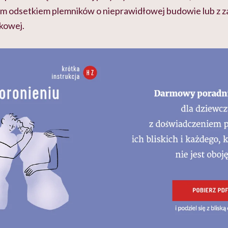
m odsetkiem plemników o nieprawidłowej budowie lub z za
kowej.