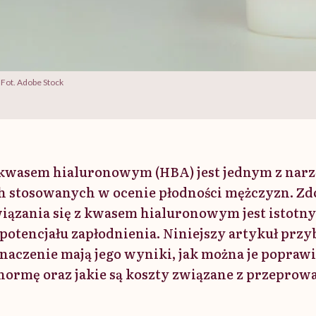
 Fot. Adobe Stock
 kwasem hialuronowym (HBA) jest jednym z narz
 stosowanych w ocenie płodności mężczyzn. Zd
iązania się z kwasem hialuronowym jest istot
i potencjału zapłodnienia. Niniejszy artykuł przyb
znaczenie mają jego wyniki, jak można je poprawi
ormę oraz jakie są koszty związane z przeprow