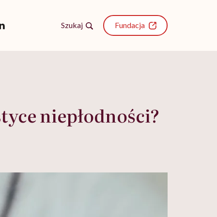
Szukaj
Fundacja
styce niepłodności?