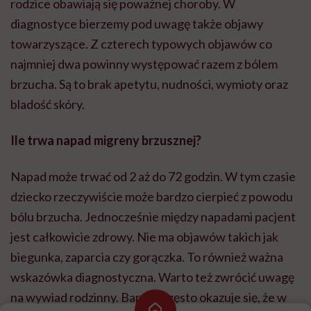
rodzice obawiają się poważnej choroby. W
diagnostyce bierzemy pod uwagę także objawy
towarzyszące. Z czterech typowych objawów co
najmniej dwa powinny występować razem z bólem
brzucha. Są to brak apetytu, nudności, wymioty oraz
bladość skóry.
Ile trwa napad migreny brzusznej?
Napad może trwać od 2 aż do 72 godzin. W tym czasie
dziecko rzeczywiście może bardzo cierpieć z powodu
bólu brzucha. Jednocześnie między napadami pacjent
jest całkowicie zdrowy. Nie ma objawów takich jak
biegunka, zaparcia czy gorączka. To również ważna
wskazówka diagnostyczna. Warto też zwrócić uwagę
na wywiad rodzinny. Bardzo często okazuje się, że w