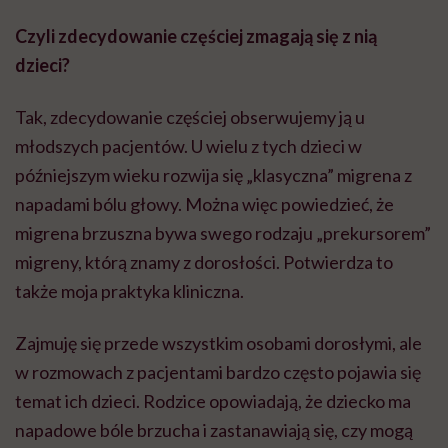
Czyli zdecydowanie częściej zmagają się z nią
dzieci?
Tak, zdecydowanie częściej obserwujemy ją u
młodszych pacjentów. U wielu z tych dzieci w
późniejszym wieku rozwija się „klasyczna” migrena z
napadami bólu głowy. Można więc powiedzieć, że
migrena brzuszna bywa swego rodzaju „prekursorem”
migreny, którą znamy z dorosłości. Potwierdza to
także moja praktyka kliniczna.
Zajmuję się przede wszystkim osobami dorosłymi, ale
w rozmowach z pacjentami bardzo często pojawia się
temat ich dzieci. Rodzice opowiadają, że dziecko ma
napadowe bóle brzucha i zastanawiają się, czy mogą