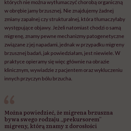
których nie można wytłumaczyć chorobą organiczną
w obrębie jamy brzusznej. Nie znajdujemy żadnej
zmiany zapalnej czy strukturalnej, która tłumaczyłaby
występujące objawy. Jeżeli natomiast chodzi o samą
migrenę, znamy pewne mechanizmy patogenetyczne
związane z jej napadami, jednak w przypadku migreny
brzusznej badań, jak powiedziałam, jest niewiele. W
praktyce opieramy się więc głównie na obrazie
klinicznym, wywiadzie z pacjentem oraz wykluczeniu
innych przyczyn bólu brzucha.
Można powiedzieć, że migrena brzuszna
bywa swego rodzaju „prekursorem”
migreny, którą znamy z dorosłości