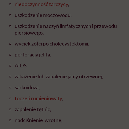
niedoczynność tarczycy
,
uszkodzenie moczowodu,
uszkodzenie naczyń limfatycznych i przewodu
piersiowego,
wyciek żółci po cholecystektomii,
perforacja jelita,
AIDS,
zakażenie lub zapalenie jamy otrzewnej,
sarkoidoza,
toczeń rumieniowaty
,
zapalenie tętnic,
nadciśnienie wrotne,