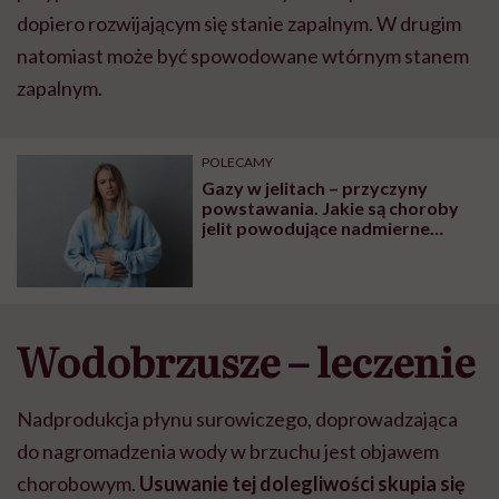
dopiero rozwijającym się stanie zapalnym. W drugim
natomiast może być spowodowane wtórnym stanem
zapalnym.
POLECAMY
Gazy w jelitach – przyczyny
powstawania. Jakie są choroby
jelit powodujące nadmierne
powstawanie gazów?
Wodobrzusze – leczenie
Nadprodukcja płynu surowiczego, doprowadzająca
do nagromadzenia wody w brzuchu jest objawem
chorobowym.
Usuwanie tej dolegliwości skupia się