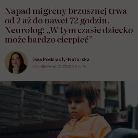
Napad migreny brzusznej trwa
od 2 aż do nawet 72 godzin.
Neurolog: „W tym czasie dziecko
może bardzo cierpieć”
Ewa Podsiadły-Natorska
Opublikowano:
31.03.2026 07:41