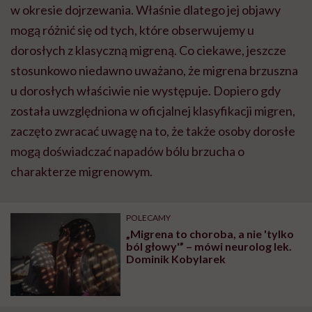
w okresie dojrzewania. Właśnie dlatego jej objawy
mogą różnić się od tych, które obserwujemy u
dorosłych z klasyczną migreną. Co ciekawe, jeszcze
stosunkowo niedawno uważano, że migrena brzuszna
u dorosłych właściwie nie występuje. Dopiero gdy
została uwzględniona w oficjalnej klasyfikacji migren,
zaczęto zwracać uwagę na to, że także osoby dorosłe
mogą doświadczać napadów bólu brzucha o
charakterze migrenowym.
POLECAMY
„Migrena to choroba, a nie 'tylko
ból głowy'” – mówi neurolog lek.
Dominik Kobylarek