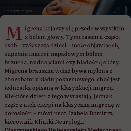
Fot. Getty Images
M
igrena kojarzy się przede wszystkim
z bólem głowy. Tymczasem u części
osób – zwłaszcza dzieci – może objawiać się
zupełnie inaczej: napadowym bólem
brzucha, nudnościami czy bladością skóry.
Migrena brzuszna wciąż bywa mylona z
chorobami układu pokarmowego, choć jest
jednostką opisaną w klasyfikacji migren. –
Niektóre dzieci z tego wyrastają, jednak
część z nich cierpi na klasyczną migrenę w
dorosłości – mówi prof. Izabela Domitrz,
kierownik Kliniki Neurologii
Warszawskiego Uniwersytetu Medycznego.