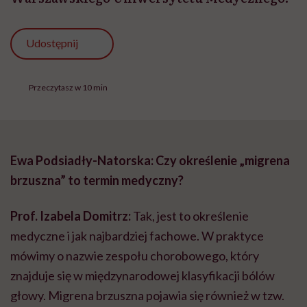
Udostępnij
Przeczytasz w 10 min
Ewa Podsiadły-Natorska: Czy określenie „migrena
brzuszna” to termin medyczny?
Prof. Izabela Domitrz:
Tak, jest to określenie
medyczne i jak najbardziej fachowe. W praktyce
mówimy o nazwie zespołu chorobowego, który
znajduje się w międzynarodowej klasyfikacji bólów
głowy. Migrena brzuszna pojawia się również w tzw.