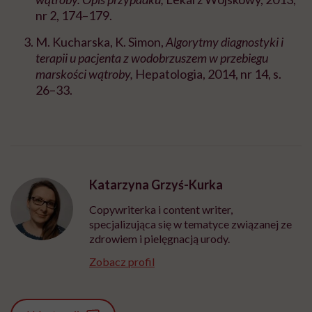
nr 2, 174–179.
M. Kucharska, K. Simon,
Algorytmy diagnostyki i
terapii u pacjenta z wodobrzuszem w przebiegu
marskości wątroby,
Hepatologia, 2014, nr 14, s.
26–33.
Katarzyna Grzyś-Kurka
Copywriterka i content writer,
specjalizująca się w tematyce związanej ze
zdrowiem i pielęgnacją urody.
Zobacz profil