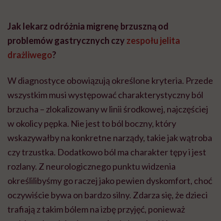
Jak lekarz odróżnia migrenę brzuszną od
problemów gastrycznych czy
zespołu jelita
drażliwego
?
W diagnostyce obowiązują określone kryteria. Przede
wszystkim musi występować charakterystyczny ból
brzucha – zlokalizowany w linii środkowej, najczęściej
w okolicy pępka. Nie jest to ból boczny, który
wskazywałby na konkretne narządy, takie jak wątroba
czy trzustka. Dodatkowo ból ma charakter tępy i jest
rozlany. Z neurologicznego punktu widzenia
określilibyśmy go raczej jako pewien dyskomfort, choć
oczywiście bywa on bardzo silny. Zdarza się, że dzieci
trafiają z takim bólem na izbę przyjęć, ponieważ