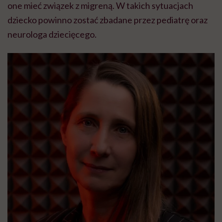
one mieć związek z migreną. W takich sytuacjach
dziecko powinno zostać zbadane przez pediatrę oraz
neurologa dziecięcego.