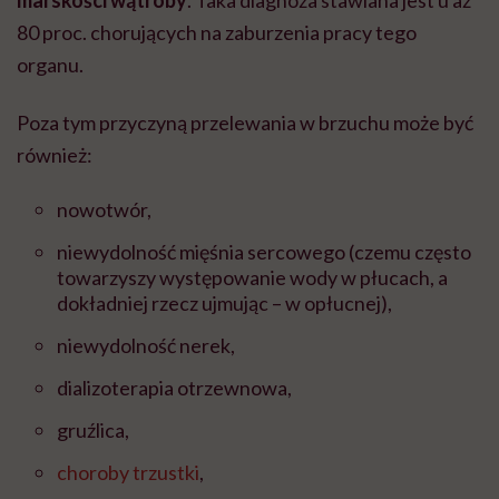
80 proc. chorujących na zaburzenia pracy tego
organu.
Poza tym przyczyną przelewania w brzuchu może być
również:
nowotwór,
niewydolność mięśnia sercowego (czemu często
towarzyszy występowanie wody w płucach, a
dokładniej rzecz ujmując – w opłucnej),
niewydolność nerek,
dializoterapia otrzewnowa,
gruźlica,
choroby trzustki
,