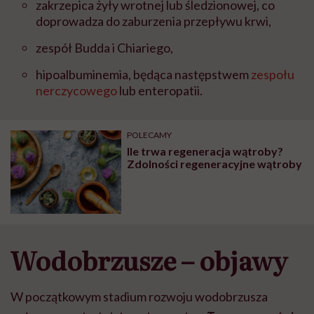
zakrzepica żyły wrotnej lub śledzionowej, co
doprowadza do zaburzenia przepływu krwi,
zespół Budda i Chiariego,
hipoalbuminemia, będąca następstwem
zespołu
nerczycowego
lub enteropatii.
POLECAMY
Ile trwa regeneracja wątroby?
Zdolności regeneracyjne wątroby
Wodobrzusze – objawy
W początkowym stadium rozwoju wodobrzusza