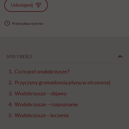
Udostępnij
Przeczytasz w 6 min
SPIS TREŚCI
Co to jest wodobrzusze?
Przyczyny gromadzenia płynu w otrzewnej
Wodobrzusze – objawy
Wodobrzusze – rozpoznanie
Wodobrzusze – leczenie