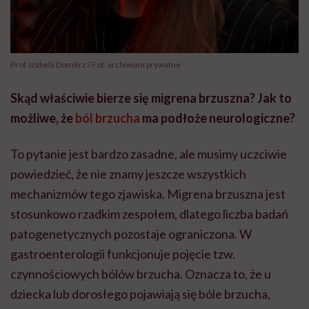
Prof. Izabela Domitrz / Fot. archiwum prywatne
Skąd właściwie bierze się migrena brzuszna? Jak to
możliwe, że
ból brzucha
ma podłoże neurologiczne?
To pytanie jest bardzo zasadne, ale musimy uczciwie
powiedzieć, że nie znamy jeszcze wszystkich
mechanizmów tego zjawiska. Migrena brzuszna jest
stosunkowo rzadkim zespołem, dlatego liczba badań
patogenetycznych pozostaje ograniczona. W
gastroenterologii funkcjonuje pojęcie tzw.
czynnościowych bólów brzucha. Oznacza to, że u
dziecka lub dorosłego pojawiają się bóle brzucha,