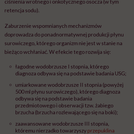
ciśnienia wrotnego i onkotycznego osocza (w tym
retencja sodu).
Zaburzenie wspomnianych mechanizmów
doprowadza do ponadnormatywnej produkcji płynu
surowiczego, którego organizm nie jest w stanie na
bieżąco wchłaniać. W efekcie tego rozwija się:
łagodne wodobrzusze I stopnia, którego
diagnoza odbywa się na podstawie badania USG;
umiarkowane wodobrzusze II stopnia (powyżej
500 ml płynu surowiczego), którego diagnoza
odbywa się na podstawie badania
przedmiotowego i obserwacji tzw. żabiego
brzucha (brzucha rozlewającego się na boki);
zaawansowane wodobrzusze III stopnia,
któremu nierzadko towarzyszy
przepuklina