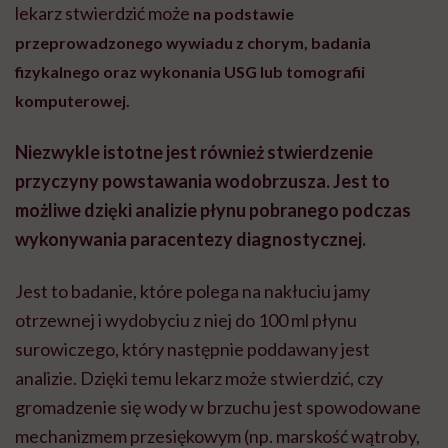
lekarz stwierdzić może
na podstawie
przeprowadzonego wywiadu z chorym, badania
fizykalnego oraz wykonania USG lub tomografii
komputerowej.
Niezwykle istotne jest również stwierdzenie
przyczyny powstawania wodobrzusza. Jest to
możliwe dzięki analizie płynu pobranego podczas
wykonywania paracentezy diagnostycznej.
Jest to badanie, które polega na nakłuciu jamy
otrzewnej i wydobyciu z niej do 100 ml płynu
surowiczego, który następnie poddawany jest
analizie. Dzięki temu lekarz może stwierdzić, czy
gromadzenie się wody w brzuchu jest spowodowane
mechanizmem przesiękowym (np. marskość wątroby,