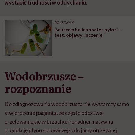
wystąpić trudności w oddychaniu.
POLECAMY
Bakteria helicobacter pylori –
test, objawy, leczenie
Wodobrzusze –
rozpoznanie
Do zdiagnozowania wodobrzusza nie wystarczy samo
stwierdzenie pacjenta, że często odczuwa
przelewanie się w brzuchu. Ponadnormatywną
produkcję płynu surowiczego do jamy otrzewnej