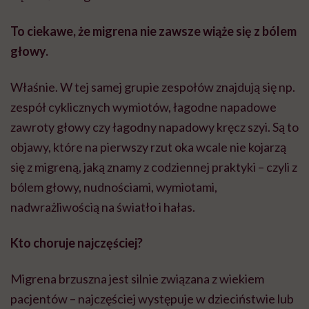
To ciekawe, że migrena nie zawsze wiąże się z bólem
głowy.
Właśnie. W tej samej grupie zespołów znajdują się np.
zespół cyklicznych wymiotów, łagodne napadowe
zawroty głowy czy łagodny napadowy kręcz szyi. Są to
objawy, które na pierwszy rzut oka wcale nie kojarzą
się z migreną, jaką znamy z codziennej praktyki – czyli z
bólem głowy, nudnościami, wymiotami,
nadwrażliwością na światło i hałas.
Kto choruje najczęściej?
Migrena brzuszna jest silnie związana z wiekiem
pacjentów – najczęściej występuje w dzieciństwie lub