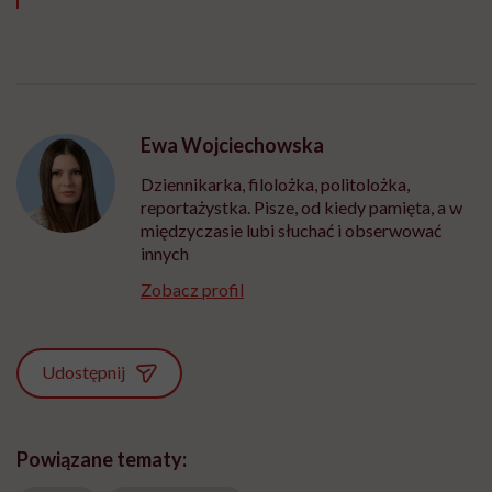
Ewa Wojciechowska
Dziennikarka, filolożka, politolożka,
reportażystka. Pisze, od kiedy pamięta, a w
międzyczasie lubi słuchać i obserwować
innych
Zobacz profil
Udostępnij
Powiązane tematy: