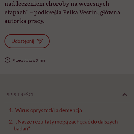
nad leczeniem choroby na wczesnych
etapach” – podkreśla Erika Vestin, główna
autorka pracy.
Udostępnij
Przeczytasz w 3 min
SPIS TREŚCI
Wirus opryszczki a demencja
„Nasze rezultaty mogą zachęcać do dalszych
badań”