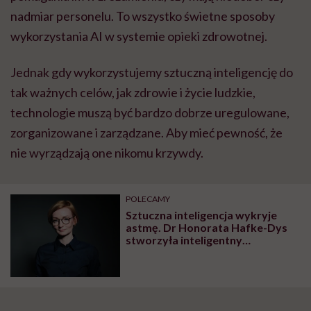
nadmiar personelu. To wszystko świetne sposoby
wykorzystania AI w systemie opieki zdrowotnej.
Jednak gdy wykorzystujemy sztuczną inteligencję do
tak ważnych celów, jak zdrowie i życie ludzkie,
technologie muszą być bardzo dobrze uregulowane,
zorganizowane i zarządzane. Aby mieć pewność, że
nie wyrządzają one nikomu krzywdy.
POLECAMY
Sztuczna inteligencja wykryje
astmę. Dr Honorata Hafke-Dys
stworzyła inteligentny
stetoskop, który
zrewolucjonizuje opiekę
zdrowotną