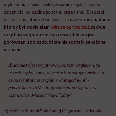
wyleczenia, a wirus uaktywnia się co jakiś czas, w
zależności od ogólnego stanu organizmu. Eksperci
wskazali po latach obserwacji, że
uczestnicy badania,
którzy byli nosicielami
wirusa opryszczki
, są dwa
razy bardziej narażeni na rozwój demencji w
porównaniu do osób, które nie zostały zakażone
wirusem
.
„Badanie to jest wyjątkowe pod tym względem, że
uczestnicy byli mniej więcej w tym samym wieku, co
czyni rezultaty szczególnie wiarogodnymi” –
podkreśla Erika Vestin, główna autorka pracy, w
rozmowie z „Medical News Today”.
Zgodnie z danymi Światowej Organizacji Zdrowia