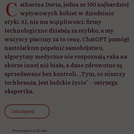
C
atharina Doria, jedna ze 100 najbardziej
wpływowych kobiet w dziedzinie
etyki AI, nie ma wątpliwości: firmy
technologiczne działają za szybko, a my
wszyscy płacimy za to cenę. ChatGPT pomógł
nastolatkom popełnić samobójstwo,
algorytmy medyczne nie rozpoznają raka na
skórze innej niż biała, a dane zdrowotne są
sprzedawane bez kontroli. „Tym, co niszczy
techbranża, jest ludzkie życie” – ostrzega
ekspertka.
Udostępnij
Przeczytasz w 13 min