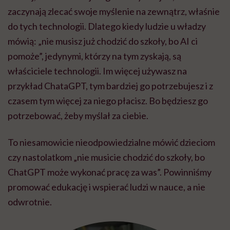
zaczynają zlecać swoje myślenie na zewnątrz, właśnie
do tych technologii. Dlatego kiedy ludzie u władzy
mówią: „nie musisz już chodzić do szkoły, bo AI ci
pomoże”, jedynymi, którzy na tym zyskają, są
właściciele technologii. Im więcej używasz na
przykład ChataGPT, tym bardziej go potrzebujesz i z
czasem tym więcej za niego płacisz. Bo będziesz go
potrzebować, żeby myślał za ciebie.
To niesamowicie nieodpowiedzialne mówić dzieciom
czy nastolatkom „nie musicie chodzić do szkoły, bo
ChatGPT może wykonać pracę za was”. Powinniśmy
promować edukację i wspierać ludzi w nauce, a nie
odwrotnie.