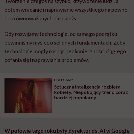
Tworzenie czegoś na szybko, krzywdzenie ludzi, a
potem wracanie i naprawianie wszystkiego na pewno
do zrównoważonych nie należy.
Gdy rozwijamy technologie, od samego początku
powinniśmy myśleć o solidnych fundamentach. Żeby
technologie mogły rosnąć bez konieczności ciągłego
cofania się i naprawiania problemów.
POLECAMY
Sztuczna inteligencja rozbiera
kobiety. Niepokojący trend coraz
bardziej popularny
W połowie tego roku były dyrektor ds. AI w Google