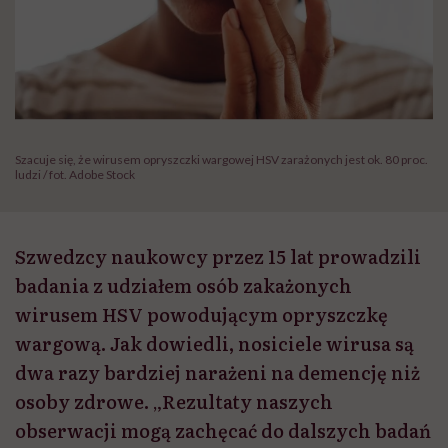
Szacuje się, że wirusem opryszczki wargowej HSV zarażonych jest ok. 80 proc.
ludzi / fot. Adobe Stock
Szwedzcy naukowcy przez 15 lat prowadzili
badania z udziałem osób zakażonych
wirusem HSV powodującym opryszczkę
wargową. Jak dowiedli, nosiciele wirusa są
dwa razy bardziej narażeni na demencję niż
osoby zdrowe. „Rezultaty naszych
obserwacji mogą zachęcać do dalszych badań