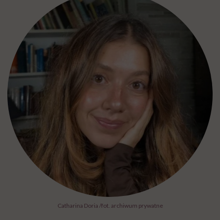
Catharina Doria /fot. archiwum prywatne