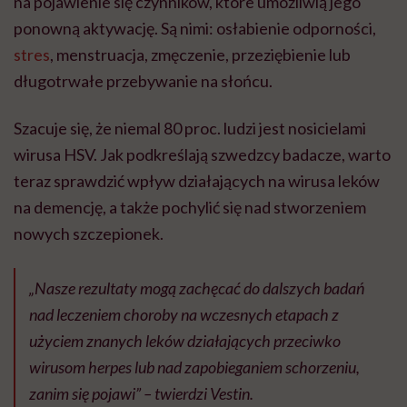
na pojawienie się czynników, które umożliwią jego
ponowną aktywację. Są nimi: osłabienie odporności,
stres
, menstruacja, zmęczenie, przeziębienie lub
długotrwałe przebywanie na słońcu.
Szacuje się, że niemal 80 proc. ludzi jest nosicielami
wirusa HSV. Jak podkreślają szwedzcy badacze, warto
teraz sprawdzić wpływ działających na wirusa leków
na demencję, a także pochylić się nad stworzeniem
nowych szczepionek.
„Nasze rezultaty mogą zachęcać do dalszych badań
nad leczeniem choroby na wczesnych etapach z
użyciem znanych leków działających przeciwko
wirusom herpes lub nad zapobieganiem schorzeniu,
zanim się pojawi” – twierdzi Vestin.