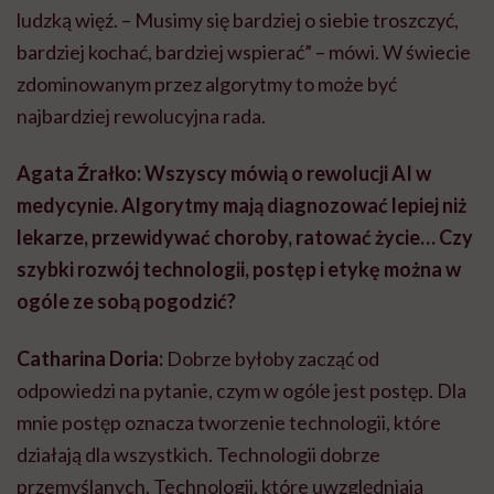
ludzką więź. – Musimy się bardziej o siebie troszczyć,
bardziej kochać, bardziej wspierać” – mówi. W świecie
zdominowanym przez algorytmy to może być
najbardziej rewolucyjna rada.
Agata Źrałko: Wszyscy mówią o rewolucji AI w
medycynie. Algorytmy mają diagnozować lepiej niż
lekarze, przewidywać choroby, ratować życie… Czy
szybki rozwój technologii, postęp i etykę można w
ogóle ze sobą pogodzić?
Catharina Doria:
Dobrze byłoby zacząć od
odpowiedzi na pytanie, czym w ogóle jest postęp. Dla
mnie postęp oznacza tworzenie technologii, które
działają dla wszystkich. Technologii dobrze
przemyślanych. Technologii, które uwzględniają