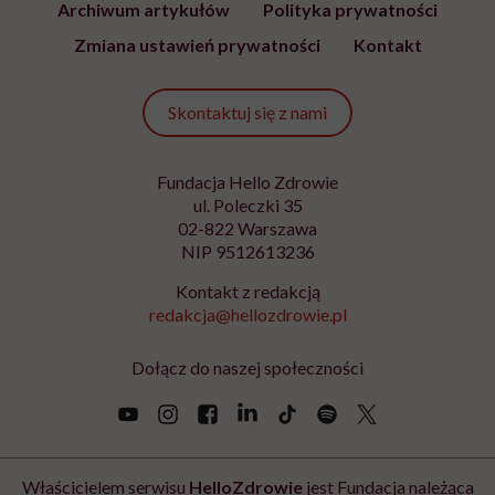
Archiwum artykułów
Polityka prywatności
Zmiana ustawień prywatności
Kontakt
Skontaktuj się z nami
Fundacja Hello Zdrowie
ul. Poleczki 35
02-822 Warszawa
NIP 9512613236
Kontakt z redakcją
redakcja@hellozdrowie.pl
Dołącz do naszej społeczności
Właścicielem serwisu
HelloZdrowie
jest Fundacja należąca