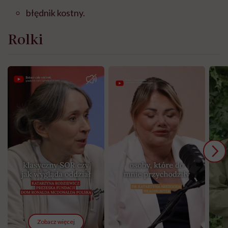
błędnik kostny.
Rolki
Zobacz więcej