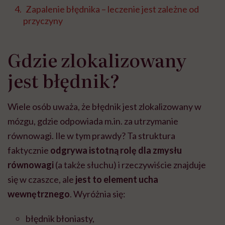
Zapalenie błędnika – leczenie jest zależne od
przyczyny
Gdzie zlokalizowany
jest błędnik?
Wiele osób uważa, że błędnik jest zlokalizowany w
mózgu, gdzie odpowiada m.in. za utrzymanie
równowagi. Ile w tym prawdy? Ta struktura
faktycznie
odgrywa istotną rolę dla zmysłu
równowagi
(a także słuchu) i rzeczywiście znajduje
się w czaszce, ale
jest to element ucha
wewnętrznego
. Wyróżnia się:
błędnik błoniasty,