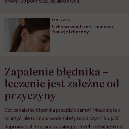
głową lub podnoszą się albo kładą.
POLECAMY
Ucho wewnętrzne – budowa,
funkcje i choroby
Zapalenie błędnika –
leczenie jest zależne od
przyczyny
Czy zapalenie błędnika przejdzie samo? Może się tak
zdarzyć, ale tak naprawdę zależy to od czynnika, jaki
doprowadził do stanu zapalnego.
Jeżeli rozwinęło się