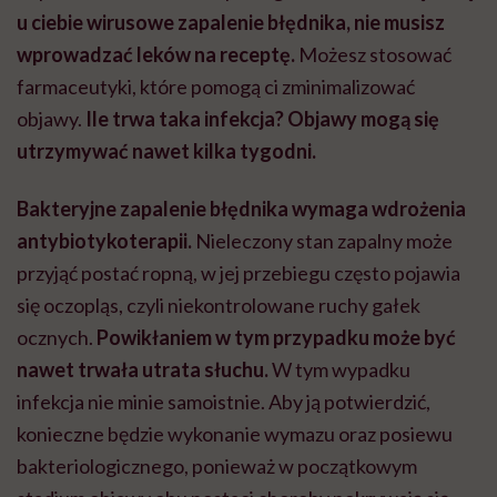
u ciebie wirusowe zapalenie błędnika, nie musisz
wprowadzać leków na receptę.
Możesz stosować
farmaceutyki, które pomogą ci zminimalizować
objawy.
Ile trwa taka infekcja? Objawy mogą się
utrzymywać nawet kilka tygodni.
Bakteryjne zapalenie błędnika wymaga wdrożenia
antybiotykoterapii.
Nieleczony stan zapalny może
przyjąć postać ropną, w jej przebiegu często pojawia
się oczopląs, czyli niekontrolowane ruchy gałek
ocznych.
Powikłaniem w tym przypadku może być
nawet trwała utrata słuchu.
W tym wypadku
infekcja nie minie samoistnie. Aby ją potwierdzić,
konieczne będzie wykonanie wymazu oraz posiewu
bakteriologicznego, ponieważ w początkowym