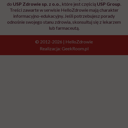
do
USP Zdrowie sp. z o.o.
, które jest częścią
USP Group
.
Treści zawarte w serwisie HelloZdrowie mają charakter
informacyjno-edukacyjny. Jeśli potrzebujesz porady
odnośnie swojego stanu zdrowia, skonsultuj się z lekarzem
lub farmaceutą.
© 2012-2026 | HelloZdrowie
Realizacja:
GeekRoom.pl