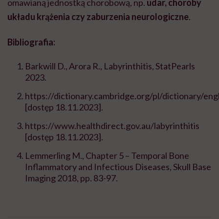
omawianą jednostką chorobową, np.
udar, choroby
układu krążenia czy zaburzenia neurologiczne
.
Bibliografia:
Barkwill D., Arora R., Labyrinthitis, StatPearls
2023.
https://dictionary.cambridge.org/pl/dictionary/engl
[dostęp 18.11.2023].
https://www.healthdirect.gov.au/labyrinthitis
[dostęp 18.11.2023].
Lemmerling M., Chapter 5 – Temporal Bone
Inflammatory and Infectious Diseases, Skull Base
Imaging 2018, pp. 83-97.