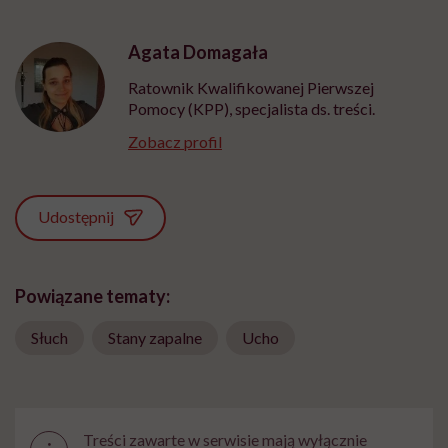
Agata Domagała
Ratownik Kwalifikowanej Pierwszej
Pomocy (KPP), specjalista ds. treści.
Zobacz profil
Udostępnij
Powiązane tematy:
Słuch
Stany zapalne
Ucho
Treści zawarte w serwisie mają wyłącznie