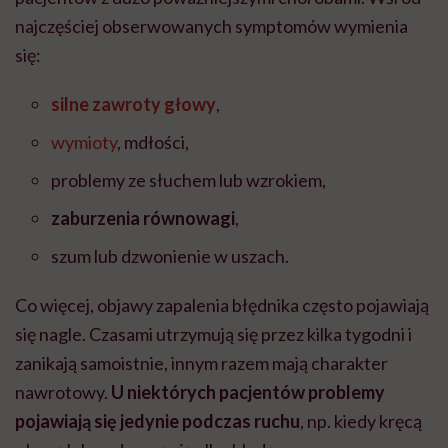
najczęściej obserwowanych symptomów wymienia
się:
silne zawroty głowy
,
wymioty
, mdłości,
problemy ze słuchem lub wzrokiem,
zaburzenia równowagi
,
szum lub dzwonienie w uszach.
Co więcej, objawy zapalenia błędnika często pojawiają
się nagle. Czasami utrzymują się przez kilka tygodni i
zanikają samoistnie, innym razem mają charakter
nawrotowy.
U niektórych pacjentów problemy
pojawiają się jedynie podczas ruchu
, np. kiedy kręcą