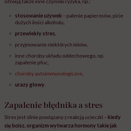
istnieją także inne czynniki ryzyka, np.:
stosowanie używek
– palenie papierosów, picie
dużych ilości alkoholu,
przewlekły stres
,
przyjmowanie niektórych leków,
inne choroby układu oddechowego, np.
zapalenie płuc,
choroby autoimmunologiczne
,
urazy głowy
.
Zapalenie błędnika a stres
Stres jest silnie powiązany z reakcją ucieczki –
kiedy
się boisz, organizm wytwarza hormony takie jak