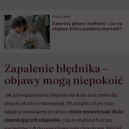
POLECAMY
Zawroty głowy i mdłości – czy to
objawy, które powinny martwić?
Zapalenie błędnika –
objawy mogą niepokoić
Jak już wspomniano, błędnik ma duże znaczenie dla
zmysłu słuchu i równowagi. W związku z tym stan
zapalny omawianej struktury
może wywoływać dużo
niepokojących objawów
, często mylonych przez
pacjentów z dużo poważniejszymi chorobami. Wśród