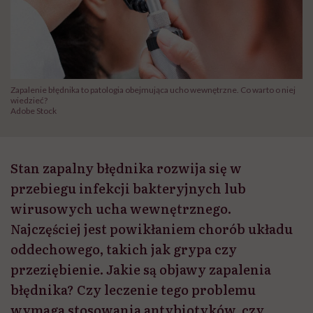
Zapalenie błędnika to patologia obejmująca ucho wewnętrzne. Co warto o niej
wiedzieć?
Adobe Stock
Stan zapalny błędnika rozwija się w
przebiegu infekcji bakteryjnych lub
wirusowych ucha wewnętrznego.
Najczęściej jest powikłaniem chorób układu
oddechowego, takich jak grypa czy
przeziębienie. Jakie są objawy zapalenia
błędnika? Czy leczenie tego problemu
wymaga stosowania antybiotyków, czy