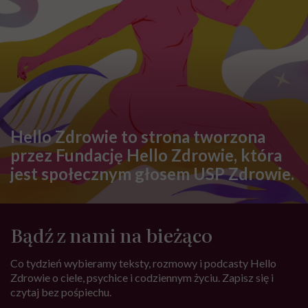
Hello Zdrowie to strona tworzona
przez Fundację Hello Zdrowie, która
jest społecznym głosem USP Zdrowie.
Bądź z nami na bieżąco
Co tydzień wybieramy teksty, rozmowy i podcasty Hello
Zdrowie o ciele, psychice i codziennym życiu. Zapisz się i
czytaj bez pośpiechu.