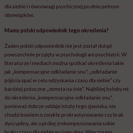
dla siebie i równowagi psychicznej po dniu pełnym
obowiązków.
Mamy polski odpowiednik tego określenia?
Żaden polski odpowiednik nie jest został dotąd
powszechnie przyjęty w psychologii ani psychiatrii. W
literaturze i mediach można spotkać określenia takie
jak „kompensacyjne odkładanie snu”, „odkładanie
pójścia spać w celu odzyskania czasu dla siebie” czy
bardziej potoczne „zemsta na śnie”. Najbliżej byłoby mi
do określenia „kompensacyjne odkładanie snu”,
ponieważ dobrze oddaje istotę tego zjawiska, nie
chodzi bowiem o zwykłe prokrastynowanie czy brak
dyscypliny, ale o próbę zrekompensowania sobie
braku czasu dla siebie w ciągu dnia. Wieczorem