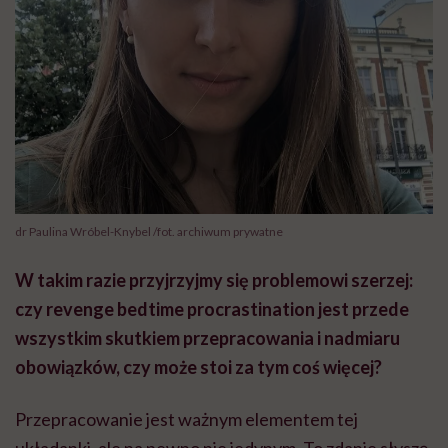
dr Paulina Wróbel-Knybel /fot. archiwum prywatne
W takim razie przyjrzyjmy się problemowi szerzej:
czy revenge bedtime procrastination jest przede
wszystkim skutkiem przepracowania i nadmiaru
obowiązków, czy może stoi za tym coś więcej?
Przepracowanie jest ważnym elementem tej
układanki, ale na pewno nie jedynym. To zdanie słyszę