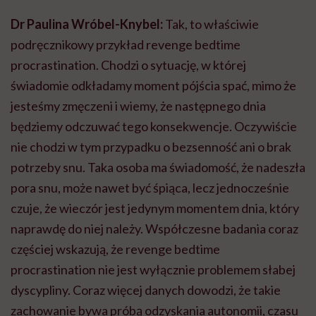
Dr Paulina Wróbel-Knybel:
Tak, to właściwie
podręcznikowy przykład revenge bedtime
procrastination. Chodzi o sytuację, w której
świadomie odkładamy moment pójścia spać, mimo że
jesteśmy zmęczeni i wiemy, że następnego dnia
będziemy odczuwać tego konsekwencje. Oczywiście
nie chodzi w tym przypadku o bezsenność ani o brak
potrzeby snu. Taka osoba ma świadomość, że nadeszła
pora snu, może nawet być śpiąca, lecz jednocześnie
czuje, że wieczór jest jedynym momentem dnia, który
naprawdę do niej należy. Współczesne badania coraz
częściej wskazują, że revenge bedtime
procrastination nie jest wyłącznie problemem słabej
dyscypliny. Coraz więcej danych dowodzi, że takie
zachowanie bywa próbą odzyskania autonomii, czasu