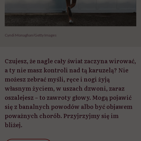
Cyndi Monaghan/Getty Images
Czujesz, że nagle cały świat zaczyna wirować,
a ty nie masz kontroli nad tą karuzelą? Nie
możesz zebrać myśli, ręce i nogi żyją
własnym życiem, w uszach dzwoni, zaraz
oszalejesz – to zawroty głowy. Mogą pojawić
się z banalnych powodów albo być objawem
poważnych chorób. Przyjrzyjmy się im
bliżej.