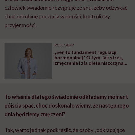
człowiek świadomie rezygnuje ze snu, żeby odzyskać
choć odrobinę poczucia wolności, kontroli czy
przyjemności.
POLECAMY
„Sen to fundament regulacji
hormonalnej.” O tym, jak stres,
zmęczenie i zła dieta niszczą nam
organizm, opowiada dr n. med.
Katarzyna Romanek-Piva
To właśnie dlatego świadomie odkładamy moment
pójścia spać, choć doskonale wiemy, że następnego
dnia będziemy zmęczeni?
Tak, warto jednak podkreślić, że osoby „odkładające