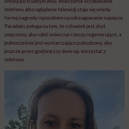
emocji po trudnym dniu. Wieczorne scrollowanie
telefonu albo oglądanie telewizji staje się wtedy
formą nagrody i sposobem na odreagowanie napięcia.
Paradoks polega na tym, że człowiek jest zbyt
zmęczony, aby robić wówczas rzeczy regenerujące, a
jednocześnie jest wystarczająco pobudzony, aby
jeszcze przez godzinę czy dwie np. korzystać z
telefonu.