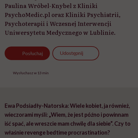
Paulina Wróbel-Knybel z Kliniki
PsychoMedic.pl oraz Kliniki Psychiatrii,
Psychoterapii i Wczesnej Interwencji
Uniwersytetu Medycznego w Lublinie.
Udostępnij
Posłuchaj
Wysłuchasz w 13 min
Ewa Podsiadły-Natorska: Wiele kobiet, ja również,
wieczorami myśli: „Wiem, że jest późno i powinnam
iść spać, ale wreszcie mam chwilę dla siebie”. Czy to
właśnie revenge bedtime procrastination?