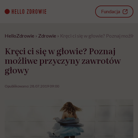
Go
to
Fundacja
content
HelloZdrowie
›
Zdrowie
›
Kręci ci się w głowie? Poznaj możl
Kręci ci się w głowie? Poznaj
możliwe przyczyny zawrotów
głowy
Opublikowano:
28.07.2019 09:00