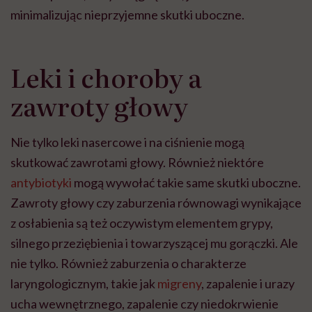
minimalizując nieprzyjemne skutki uboczne.
Leki i choroby a
zawroty głowy
Nie tylko leki nasercowe i na ciśnienie mogą
skutkować zawrotami głowy. Również niektóre
antybiotyki
mogą wywołać takie same skutki uboczne.
Zawroty głowy czy zaburzenia równowagi wynikające
z osłabienia są też oczywistym elementem grypy,
silnego przeziębienia i towarzyszącej mu gorączki. Ale
nie tylko. Również zaburzenia o charakterze
laryngologicznym, takie jak
migreny
, zapalenie i urazy
ucha wewnętrznego, zapalenie czy niedokrwienie