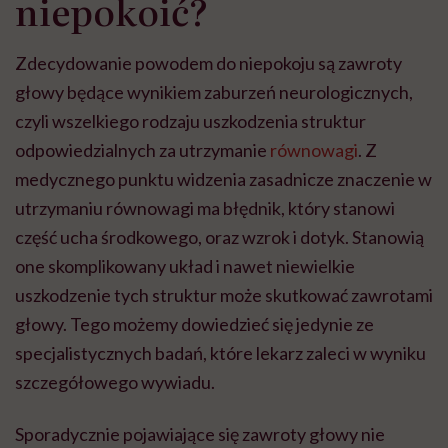
niepokoić?
Zdecydowanie powodem do niepokoju są zawroty
głowy będące wynikiem zaburzeń neurologicznych,
czyli wszelkiego rodzaju uszkodzenia struktur
odpowiedzialnych za utrzymanie
równowagi
. Z
medycznego punktu widzenia zasadnicze znaczenie w
utrzymaniu równowagi ma błędnik, który stanowi
część ucha środkowego, oraz wzrok i dotyk. Stanowią
one skomplikowany układ i nawet niewielkie
uszkodzenie tych struktur może skutkować zawrotami
głowy. Tego możemy dowiedzieć się jedynie ze
specjalistycznych badań, które lekarz zaleci w wyniku
szczegółowego wywiadu.
Sporadycznie pojawiające się zawroty głowy nie