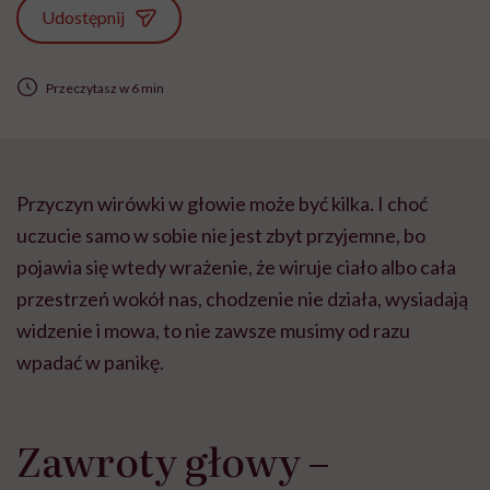
Udostępnij
Przeczytasz w 6 min
Przyczyn wirówki w głowie może być kilka. I choć
uczucie samo w sobie nie jest zbyt przyjemne, bo
pojawia się wtedy wrażenie, że wiruje ciało albo cała
przestrzeń wokół nas, chodzenie nie działa, wysiadają
widzenie i mowa, to nie zawsze musimy od razu
wpadać w panikę.
Zawroty głowy –