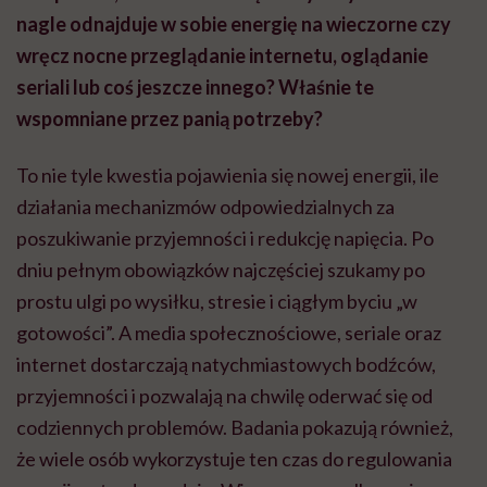
nagle odnajduje w sobie energię na wieczorne czy
wręcz nocne przeglądanie internetu, oglądanie
seriali lub coś jeszcze innego? Właśnie te
wspomniane przez panią potrzeby?
To nie tyle kwestia pojawienia się nowej energii, ile
działania mechanizmów odpowiedzialnych za
poszukiwanie przyjemności i redukcję napięcia. Po
dniu pełnym obowiązków najczęściej szukamy po
prostu ulgi po wysiłku, stresie i ciągłym byciu „w
gotowości”. A media społecznościowe, seriale oraz
internet dostarczają natychmiastowych bodźców,
przyjemności i pozwalają na chwilę oderwać się od
codziennych problemów. Badania pokazują również,
że wiele osób wykorzystuje ten czas do regulowania