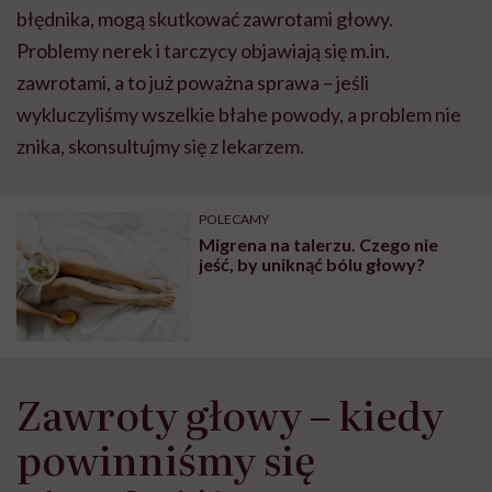
błędnika, mogą skutkować zawrotami głowy.
Problemy nerek i tarczycy objawiają się m.in.
zawrotami, a to już poważna sprawa – jeśli
wykluczyliśmy wszelkie błahe powody, a problem nie
znika, skonsultujmy się z lekarzem.
POLECAMY
Migrena na talerzu. Czego nie
jeść, by uniknąć bólu głowy?
Zawroty głowy – kiedy
powinniśmy się