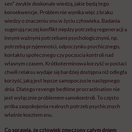
sen” zwykle doskonale wiedzą, jakie będą tego
konsekwencje. Problem nie wynika więc z braku
wiedzy o znaczeniu snu w życiu człowieka. Badania
sugerują raczej konflikt między potrzebą regeneracji a
innymi ważnymi potrzebami psychologicznymi, np.
potrzebą przyjemności, odpoczynku psychicznego,
kontaktu społecznego czy poczucia kontroli nad
własnym czasem. Krótkoterminowa korzyść w postaci
chwili relaksu wydaje się bardziej dostępna niż odległa
korzyść, jaką jest lepsze samopoczucie następnego
dnia. Dlatego revenge bedtime procrastination nie
jest wyłącznie problemem samokontroli. To często
próba zaspokojenia realnych potrzeb psychicznych
właśnie kosztem snu.
Co sprawia, że człowiek zmęczony całym dniem