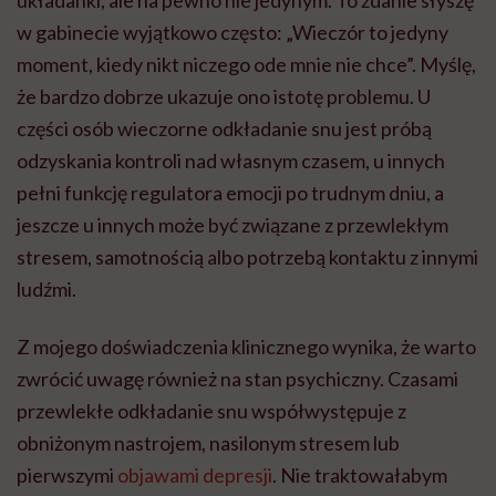
w gabinecie wyjątkowo często: „Wieczór to jedyny
moment, kiedy nikt niczego ode mnie nie chce”. Myślę,
że bardzo dobrze ukazuje ono istotę problemu. U
części osób wieczorne odkładanie snu jest próbą
odzyskania kontroli nad własnym czasem, u innych
pełni funkcję regulatora emocji po trudnym dniu, a
jeszcze u innych może być związane z przewlekłym
stresem, samotnością albo potrzebą kontaktu z innymi
ludźmi.
Z mojego doświadczenia klinicznego wynika, że warto
zwrócić uwagę również na stan psychiczny. Czasami
przewlekłe odkładanie snu współwystępuje z
obniżonym nastrojem, nasilonym stresem lub
pierwszymi
objawami depresji
. Nie traktowałabym