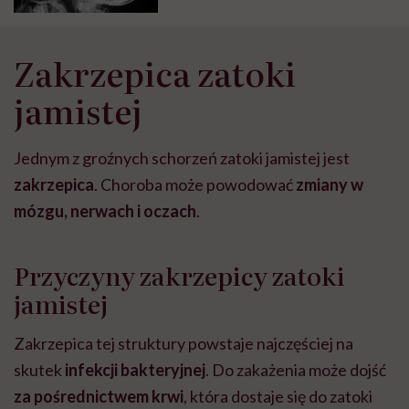
Zakrzepica zatoki
jamistej
Jednym z groźnych schorzeń zatoki jamistej jest
zakrzepica
. Choroba może powodować
zmiany w
mózgu, nerwach i oczach
.
Przyczyny zakrzepicy zatoki
jamistej
Zakrzepica tej struktury powstaje najczęściej na
skutek
infekcji bakteryjnej
. Do zakażenia może dojść
za pośrednictwem krwi
, która dostaje się do zatoki