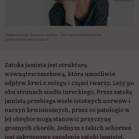
Zatoka jamista - budowa, funkcje. Zakrzepica zatoki jamistej
Jenna Anderson/Unsplash
Zatoka jamista jest strukturą
wewnątrzczaszkową, która umożliwia
odpływ krwi z mózgu i części twarzy. Leży po
obu stronach siodła tureckiego. Przez zatokę
jamistą przebiega wiele istotnych nerwów i
naczyń krwionośnych, przez co patologie w
jej obrębie mogą stanowić przyczynę
groźnych chorób. Jednym z takich schorzeń
jest zakrzepowe zapalenie zatoki jamistej.