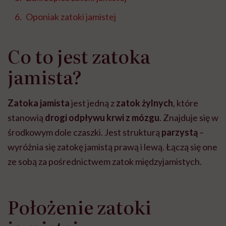
Oponiak zatoki jamistej
Co to jest zatoka
jamista?
Zatoka jamista
jest jedną z
zatok żylnych
, które
stanowią
drogi odpływu krwi z mózgu
. Znajduje się w
środkowym dole czaszki. Jest strukturą
parzystą
–
wyróżnia się zatokę jamistą prawą i lewą. Łączą się one
ze sobą za pośrednictwem zatok międzyjamistych.
Położenie zatoki