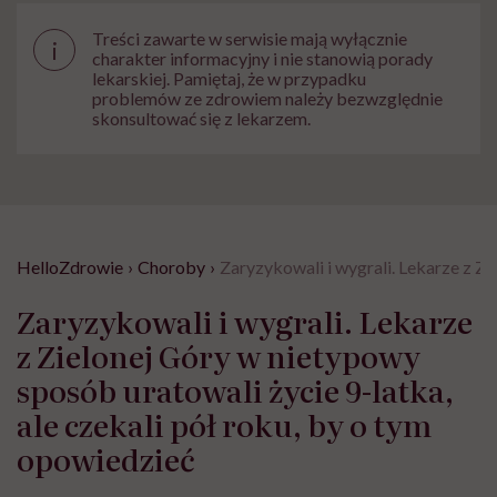
Treści zawarte w serwisie mają wyłącznie
i
charakter informacyjny i nie stanowią porady
lekarskiej. Pamiętaj, że w przypadku
problemów ze zdrowiem należy bezwzględnie
skonsultować się z lekarzem.
HelloZdrowie
›
Choroby
›
Zaryzykowali i wygrali. Lekarze z Zi
Zaryzykowali i wygrali. Lekarze
z Zielonej Góry w nietypowy
sposób uratowali życie 9-latka,
ale czekali pół roku, by o tym
opowiedzieć