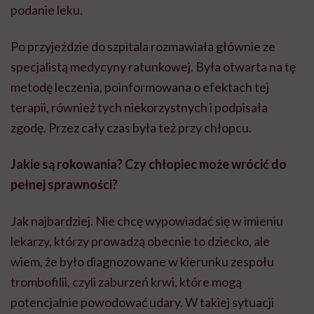
podanie leku.
Po przyjeździe do szpitala rozmawiała głównie ze
specjalistą medycyny ratunkowej. Była otwarta na tę
metodę leczenia, poinformowana o efektach tej
terapii, również tych niekorzystnych i podpisała
zgodę. Przez cały czas była też przy chłopcu.
Jakie są rokowania? Czy chłopiec może wrócić do
pełnej sprawności?
Jak najbardziej. Nie chcę wypowiadać się w imieniu
lekarzy, którzy prowadzą obecnie to dziecko, ale
wiem, że było diagnozowane w kierunku zespołu
trombofilii, czyli zaburzeń krwi, które mogą
potencjalnie powodować udary. W takiej sytuacji