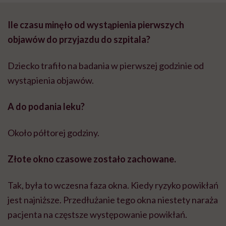
Ile czasu minęło od wystąpienia pierwszych
objawów do przyjazdu do szpitala?
Dziecko trafiło na badania w pierwszej godzinie od
wystąpienia objawów.
A do podania leku?
Około półtorej godziny.
Złote okno czasowe zostało zachowane.
Tak, była to wczesna faza okna. Kiedy ryzyko powikłań
jest najniższe. Przedłużanie tego okna niestety naraża
pacjenta na częstsze występowanie powikłań.