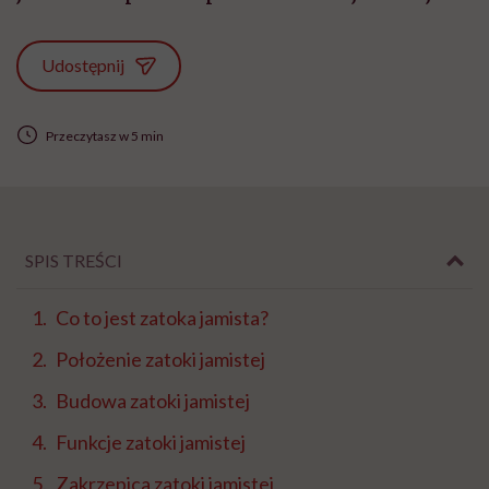
Udostępnij
Przeczytasz w 5 min
SPIS TREŚCI
Co to jest zatoka jamista?
Położenie zatoki jamistej
Budowa zatoki jamistej
Funkcje zatoki jamistej
Zakrzepica zatoki jamistej