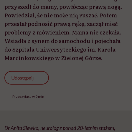
przyszedł do mamy, powłócząc prawą nogą.
Powiedział, że nie może nią ruszać. Potem
przestał podnosić prawą rękę, zaczął mieć
problemy z mówieniem. Mama nie czekała.
Wsiadła z synem do samochodu i pojechała
do Szpitala Uniwersyteckiego im. Karola
Marcinkowskiego w Zielonej Górze.
Udostępnij
Przeczytasz w 9 min
Dr Anita Siewko, neurolog z ponad 20-letnim stażem,