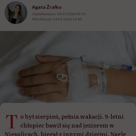
Agata Źrałko
Opublikowano:
14.01.2026 09:10
Aktualizacja:
14.01.2026 11:44
fot./ Tfilm GettyImages
T
o był sierpień, pełnia wakacji. 9-letni
chłopiec bawił się nad jeziorem w
Niesulicach, biegał z innymi dziećmi. Nagle