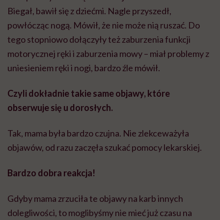
Biegał, bawił się z dziećmi. Nagle przyszedł,
powłócząc nogą. Mówił, że nie może nią ruszać. Do
tego stopniowo dołączyły też zaburzenia funkcji
motorycznej ręki i zaburzenia mowy – miał problemy z
uniesieniem ręki i nogi, bardzo źle mówił.
Czyli dokładnie takie same objawy, które
obserwuje się u dorosłych.
Tak, mama była bardzo czujna. Nie zlekceważyła
objawów, od razu zaczęła szukać pomocy lekarskiej.
Bardzo dobra reakcja!
Gdyby mama zrzuciła te objawy na karb innych
dolegliwości, to moglibyśmy nie mieć już czasu na