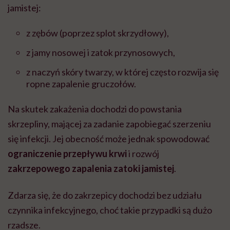
jamistej:
z zębów (poprzez splot skrzydłowy),
z jamy nosowej i zatok przynosowych,
z naczyń skóry twarzy, w której często rozwija się
ropne zapalenie gruczołów.
Na skutek zakażenia dochodzi do powstania
skrzepliny, mającej za zadanie zapobiegać szerzeniu
się infekcji. Jej obecność może jednak spowodować
ograniczenie przepływu krwi
i rozwój
zakrzepowego zapalenia zatoki jamistej
.
Zdarza się, że do zakrzepicy dochodzi bez udziału
czynnika infekcyjnego, choć takie przypadki są dużo
rzadsze.