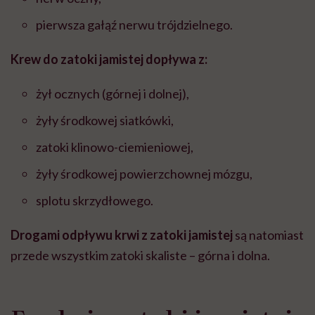
pierwsza gałąź nerwu trójdzielnego.
Krew do zatoki jamistej dopływa z:
żył ocznych (górnej i dolnej),
żyły środkowej siatkówki,
zatoki klinowo-ciemieniowej,
żyły środkowej powierzchownej mózgu,
splotu skrzydłowego.
Drogami odpływu krwi z zatoki jamistej
są natomiast
przede wszystkim zatoki skaliste – górna i dolna.