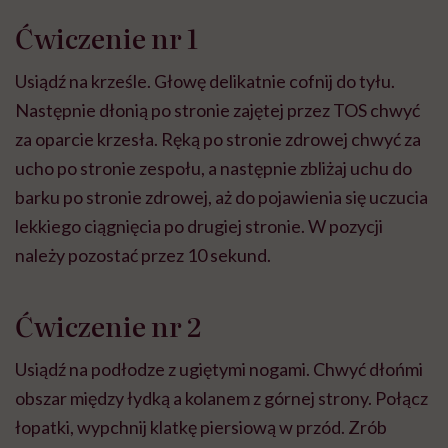
Ćwiczenie nr 1
Usiądź na krześle. Głowę delikatnie cofnij do tyłu.
Następnie dłonią po stronie zajętej przez TOS chwyć
za oparcie krzesła. Ręką po stronie zdrowej chwyć za
ucho po stronie zespołu, a następnie zbliżaj uchu do
barku po stronie zdrowej, aż do pojawienia się uczucia
lekkiego ciągnięcia po drugiej stronie. W pozycji
należy pozostać przez 10 sekund.
Ćwiczenie nr 2
Usiądź na podłodze z ugiętymi nogami. Chwyć dłońmi
obszar między łydką a kolanem z górnej strony. Połącz
łopatki, wypchnij klatkę piersiową w przód. Zrób