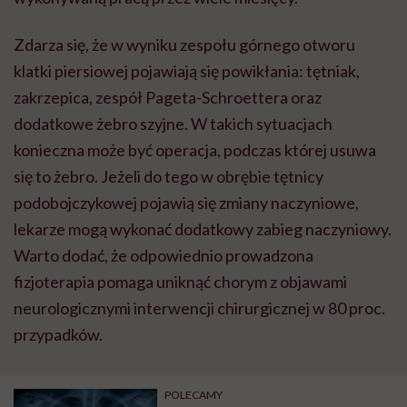
Zdarza się, że w wyniku zespołu górnego otworu
klatki piersiowej pojawiają się powikłania: tętniak,
zakrzepica, zespół Pageta-Schroettera oraz
dodatkowe żebro szyjne. W takich sytuacjach
konieczna może być operacja, podczas której usuwa
się to żebro. Jeżeli do tego w obrębie tętnicy
podobojczykowej pojawią się zmiany naczyniowe,
lekarze mogą wykonać dodatkowy zabieg naczyniowy.
Warto dodać, że odpowiednio prowadzona
fizjoterapia pomaga uniknąć chorym z objawami
neurologicznymi interwencji chirurgicznej w 80 proc.
przypadków.
POLECAMY