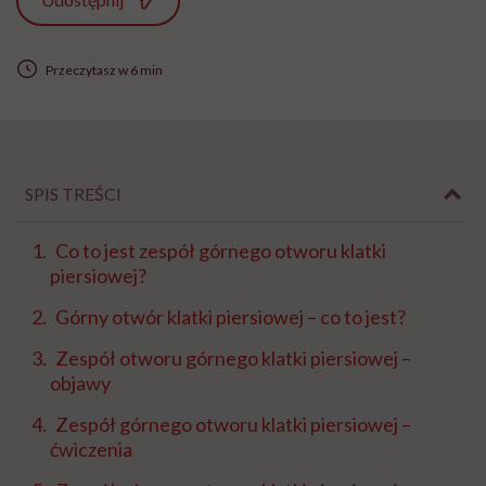
Przeczytasz w 6 min
SPIS TREŚCI
Co to jest zespół górnego otworu klatki
piersiowej?
Górny otwór klatki piersiowej – co to jest?
Zespół otworu górnego klatki piersiowej –
objawy
Zespół górnego otworu klatki piersiowej –
ćwiczenia