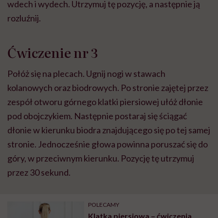
wdech i wydech. Utrzymuj tę pozycję, a następnie ją
rozluźnij.
Ćwiczenie nr 3
Połóż się na plecach. Ugnij nogi w stawach
kolanowych oraz biodrowych. Po stronie zajętej przez
zespół otworu górnego klatki piersiowej ułóż dłonie
pod obojczykiem. Następnie postaraj się ściągać
dłonie w kierunku biodra znajdującego się po tej samej
stronie. Jednocześnie głowa powinna poruszać się do
góry, w przeciwnym kierunku. Pozycję tę utrzymuj
przez 30 sekund.
POLECAMY
Klatka piersiowa – ćwiczenia