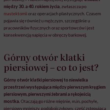
między 30. a 40. rokiem życia
, zwłaszcza po
mastektomii
oraz operacjach plastycznych. Czasem
pojawia się również u mężczyzn, szczególnie u
pracowników fizycznych oraz sportowców i jest
konsekwencją napięcia w obręczy barkowej.
Górny otwór klatki
piersiowej – co to jest?
Górny otwór klatki piersiowej to niewielka
przestrzeń występująca między pierwszym kręgiem
piersiowym, pierwszymi żebrami a rękojeścią
mostka.
Otaczają go różne mięśnie, m.in. pochyłe,
piersiowy mniejszy, podobojczykowy, część zstępująca