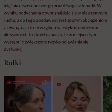
mięśnia czworobocznego oraz dźwigacz łopatki. W
wyniku oddychania otwór znajduje się w nieustannym
ruchu, a do tego poddawany jest sporym obciążeniom
z zewnątrz, a to ze względu na zwykłe, codzienne
aktywności. To z kolei oznacza, że w miejscu tym
występuje zwiększone ryzyko pojawiania się
dysfunkcji.
Rolki