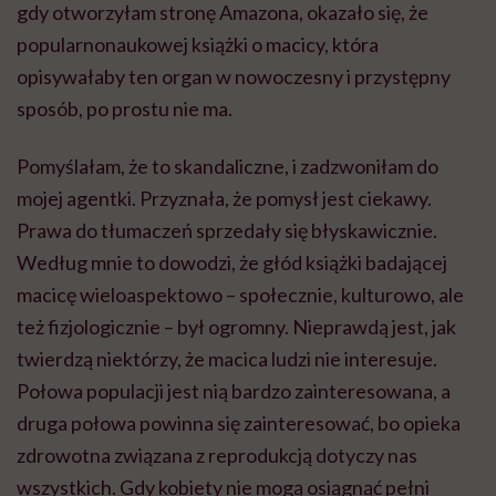
gdy otworzyłam stronę Amazona, okazało się, że
popularnonaukowej książki o macicy, która
opisywałaby ten organ w nowoczesny i przystępny
sposób, po prostu nie ma.
Pomyślałam, że to skandaliczne, i zadzwoniłam do
mojej agentki. Przyznała, że pomysł jest ciekawy.
Prawa do tłumaczeń sprzedały się błyskawicznie.
Według mnie to dowodzi, że głód książki badającej
macicę wieloaspektowo – społecznie, kulturowo, ale
też fizjologicznie – był ogromny. Nieprawdą jest, jak
twierdzą niektórzy, że macica ludzi nie interesuje.
Połowa populacji jest nią bardzo zainteresowana, a
druga połowa powinna się zainteresować, bo opieka
zdrowotna związana z reprodukcją dotyczy nas
wszystkich. Gdy kobiety nie mogą osiągnąć pełni