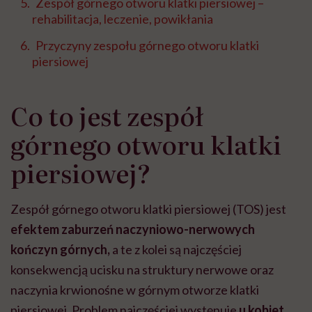
Zespół górnego otworu klatki piersiowej –
rehabilitacja, leczenie, powikłania
Przyczyny zespołu górnego otworu klatki
piersiowej
Co to jest zespół
górnego otworu klatki
piersiowej?
Zespół górnego otworu klatki piersiowej (TOS) jest
efektem zaburzeń naczyniowo-nerwowych
kończyn górnych,
a te z kolei są najczęściej
konsekwencją ucisku na struktury nerwowe oraz
naczynia krwionośne w górnym otworze klatki
piersiowej. Problem najczęściej występuje
u kobiet