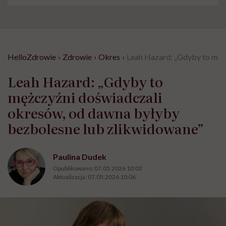
HelloZdrowie
›
Zdrowie
›
Okres
›
Leah Hazard: „Gdyby to męż
Leah Hazard: „Gdyby to
mężczyźni doświadczali
okresów, od dawna byłyby
bezbolesne lub zlikwidowane”
Paulina Dudek
Opublikowano:
07.05.2026 10:02
Aktualizacja:
07.05.2026 10:06