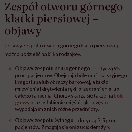
Zespół otworu górnego
klatki piersiowej –
objawy
Objawy zespołu otworu górnego klatki piersiowej
można podzielić na kilka rodzajów.
Objawy zespołu neurogennego
– dotyczą 95
proc. pacjentów. Obejmują bóle odcinka szyjnego
kręgosłupa lub obręczy barkowej, a także
mrowienia i drętwienia ręki, przedramienia lub
całego ramienia. Chorzy skarżą się także na
bóle
głowy
oraz osłabienie mięśni rąk – często
wypadają im z nich różne przedmioty.
Objawy zespołu żylnego
– dotyczą 3-5 proc.
pacjentów. Zmagają się oni z uciskiem żyły