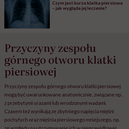
Czym jest kurza klatka piersiowa
– jak wygląda jej leczenie?
Przyczyny zespołu
górnego otworu klatki
piersiowej
Przyczyny zespołu górnego otworu klatki piersiowej
mogą być uwarunkowane anatomicznie, związane np.
z przebytymi urazami lub wrodzonymi wadami.
Czasem też wynikają ze zbytniego napięcia mięśni
pochyłych oraz mięśnia piersiowego mniejszego, np.
ze względu na utrzymywanie ich w nieprawidłowej