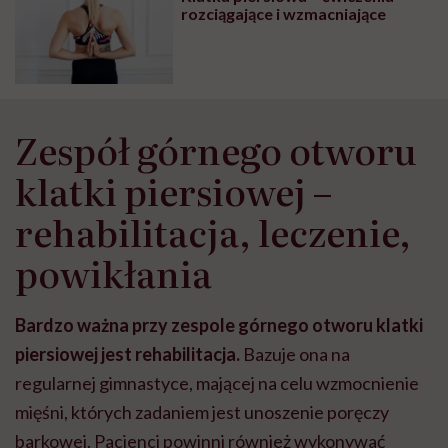
rozciągające i wzmacniające
Zespół górnego otworu
klatki piersiowej –
rehabilitacja, leczenie,
powikłania
Bardzo ważna przy zespole górnego otworu klatki
piersiowej jest rehabilitacja.
Bazuje ona na
regularnej gimnastyce, mającej na celu wzmocnienie
mięśni, których zadaniem jest unoszenie poręczy
barkowej. Pacjenci powinni również wykonywać