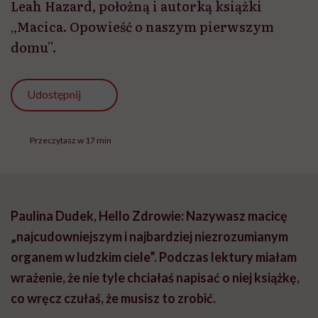
Leah Hazard, położną i autorką książki
„Macica. Opowieść o naszym pierwszym
domu”.
Udostępnij
Przeczytasz w 17 min
Paulina Dudek, Hello Zdrowie: Nazywasz macicę
„najcudowniejszym i najbardziej niezrozumianym
organem w ludzkim ciele”. Podczas lektury miałam
wrażenie, że nie tyle chciałaś napisać o niej książkę,
co wręcz czułaś, że musisz to zrobić.