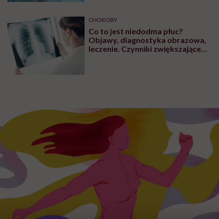
CHOROBY
Co to jest niedodma płuc?
Objawy, diagnostyka obrazowa,
leczenie. Czynniki zwiększające
ryzyko wystąpienia