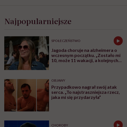
Najpopularniejsze
SPOŁECZEŃSTWO
Jagoda choruje na alzheimera o
wczesnym początku. „Zostało mi
10, może 11 wakacji, a kolejnych
nie będę już świadoma”
OBJAWY
Przypadkowo nagrał swój atak
serca. „To najstraszniejsza rzecz,
jaka mi się przydarzyła”
CHOROBY