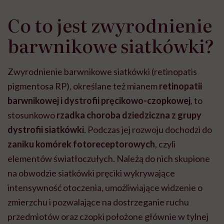
Co to jest zwyrodnienie
barwnikowe siatkówki?
Zwyrodnienie barwnikowe siatkówki (retinopatis
pigmentosa RP), określane też mianem
retinopatii
barwnikowej i dystrofii pręcikowo-czopkowej
, to
stosunkowo
rzadka choroba dziedziczna z grupy
dystrofii siatkówki
. Podczas jej rozwoju dochodzi do
zaniku komórek fotoreceptorowych
, czyli
elementów światłoczułych. Należą do nich skupione
na obwodzie siatkówki pręciki wykrywające
intensywność otoczenia, umożliwiające widzenie o
zmierzchu i pozwalające na dostrzeganie ruchu
przedmiotów oraz czopki położone głównie w tylnej