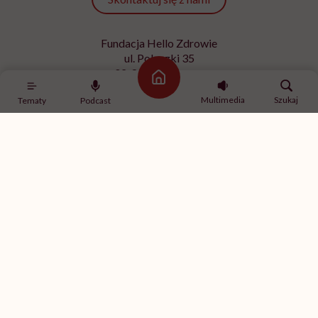
Fundacja Hello Zdrowie
ul. Poleczki 35
02-822 Warszawa
Strona główna
NIP 9512613236
Multimedia
Szukaj
Tematy
Podcast
Kontakt z redakcją
redakcja@hellozdrowie.pl
Dołącz do naszej społeczności
Właścicielem serwisu
HelloZdrowie
jest Fundacja należąca
do
USP Zdrowie sp. z o.o.
, które jest częścią
USP Group
.
Treści zawarte w serwisie HelloZdrowie mają charakter
informacyjno-edukacyjny. Jeśli potrzebujesz porady
odnośnie swojego stanu zdrowia, skonsultuj się z lekarzem
lub farmaceutą.