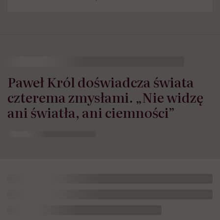
Paweł Król doświadcza świata
czterema zmysłami. „Nie widzę
ani światła, ani ciemności”