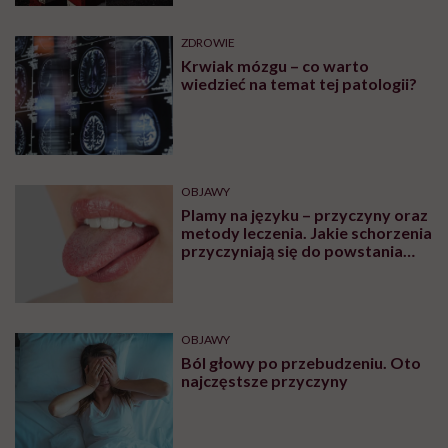
ZDROWIE
Krwiak mózgu – co warto
wiedzieć na temat tej patologii?
OBJAWY
Plamy na języku – przyczyny oraz
metody leczenia. Jakie schorzenia
przyczyniają się do powstania
plam na języku?
OBJAWY
Ból głowy po przebudzeniu. Oto
najczęstsze przyczyny