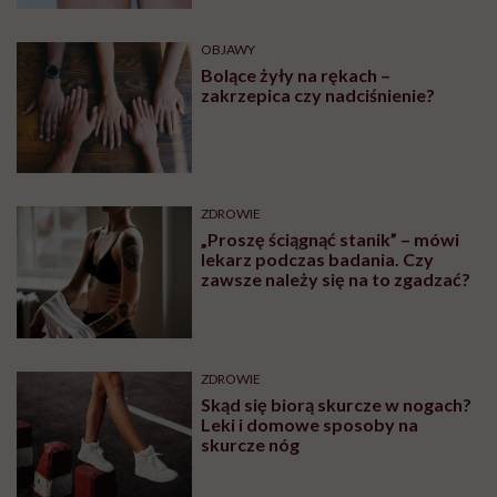
OBJAWY
Bolące żyły na rękach –
zakrzepica czy nadciśnienie?
ZDROWIE
„Proszę ściągnąć stanik” – mówi
lekarz podczas badania. Czy
zawsze należy się na to zgadzać?
ZDROWIE
Skąd się biorą skurcze w nogach?
Leki i domowe sposoby na
skurcze nóg