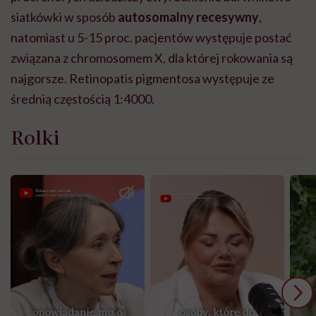
siatkówki w sposób
autosomalny recesywny
,
natomiast u 5-15 proc. pacjentów występuje postać
związana z chromosomem X, dla której rokowania są
najgorsze. Retinopatis pigmentosa występuje ze
średnią częstością 1:4000.
Rolki