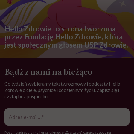
Hello Zdrowie to strona tworzona
przez Fundację Hello Zdrowie, która
jest społecznym głosem USP Zdrowie.
Bądź z nami na bieżąco
Co tydzień wybieramy teksty, rozmowy i podcasty Hello
Zdrowie o ciele, psychice i codziennym życiu. Zapisz się i
czytaj bez pośpiechu.
Adres
e-
mail
*
Podanie adresu e-mail oraz kliknięcie „Zapisz się” oznacza zgodę na