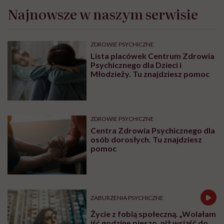
Najnowsze w naszym serwisie
ZDROWIE PSYCHICZNE
Lista placówek Centrum Zdrowia
Psychicznego dla Dzieci i
Młodzieży. Tu znajdziesz pomoc
ZDROWIE PSYCHICZNE
Centra Zdrowia Psychicznego dla
osób dorosłych. Tu znajdziesz
pomoc
ZABURZENIA PSYCHICZNE
Życie z fobią społeczną. „Wolałam
iść godzinę pieszo, niż wsiąść do