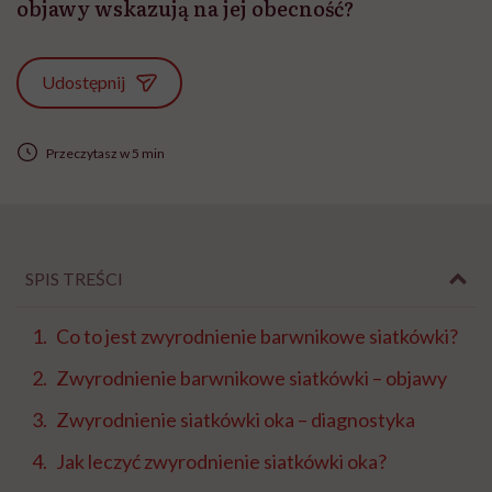
objawy wskazują na jej obecność?
Udostępnij
Przeczytasz w 5 min
SPIS TREŚCI
Co to jest zwyrodnienie barwnikowe siatkówki?
Zwyrodnienie barwnikowe siatkówki – objawy
Zwyrodnienie siatkówki oka – diagnostyka
Jak leczyć zwyrodnienie siatkówki oka?