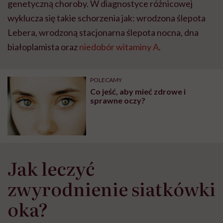
genetyczną choroby. W diagnostyce różnicowej
wyklucza się takie schorzenia jak: wrodzona ślepota
Lebera, wrodzoną stacjonarna ślepota nocna, dna
białoplamista oraz
niedobór witaminy A
.
POLECAMY
Co jeść, aby mieć zdrowe i
sprawne oczy?
Jak leczyć
zwyrodnienie siatkówki
oka?