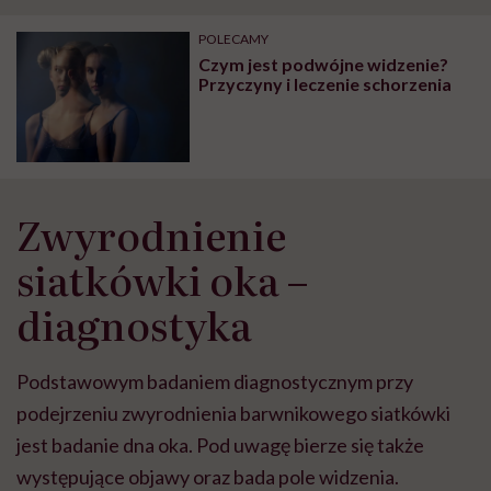
POLECAMY
Czym jest podwójne widzenie?
Przyczyny i leczenie schorzenia
Zwyrodnienie
siatkówki oka –
diagnostyka
Podstawowym badaniem diagnostycznym przy
podejrzeniu zwyrodnienia barwnikowego siatkówki
jest badanie dna oka. Pod uwagę bierze się także
występujące objawy oraz bada pole widzenia.