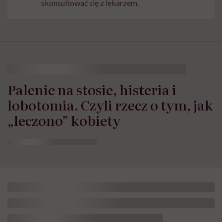
skonsultować się z lekarzem.
Palenie na stosie, histeria i
lobotomia. Czyli rzecz o tym, jak
„leczono” kobiety