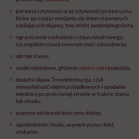
poranna sztywność oraz sztywność po bezruchu,
które sprzyjają rozwijaniu się zmian stawowych
nasilających objawy, tzw. efekt zamkniętego koła;
ograniczenie ruchomości stawu biodrowego,
szczególnie rotacji wewnętrznej i odwodzenia;
obrzęk stawu;
zaniki mięśniowe, głównie
mięśni uda
i podudzia;
dodatni objaw Trendelenburga, czyli
niewydolność mięśni pośladkowych i opadanie
miednicy po przeciwnej stronie w trakcie stania
lub chodu;
pozorne skrócenie kończyny dolnej;
upośledzenie chodu, asymetryczny chód,
utykanie;