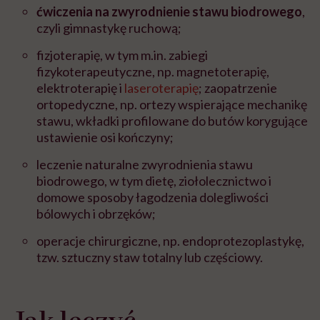
ćwiczenia na zwyrodnienie stawu biodrowego
,
czyli gimnastykę ruchową;
fizjoterapię, w tym m.in. zabiegi
fizykoterapeutyczne, np. magnetoterapię,
elektroterapię i
laseroterapię
; zaopatrzenie
ortopedyczne, np. ortezy wspierające mechanikę
stawu, wkładki profilowane do butów korygujące
ustawienie osi kończyny;
leczenie naturalne zwyrodnienia stawu
biodrowego, w tym dietę, ziołolecznictwo i
domowe sposoby łagodzenia dolegliwości
bólowych i obrzęków;
operacje chirurgiczne, np. endoprotezoplastykę,
tzw. sztuczny staw totalny lub częściowy.
Jak leczyć