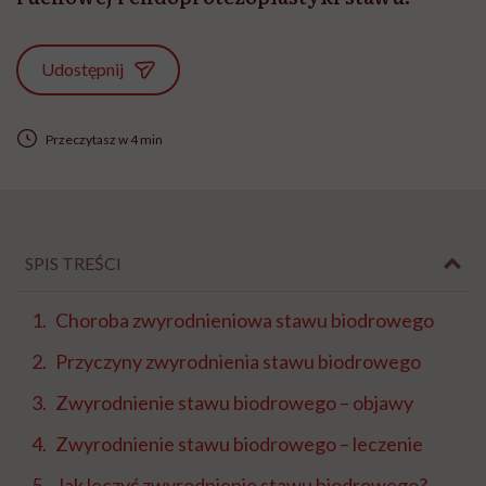
Udostępnij
Przeczytasz w 4 min
SPIS TREŚCI
Choroba zwyrodnieniowa stawu biodrowego
Przyczyny zwyrodnienia stawu biodrowego
Zwyrodnienie stawu biodrowego – objawy
Zwyrodnienie stawu biodrowego – leczenie
Jak leczyć zwyrodnienie stawu biodrowego?