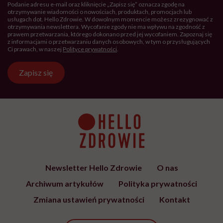
Podanie adresu e-mail oraz kliknięcie „Zapisz się” oznacza zgodę na
otrzymywanie wiadomości o nowościach, produktach, promocjach lub
usługach dot. Hello Zdrowie. W dowolnym momencie możesz zrezygnować z
otrzymywania newslettera. Wycofanie zgody nie ma wpływu na zgodność z
prawem przetwarzania, którego dokonano przed jej wycofaniem. Zapoznaj się
z informacjami o przetwarzaniu danych osobowych, w tym o przysługujących
Ci prawach, w naszej
Polityce prywatności
.
Zapisz się
Newsletter Hello Zdrowie
O nas
Archiwum artykułów
Polityka prywatności
Zmiana ustawień prywatności
Kontakt