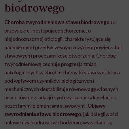
biodrowego
Choroba
zwyrodnieniowa stawu biodrowego
to
przewlekłe i postępujące schorzenie, o
niejednoznacznej etiologii, charakteryzujące się
nadmiernym i przedwczesnym zużyciem powierzchni
stawowych i procesami kościotworzenia. Chorobę
zwyrodnieniową cechuje progresja zmian
patologicznych w obrębie chrząstki stawowej, która
pod wpływem czynników biologicznych i
mechanicznych destabilizuje równowagę własnych
procesów degradacji i syntezy i zaburza korelacje z
pozostałymi elementami stawowymi.
Objawy
zwyrodnienia stawu biodrowego
, jak dolegliwości
bólowe czy trudności w chodzeniu, wywołane są