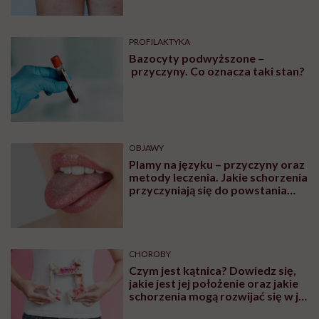
PROFILAKTYKA
Bazocyty podwyższone –
przyczyny. Co oznacza taki stan?
OBJAWY
Plamy na języku – przyczyny oraz
metody leczenia. Jakie schorzenia
przyczyniają się do powstania
plam na języku?
CHOROBY
Czym jest kątnica? Dowiedz się,
jakie jest jej położenie oraz jakie
schorzenia mogą rozwijać się w jej
obrębie