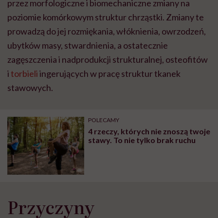
przez morfologiczne i biomechaniczne zmiany na
poziomie komórkowym struktur chrząstki. Zmiany te
prowadzą do jej rozmiękania, włóknienia, owrzodzeń,
ubytków masy, stwardnienia, a ostatecznie
zagęszczenia i nadprodukcji strukturalnej, osteofitów
i
torbieli
ingerujących w pracę struktur tkanek
stawowych.
POLECAMY
4 rzeczy, których nie znoszą twoje
stawy. To nie tylko brak ruchu
Przyczyny