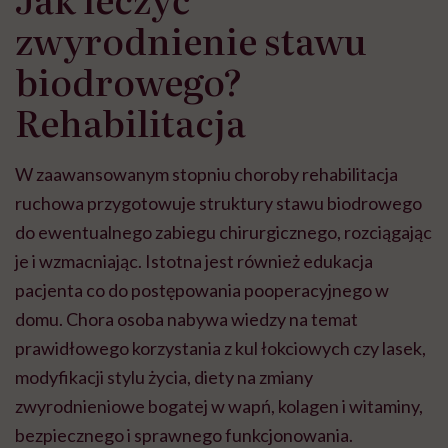
zwyrodnienie stawu
biodrowego?
Rehabilitacja
W zaawansowanym stopniu choroby rehabilitacja
ruchowa przygotowuje struktury stawu biodrowego
do ewentualnego zabiegu chirurgicznego, rozciągając
je i wzmacniając. Istotna jest również edukacja
pacjenta co do postępowania pooperacyjnego w
domu. Chora osoba nabywa wiedzy na temat
prawidłowego korzystania z kul łokciowych czy lasek,
modyfikacji stylu życia, diety na zmiany
zwyrodnieniowe bogatej w wapń, kolagen i witaminy,
bezpiecznego i sprawnego funkcjonowania.