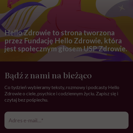
Hello Zdrowie to strona tworzona
przez Fundację Hello Zdrowie, która
jest społecznym głosem USP Zdrowie.
Bądź z nami na bieżąco
Co tydzień wybieramy teksty, rozmowy i podcasty Hello
Zdrowie o ciele, psychice i codziennym życiu. Zapisz się i
czytaj bez pośpiechu.
Adres
e-
mail
*