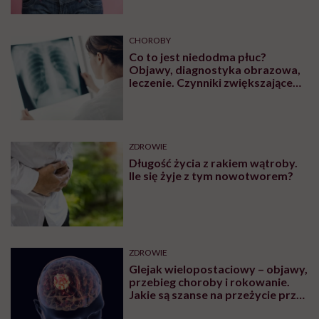
CHOROBY
Co to jest niedodma płuc?
Objawy, diagnostyka obrazowa,
leczenie. Czynniki zwiększające
ryzyko wystąpienia
ZDROWIE
Długość życia z rakiem wątroby.
Ile się żyje z tym nowotworem?
ZDROWIE
Glejak wielopostaciowy – objawy,
przebieg choroby i rokowanie.
Jakie są szanse na przeżycie przy
glejaku wielopostaciowym?