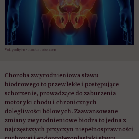
Fot. yodiyim / stock.adobe.com
Choroba zwyrodnieniowa stawu
biodrowego to przewlekłe i postępujące
schorzenie, prowadzące do zaburzenia
motoryki chodu i chronicznych
dolegliwości bólowych. Zaawansowane
zmiany zwyrodnieniowe biodra to jedna z
najczęstszych przyczyn niepełnosprawności
ruchowej i endoprotezoplastyki stawu.