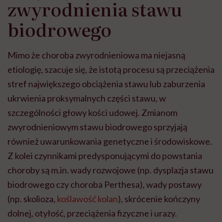
zwyrodnienia stawu
biodrowego
Mimo że choroba zwyrodnieniowa ma niejasną
etiologię, szacuje się, że istotą procesu są przeciążenia
stref największego obciążenia stawu lub zaburzenia
ukrwienia proksymalnych części stawu, w
szczególności głowy kości udowej. Zmianom
zwyrodnieniowym stawu biodrowego sprzyjają
również uwarunkowania genetyczne i środowiskowe.
Z kolei czynnikami predysponującymi do powstania
choroby są m.in. wady rozwojowe (np. dysplazja stawu
biodrowego czy choroba Perthesa), wady postawy
(np. skolioza,
koślawość kolan
), skrócenie kończyny
dolnej, otyłość, przeciążenia fizyczne i urazy.