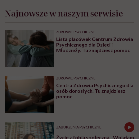
Najnowsze w naszym serwisie
ZDROWIE PSYCHICZNE
Lista placówek Centrum Zdrowia
Psychicznego dla Dzieci i
Młodzieży. Tu znajdziesz pomoc
ZDROWIE PSYCHICZNE
Centra Zdrowia Psychicznego dla
osób dorosłych. Tu znajdziesz
pomoc
ZABURZENIA PSYCHICZNE
Życie z fobią społeczną. „Wolałam