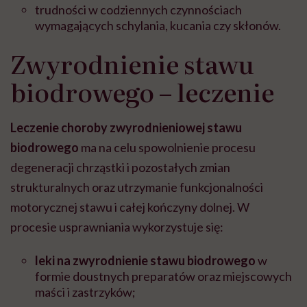
trudności w codziennych czynnościach
wymagających schylania, kucania czy skłonów.
Zwyrodnienie stawu
biodrowego – leczenie
Leczenie
choroby zwyrodnieniowej stawu
biodrowego
ma na celu spowolnienie procesu
degeneracji chrząstki i pozostałych zmian
strukturalnych oraz utrzymanie funkcjonalności
motorycznej stawu i całej kończyny dolnej. W
procesie usprawniania wykorzystuje się:
leki na zwyrodnienie stawu biodrowego
w
formie doustnych preparatów oraz miejscowych
maści i zastrzyków;