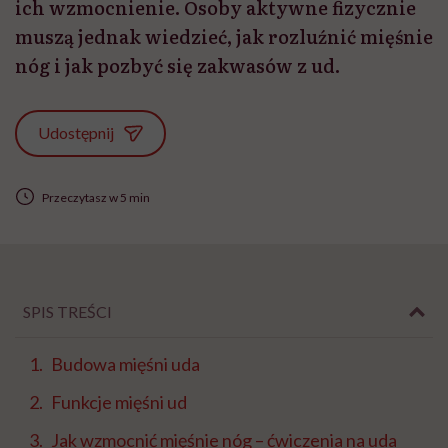
ich wzmocnienie. Osoby aktywne fizycznie
muszą jednak wiedzieć, jak rozluźnić mięśnie
nóg i jak pozbyć się zakwasów z ud.
Udostępnij
Przeczytasz w 5 min
SPIS TREŚCI
Budowa mięśni uda
Funkcje mięśni ud
Jak wzmocnić mięśnie nóg – ćwiczenia na uda