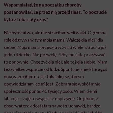
Wspomniałaś, że na początku choroby
postanowiłaś, że przez nią przejdziesz. To poczucie
było z tobą cały czas?
Nie było łatwo, ale nie straciłam woli walki. Ogromną
rolę odgrywa w tym moja mama. Walczę dla niej i dla
siebie. Moja mama przeszła w życiu wiele, straciła już
jedno dziecko. Nie pozwolę, żeby musiała przeżywać
to ponownie. Chcę żyć dla niej, ale też dla siebie. Mam
też wielkie wsparcie od ludzi. Spontanicznie któregoś
dnia wrzuciłam na TikToka film, w którym
opowiedziałam, co mi jest. Zebrała się wokół mnie
społeczność ponad 40 tysięcy osób. Wiem, że mi
kibicują, czuję to wsparcie naprawdę. Od jednej z
obserwatorek dostałam nawet słuchawki, bardzo