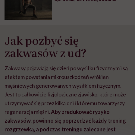
Jak pozbyć się
zakwasów z ud?
Zakwasy pojawiają się dzień po wysiłku fizycznym i są
efektem powstania mikrouszkodzeń włókien
mięśniowych generowanych wysiłkiem fizycznym.
Jest to całkowicie fizjologiczne zjawisko, które może
utrzymywać się przez kilka dni i któremu towarzyszy
regeneracja mięśni.
Aby zredukować ryzyko
zakwasów, powinno się poprzedzać każdy trening
rozgrzewką, a podczas treningu zalecane jest