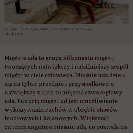
Mięśnie uda - budowa, funkcje, ćwiczenia, co na zakwasy
Istock.com
Mięśnie uda to grupa kilkunastu mięśni,
tworzących największy i najsilniejszy zespół
mięśni w ciele człowieka. Mięśnie uda dzielą
się na tylne, przednie i przyśrodkowe, a
największy z nich to mięsień czworogłowy
uda. Funkcją mięśni ud jest umożliwienie
wykonywania ruchów w obrębie stawów
biodrowych i kolanowych. Większość
ćwiczeń angażuje mięśnie uda, co pozwala na