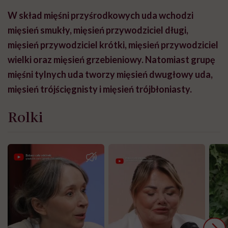
W skład mięśni przyśrodkowych uda wchodzi
mięsień smukły, mięsień przywodziciel długi,
mięsień przywodziciel krótki, mięsień przywodziciel
wielki oraz mięsień grzebieniowy. Natomiast grupę
mięśni tylnych uda tworzy mięsień dwugłowy uda,
mięsień trójścięgnisty i mięsień trójbłoniasty.
Rolki