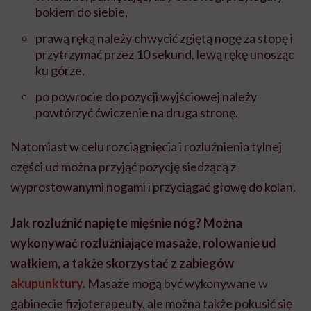
bokiem do siebie,
prawą ręką należy chwycić zgiętą nogę za stopę i
przytrzymać przez 10 sekund, lewą rękę unosząc
ku górze,
po powrocie do pozycji wyjściowej należy
powtórzyć ćwiczenie na druga stronę.
Natomiast w celu rozciągnięcia i rozluźnienia tylnej
części ud można przyjąć pozycję siedzącą z
wyprostowanymi nogami i przyciągać głowę do kolan.
Jak rozluźnić napięte mięśnie nóg? Można
wykonywać rozluźniające masaże, rolowanie ud
wałkiem, a także skorzystać z zabiegów
akupunktury
.
Masaże mogą być wykonywane w
gabinecie fizjoterapeuty, ale można także pokusić się