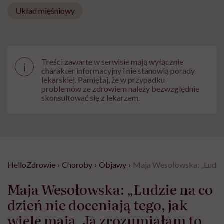
Układ mięśniowy
Treści zawarte w serwisie mają wyłącznie
i
charakter informacyjny i nie stanowią porady
lekarskiej. Pamiętaj, że w przypadku
problemów ze zdrowiem należy bezwzględnie
skonsultować się z lekarzem.
HelloZdrowie
›
Choroby
›
Objawy
›
Maja Wesołowska: „Ludzie n
Maja Wesołowska: „Ludzie na co
dzień nie doceniają tego, jak
wiele mają. Ja zrozumiałam to