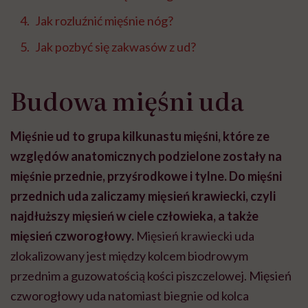
Jak rozluźnić mięśnie nóg?
Jak pozbyć się zakwasów z ud?
Budowa mięśni uda
Mięśnie ud to grupa kilkunastu mięśni, które ze
względów anatomicznych podzielone zostały na
mięśnie przednie, przyśrodkowe i tylne. Do mięśni
przednich uda zaliczamy mięsień krawiecki, czyli
najdłuższy mięsień w ciele człowieka, a także
mięsień czworogłowy.
Mięsień krawiecki uda
zlokalizowany jest między kolcem biodrowym
przednim a guzowatością kości piszczelowej. Mięsień
czworogłowy uda natomiast biegnie od kolca