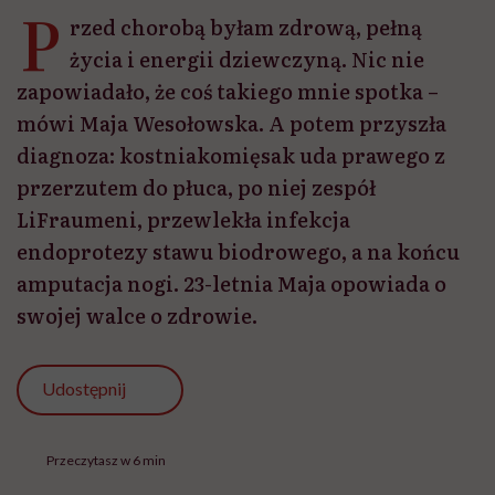
P
rzed chorobą byłam zdrową, pełną
życia i energii dziewczyną. Nic nie
zapowiadało, że coś takiego mnie spotka –
mówi Maja Wesołowska. A potem przyszła
diagnoza: kostniakomięsak uda prawego z
przerzutem do płuca, po niej zespół
LiFraumeni, przewlekła infekcja
endoprotezy stawu biodrowego, a na końcu
amputacja nogi. 23-letnia Maja opowiada o
swojej walce o zdrowie.
Udostępnij
Przeczytasz w 6 min