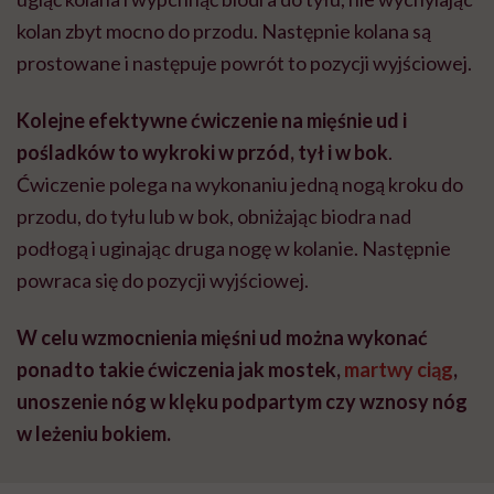
kolan zbyt mocno do przodu. Następnie kolana są
prostowane i następuje powrót to pozycji wyjściowej.
Kolejne efektywne ćwiczenie na mięśnie ud i
pośladków to wykroki w przód, tył i w bok
.
Ćwiczenie polega na wykonaniu jedną nogą kroku do
przodu, do tyłu lub w bok, obniżając biodra nad
podłogą i uginając druga nogę w kolanie. Następnie
powraca się do pozycji wyjściowej.
W celu wzmocnienia mięśni ud można wykonać
ponadto takie ćwiczenia jak mostek,
martwy ciąg
,
unoszenie nóg w klęku podpartym czy wznosy nóg
w leżeniu bokiem.