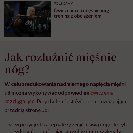
POLECAMY
Ćwiczenia na mięśnie nóg –
trening z obciążeniem
Jak rozluźnić mięśnie
nóg?
W celu zredukowania nadmiernego napięcia mięśni
ud można wykonywać odpowiednie
ćwiczenia
rozciągające
. Przykładem jest ćwiczenie rozciągające
przednią stronę ud:
w pozycji stojącej należy zgiąć prawą nogę do tyłu
w kolanie, pamiętając, aby obie nogi przylegały