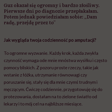
Guz okazał się ogromny i bardzo złośliwy.
Pierwsze dni po diagnozie przepłakałam.
Potem jednak powiedziałam sobie: „Dam
radę, przejdę przez to”
Jak wygląda twoja codzienność po amputacji?
To ogromne wyzwanie. Każdy krok, każda zwykła
czynność wymaga ode mnie mnóstwa wysiłku i często
pomocy bliskich. Z pozoru proste rzeczy, takie jak
wstanie z łóżka, utrzymanie równowagi czy
poruszanie się, stały się dla mnie czymś trudnym i
męczącym. Ćwiczę codziennie, przygotowuję się do
protezowania, dostałam na to zielone światło od
lekarzy i to mój cel na najbliższe miesiące.