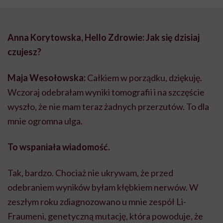
Anna Korytowska, Hello Zdrowie: Jak się dzisiaj
czujesz?
Maja Wesołowska:
Całkiem w porządku, dziękuję.
Wczoraj odebrałam wyniki tomografii i na szczęście
wyszło, że nie mam teraz żadnych przerzutów. To dla
mnie ogromna ulga.
To wspaniała wiadomość.
Tak, bardzo. Chociaż nie ukrywam, że przed
odebraniem wyników byłam kłębkiem nerwów. W
zeszłym roku zdiagnozowano u mnie zespół Li-
Fraumeni, genetyczną mutację, która powoduje, że