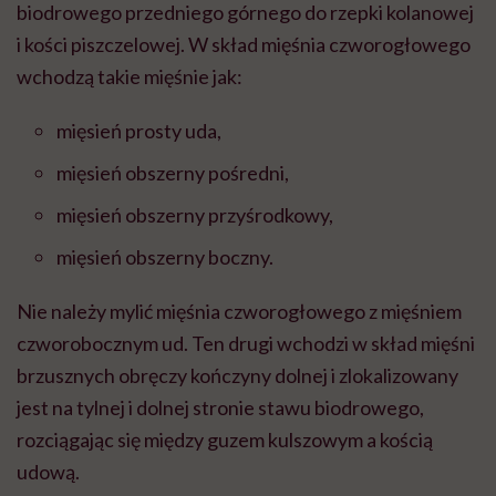
biodrowego przedniego górnego do rzepki kolanowej
i kości piszczelowej. W skład mięśnia czworogłowego
wchodzą takie mięśnie jak:
mięsień prosty uda,
mięsień obszerny pośredni,
mięsień obszerny przyśrodkowy,
mięsień obszerny boczny.
Nie należy mylić mięśnia czworogłowego z mięśniem
czworobocznym ud. Ten drugi wchodzi w skład mięśni
brzusznych obręczy kończyny dolnej i zlokalizowany
jest na tylnej i dolnej stronie stawu biodrowego,
rozciągając się między guzem kulszowym a kością
udową.