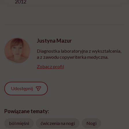
2012
Justyna Mazur
Diagnostka laboratoryjna z wykształcenia,
a z zawodu copywriterka medyczna.
Zobacz profil
Udostępnij
Powiązane tematy:
ból mięśni
ćwiczenia na nogi
Nogi