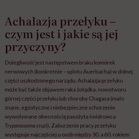
Achalazja przełyku –
czym jest i jakie są jej
przyczyny?
Dolegliwość jest następstwem braku komórek
nerwowych (konkretnie – splotu Auerbacha) w dolnej
części uszkodzonego narządu. Achalazja przełyku
może być także objawem raka żołądka, nowotworu
górnej części przełyku lub choroby Chagasa (mało
znane, egzotyczne i niebezpieczne schorzenie
wywoływane obecnością pasożyta świdrowca
Trypanosoma cruzi
). Zaburzenie pracy przełyku
występuje najczęściej u osób między 30. a 60. rokiem