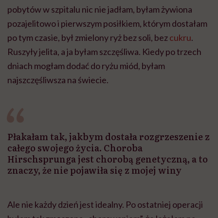
pobytów w szpitalu nic nie jadłam, byłam żywiona
pozajelitowo i pierwszym posiłkiem, którym dostałam
po tym czasie, był zmielony ryż bez soli, bez
cukru
.
Ruszyły jelita, a ja byłam szczęśliwa. Kiedy po trzech
dniach mogłam dodać do ryżu miód, byłam
najszczęśliwsza na świecie.
Płakałam tak, jakbym dostała rozgrzeszenie z
całego swojego życia. Choroba
Hirschsprunga jest chorobą genetyczną, a to
znaczy, że nie pojawiła się z mojej winy
Ale nie każdy dzień jest idealny. Po ostatniej operacji