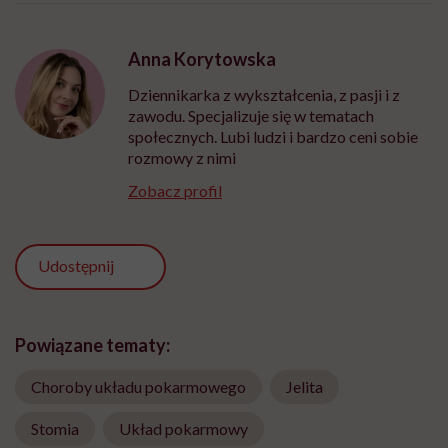
Anna Korytowska
Dziennikarka z wykształcenia, z pasji i z
zawodu. Specjalizuje się w tematach
społecznych. Lubi ludzi i bardzo ceni sobie
rozmowy z nimi
Zobacz profil
Udostępnij
Powiązane tematy:
Choroby układu pokarmowego
Jelita
Stomia
Układ pokarmowy