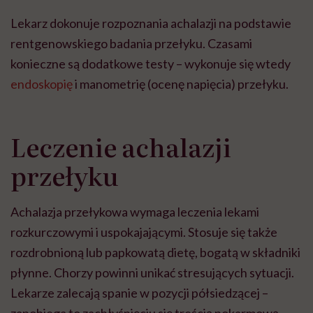
Lekarz dokonuje rozpoznania achalazji na podstawie
rentgenowskiego badania przełyku. Czasami
konieczne są dodatkowe testy – wykonuje się wtedy
endoskopię
i manometrię (ocenę napięcia) przełyku.
Leczenie achalazji
przełyku
Achalazja przełykowa wymaga leczenia lekami
rozkurczowymi i uspokajającymi. Stosuje się także
rozdrobnioną lub papkowatą dietę, bogatą w składniki
płynne. Chorzy powinni unikać stresujących sytuacji.
Lekarze zalecają spanie w pozycji półsiedzącej –