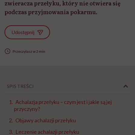
zwieracza przełyku, który nie otwiera się
podczas przyjmowania pokarmu.
Udostępnij
Przeczytasz w 2 min
SPIS TREŚCI
Achalazja przełyku – czym jest i jakie są jej
przyczyny?
Objawy achalazji przełyku
Leczenie achalazji przełyku