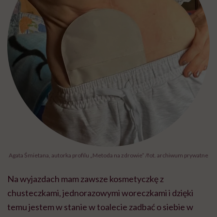
Agata Śmietana, autorka profilu „Metoda na zdrowie” /fot. archiwum prywatne
Na wyjazdach mam zawsze kosmetyczkę z
chusteczkami, jednorazowymi woreczkami i dzięki
temu jestem w stanie w toalecie zadbać o siebie w