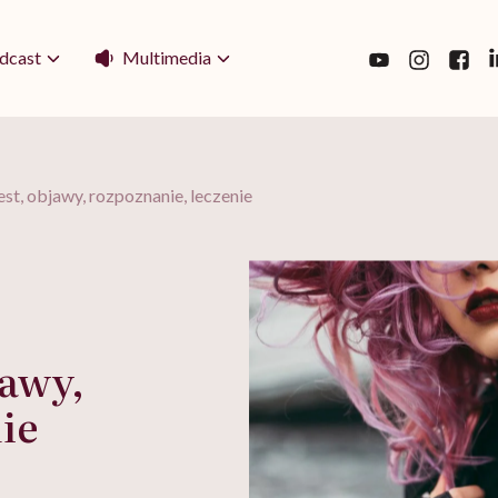
Multimedia
dcast
est, objawy, rozpoznanie, leczenie
jawy,
ie