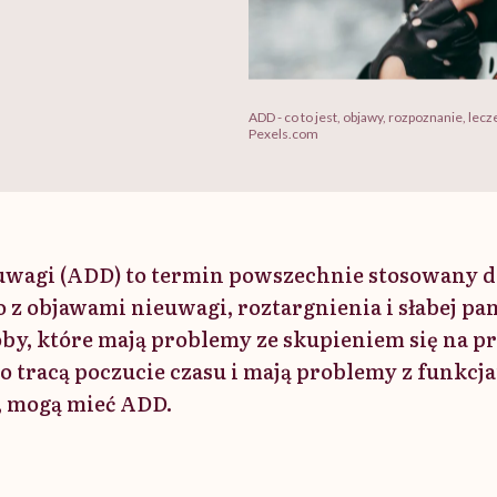
ADD - co to jest, objawy, rozpoznanie, lecz
Pexels.com
 uwagi (ADD) to termin powszechnie stosowany d
 z objawami nieuwagi, roztargnienia i słabej pa
oby, które mają problemy ze skupieniem się na p
wo tracą poczucie czasu i mają problemy z funkcj
 mogą mieć ADD.