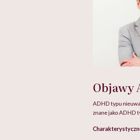
Objawy
ADHD typu nieuważn
znane jako ADHD t
Charakterystyczn