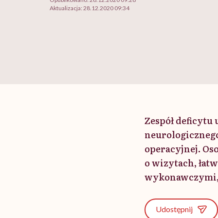
Aktualizacja:
28.12.2020 09:34
Zespół deficytu
neurologicznego
operacyjnej. Os
o wizytach, łat
wykonawczymi,
Udostępnij