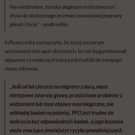
Nie wiedziałam, że taka diagnoza może otworzyć
drzwi do skutecznego leczenia i prawdziwej poprawy
jakości życia” – podkreśliła.
Influencerka zaznaczyła, że za jej szczerym
wyznaniem stoi apel dla innych, by nie bagatelizowali
objawów i z większą troską podchodzili do swojego
stanu zdrowia.
„
Jeśli od lat cierpisz na migreny z aurą, masz
nietypowe zawroty głowy, przejściowe problemy z
widzeniem lub inne objawy neurologiczne, nie
odkładaj badań na później. PFO jest trudne do
wykrycia bez odpowiednich badań, a jego leczenie
może znacząco zmniejszyć ryzyko poważniejszych