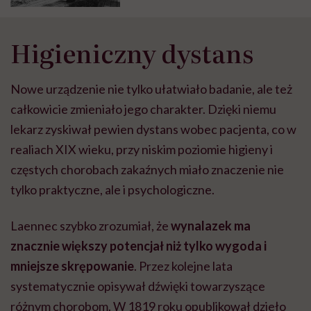
Higieniczny dystans
Nowe urządzenie nie tylko ułatwiało badanie, ale też
całkowicie zmieniało jego charakter. Dzięki niemu
lekarz zyskiwał pewien dystans wobec pacjenta, co w
realiach XIX wieku, przy niskim poziomie higieny i
częstych chorobach zakaźnych miało znaczenie nie
tylko praktyczne, ale i psychologiczne.
Laennec szybko zrozumiał, że
wynalazek ma
znacznie większy potencjał niż tylko wygoda i
mniejsze skrępowanie
. Przez kolejne lata
systematycznie opisywał dźwięki towarzyszące
różnym chorobom. W 1819 roku opublikował dzieło