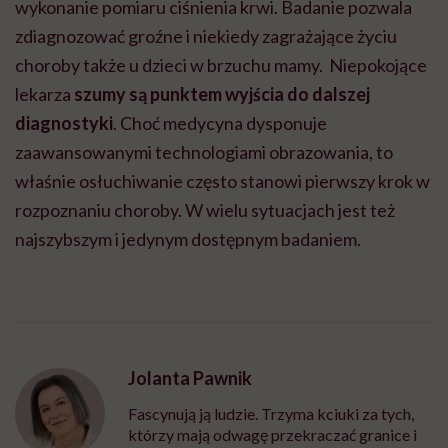
wykonanie pomiaru ciśnienia krwi. Badanie pozwala
zdiagnozować groźne i niekiedy zagrażające życiu
choroby także u dzieci w brzuchu mamy. Niepokojące
lekarza
szumy są punktem wyjścia do dalszej
diagnostyki
. Choć medycyna dysponuje
zaawansowanymi technologiami obrazowania, to
właśnie osłuchiwanie często stanowi pierwszy krok w
rozpoznaniu choroby. W wielu sytuacjach jest też
najszybszym i jedynym dostępnym badaniem.
Jolanta Pawnik
Fascynują ją ludzie. Trzyma kciuki za tych,
którzy mają odwagę przekraczać granice i