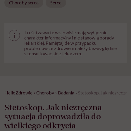
Choroby serca
Serce
Treści zawarte w serwisie mają wyłącznie
i
charakter informacyjny i nie stanowią porady
lekarskiej. Pamiętaj, że w przypadku
problemów ze zdrowiem należy bezwzględnie
skonsultować się z lekarzem.
HelloZdrowie
›
Choroby
›
Badania
›
Stetoskop. Jak niezręczna
Stetoskop. Jak niezręczna
sytuacja doprowadziła do
wielkiego odkrycia