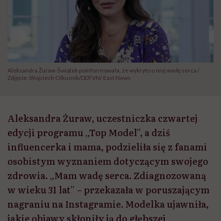
Aleksandra Żuraw-Świątek poinformowała, że wykryto u niej wadę serca /
Zdjęcie: Wojciech Olkusnik/DDTVN/ East News
Aleksandra Żuraw, uczestniczka czwartej
edycji programu „Top Model”, a dziś
influencerka i mama, podzieliła się z fanami
osobistym wyznaniem dotyczącym swojego
zdrowia. „Mam wadę serca. Zdiagnozowaną
w wieku 31 lat” – przekazała w poruszającym
nagraniu na Instagramie. Modelka ujawniła,
jakie objawy skłoniły ją do głębszej