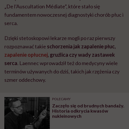
„De l’Auscultation Médiate”, które stało się
fundamentem nowoczesnej diagnostyki chorób płuc i
serca.
Dzięki stetoskopowi lekarze mogli po raz pierwszy
rozpoznawać takie
schorzenia jak zapalenie płuc,
zapalenie opłucnej
, gruźlica czy wady zastawek
serca
. Laennec wprowadził też do medycyny wiele
terminów używanych do dziś, takich jak rzężenia czy
szmer oddechowy.
POLECAMY
Zaczęło się od brudnych bandaży.
Historia odkrycia kwasów
nukleinowych