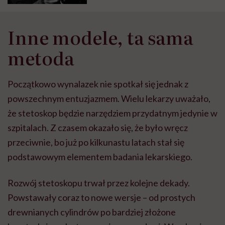
Inne modele, ta sama
metoda
Początkowo wynalazek nie spotkał się jednak z
powszechnym entuzjazmem. Wielu lekarzy uważało,
że stetoskop będzie narzędziem przydatnym jedynie w
szpitalach. Z czasem okazało się, że było wręcz
przeciwnie, bo już po kilkunastu latach stał się
podstawowym elementem badania lekarskiego.
Rozwój stetoskopu trwał przez kolejne dekady.
Powstawały coraz to nowe wersje – od prostych
drewnianych cylindrów po bardziej złożone