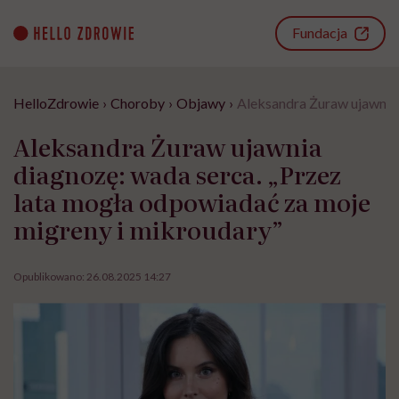
Go
to
Fundacja
content
HelloZdrowie
›
Choroby
›
Objawy
›
Aleksandra Żuraw ujawnia 
Aleksandra Żuraw ujawnia
diagnozę: wada serca. „Przez
lata mogła odpowiadać za moje
migreny i mikroudary”
Opublikowano:
26.08.2025 14:27