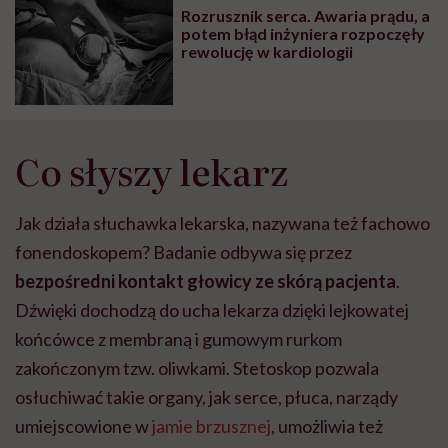
Rozrusznik serca. Awaria prądu, a
potem błąd inżyniera rozpoczęły
rewolucję w kardiologii
Co słyszy lekarz
Jak działa słuchawka lekarska, nazywana też fachowo
fonendoskopem? Badanie odbywa się przez
bezpośredni kontakt głowicy ze skórą pacjenta
.
Dźwięki dochodzą do ucha lekarza dzięki lejkowatej
końcówce z membraną i gumowym rurkom
zakończonym tzw. oliwkami. Stetoskop pozwala
osłuchiwać takie organy, jak serce, płuca, narządy
umiejscowione w
jamie brzusznej
, umożliwia też