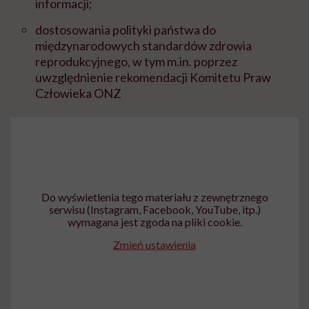
informacji;
dostosowania polityki państwa do
międzynarodowych standardów zdrowia
reprodukcyjnego, w tym m.in. poprzez
uwzględnienie rekomendacji Komitetu Praw
Człowieka ONZ
Do wyświetlenia tego materiału z zewnętrznego
serwisu (Instagram, Facebook, YouTube, itp.)
wymagana jest zgoda na pliki cookie.
Zmień ustawienia