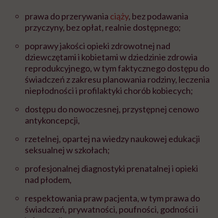
prawa do przerywania
ciąży
, bez podawania
przyczyny, bez opłat, realnie dostępnego;
poprawy jakości opieki zdrowotnej nad
dziewczętami i kobietami w dziedzinie zdrowia
reprodukcyjnego, w tym faktycznego dostępu do
świadczeń z zakresu planowania rodziny, leczenia
niepłodności i profilaktyki chorób kobiecych;
dostępu do nowoczesnej, przystępnej cenowo
antykoncepcji,
rzetelnej, opartej na wiedzy naukowej edukacji
seksualnej w szkołach;
profesjonalnej diagnostyki prenatalnej i opieki
nad płodem,
respektowania praw pacjenta, w tym prawa do
świadczeń, prywatności, poufności, godności i