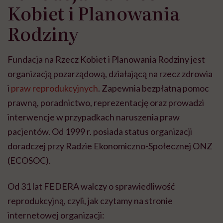
Kobiet i Planowania
Rodziny
Fundacja na Rzecz Kobiet i Planowania Rodziny jest
organizacją pozarządową, działającą na rzecz zdrowia
i
praw reprodukcyjnych
. Zapewnia bezpłatną pomoc
prawną, poradnictwo, reprezentację oraz prowadzi
interwencje w przypadkach naruszenia praw
pacjentów. Od 1999 r. posiada status organizacji
doradczej przy Radzie Ekonomiczno-Społecznej ONZ
(ECOSOC).
Od 31 lat FEDERA walczy o sprawiedliwość
reprodukcyjną, czyli, jak czytamy na stronie
internetowej organizacji: