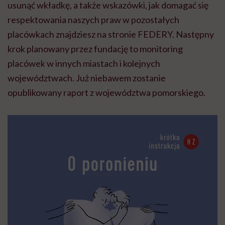
usunąć wkładkę, a także wskazówki, jak domagać się
respektowania naszych praw w pozostałych
placówkach znajdziesz na stronie FEDERY. Następny
krok planowany przez fundację to monitoring
placówek w innych miastach i kolejnych
województwach. Już niebawem zostanie
opublikowany raport z województwa pomorskiego.