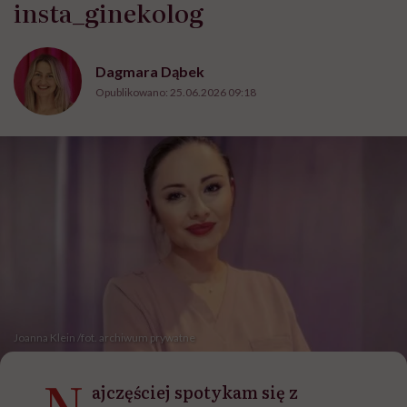
insta_ginekolog
Dagmara Dąbek
Opublikowano:
25.06.2026 09:18
Joanna Klein /fot. archiwum prywatne
„N
ajczęściej spotykam się z