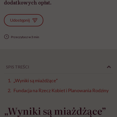
dodatkowych opłat.
Udostępnij
Przeczytasz w 3 min
SPIS TREŚCI
„Wyniki są miażdżące”
Fundacja na Rzecz Kobiet i Planowania Rodziny
„Wyniki są miażdżące”