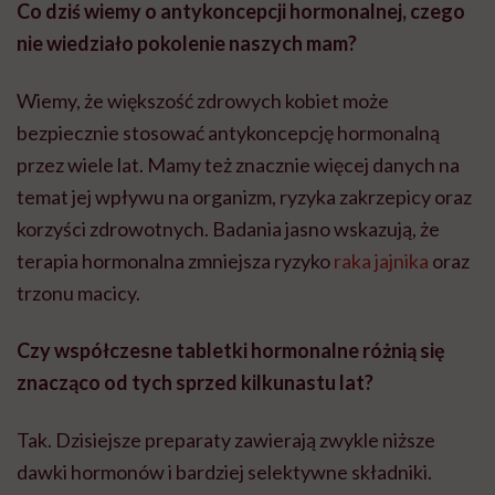
Co dziś wiemy o antykoncepcji hormonalnej, czego
nie wiedziało pokolenie naszych mam?
Wiemy, że większość zdrowych kobiet może
bezpiecznie stosować antykoncepcję hormonalną
przez wiele lat. Mamy też znacznie więcej danych na
temat jej wpływu na organizm, ryzyka zakrzepicy oraz
korzyści zdrowotnych. Badania jasno wskazują, że
terapia hormonalna zmniejsza ryzyko
raka jajnika
oraz
trzonu macicy.
Czy współczesne tabletki hormonalne różnią się
znacząco od tych sprzed kilkunastu lat?
Tak. Dzisiejsze preparaty zawierają zwykle niższe
dawki hormonów i bardziej selektywne składniki.