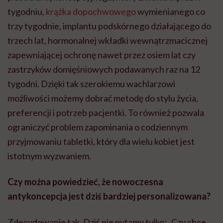
tygodniu,
krążka dopochwowego
wymienianego co
trzy tygodnie, implantu podskórnego działającego do
trzech lat, hormonalnej wkładki wewnątrzmacicznej
zapewniającej ochronę nawet przez osiem lat czy
zastrzyków domięśniowych podawanych raz na 12
tygodni. Dzięki tak szerokiemu wachlarzowi
możliwości możemy dobrać metodę do stylu życia,
preferencji i potrzeb pacjentki. To również pozwala
ograniczyć problem zapominania o codziennym
przyjmowaniu tabletki, który dla wielu kobiet jest
istotnym wyzwaniem.
Czy można powiedzieć, że nowoczesna
antykoncepcja jest dziś bardziej personalizowana?
Zdecydowanie tak. Dziś nie pytamy tylko: „Czy chce