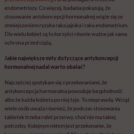
endometriozy. Co więcej, badania pokazują, że
stosowanie antykoncepcji hormonalnej wiąże się ze
zmniejszeniem ryzyka raka jajnika i raka endometrium.
Dla wielu kobiet są to korzyści równie ważne jak sama
ochrona przed ciążą.
Jakie największe mity dotyczące antykoncepcji
hormonalnej nadal warto obalać?
Najczęściej spotykam się z przekonaniami, że
antykoncepcja hormonalna powoduje bezpłodność
albo że każda kobieta po niej tyje. To nieprawda. Wciąż
wiele osób uważa również, że podczas stosowania
tabletek trzeba robić przerwy, choć nie ma takiej
potrzeby. Kolejnym mitem jest przekonanie, że