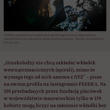
FEDERA sprawdziła w ilu gabinetach ginekologicznych w województwie
mazowieckim jest zakładana spirala antykoncepcyjna. "Wyniki są miażdżące"/
Pexels.com
„Ginekolodzy nie chcą zakładać wkładek
wewnątrzmacicznych (spirali), mimo że
wymaga tego od nich umowa z NFZ” – pisze
na swoim profilu na Instagramie FEDERA. Na
339 przebadanych przez fundację placówek
w województwie mazowieckim tylko w 179
kobiety mogą liczyć na założenie wkładki bez