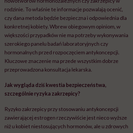
nowotworów hormonozależnych czy zakrzepicy w
rodzinie. To właśnie te informacje pozwalają ocenić,
czy dana metoda będzie bezpieczna i odpowiednia dla
konkretnej kobiety. Wbrew obiegowym opiniom, w
większości przypadków nie ma potrzeby wykonywania
szerokiego panelu badań laboratoryjnych czy
hormonalnych przed rozpoczęciem antykoncepcji.
Kluczowe znaczenie ma przede wszystkim dobrze
przeprowadzona konsultacja lekarska.
Jak wygląda dziś kwestia bezpieczeństwa,
szczególnie ryzyka zakrzepicy?
Ryzyko zakrzepicy przy stosowaniu antykoncepcji
zawierającej estrogen rzeczywiście jest nieco wyższe
niż u kobiet niestosujących hormonów, ale u zdrowych