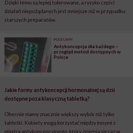
Dzięki temu są lepiej tolerowane, a ryzyko części
działań niepożądanych jest mniejsze niż w przypadku
starszych preparatów.
POLECAMY
Antykoncepcja dla każdego –
przegląd metod dostępnych w
Polsce
Jakie formy antykoncepcji hormonalnej są dziś
dostępne poza klasyczną tabletką?
Obecnie mamy znacznie większy wybór niż tylko
tabletki. Kobiety mogą korzystać między innymi z
plastra antykoncepcyjnego, który zmienia się raz w