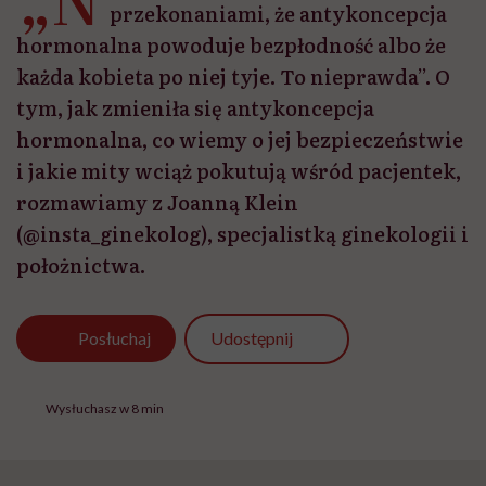
przekonaniami, że antykoncepcja
hormonalna powoduje bezpłodność albo że
każda kobieta po niej tyje. To nieprawda”. O
tym, jak zmieniła się antykoncepcja
hormonalna, co wiemy o jej bezpieczeństwie
i jakie mity wciąż pokutują wśród pacjentek,
rozmawiamy z Joanną Klein
(@insta_ginekolog), specjalistką ginekologii i
położnictwa.
Udostępnij
Posłuchaj
Wysłuchasz w 8 min