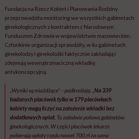
Fundacja na Rzecz Kobiet i Planowania Rodziny
przeprowadziła monitoring we wszystkich gabinetach
ginekologicznych z kontraktem z Narodowym
Funduszem Zdrоwіа w województwie mazowieckim.
Członkinie organizacji sprawdziły, w ilu gabinetach
ginekolodzy i ginekolożki faktycznie zakładają i
zdejmują wewnątrzmaciczną wkładkę
antykoncepcyjną.
„Wyniki są miażdżące” – podkreślają. „
Na 339
badanych placówek tylko w 179 placówkach
kobiety mogą liczyć na założenie wkładki bez
dodatkowych opłat
. To zaledwie połowa gabinetów
ginekologicznych. W części placówek lekarze
pobierają opłaty rzędu nawet 700 zł za samo