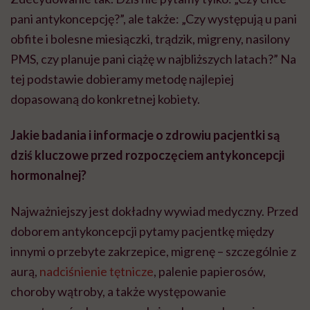
pani antykoncepcję?”, ale także: „Czy występują u pani
obfite i bolesne miesiączki, trądzik, migreny, nasilony
PMS, czy planuje pani ciążę w najbliższych latach?” Na
tej podstawie dobieramy metodę najlepiej
dopasowaną do konkretnej kobiety.
Jakie badania i informacje o zdrowiu pacjentki są
dziś kluczowe przed rozpoczęciem antykoncepcji
hormonalnej?
Najważniejszy jest dokładny wywiad medyczny. Przed
doborem antykoncepcji pytamy pacjentkę między
innymi o przebyte zakrzepice, migrenę – szczególnie z
aurą,
nadciśnienie tętnicze
, palenie papierosów,
choroby wątroby, a także występowanie