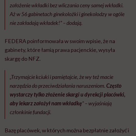
założenie wkładki bez wliczania ceny samej wkładki.
Aż w 56 gabinetach ginekolożki i ginekolodzy w ogóle
nie zakładają wkładek!” – dodają.
FEDERA poinformowała w swoim wpisie, że na
gabinety, które łamią prawa pacjenckie, wysyła
skargę do NFZ.
„Trzymajcie kciuki i pamiętajcie, że wy też macie
narzędzia do przeciwdziałania naruszeniom.
Często
wystarczy tylko złożenie skargi u dyrekcji placówki,
aby lekarz założył nam wkładkę
” – wyjaśniają
członkinie fundacji.
Bazę placówek, w których można bezpłatnie założyć i