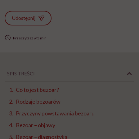
Udostępnij
Przeczytasz w 5 min
SPIS TREŚCI
Co to jest bezoar?
Rodzaje bezoarów
Przyczyny powstawania bezoaru
Bezoar – objawy
Bezoar – diagnostyka