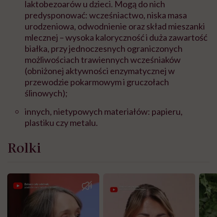
laktobezoarów u dzieci. Mogą do nich
predysponować: wcześniactwo, niska masa
urodzeniowa, odwodnienie oraz skład mieszanki
mlecznej – wysoka kaloryczność i duża zawartość
białka, przy jednoczesnych ograniczonych
możliwościach trawiennych wcześniaków
(obniżonej aktywności enzymatycznej w
przewodzie pokarmowym i gruczołach
ślinowych);
innych, nietypowych materiałów: papieru,
plastiku czy metalu.
Rolki