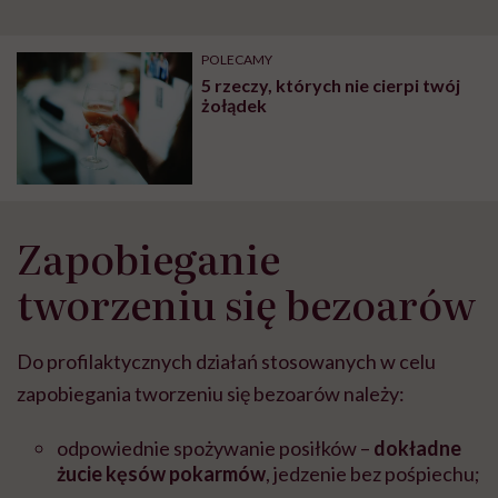
POLECAMY
5 rzeczy, których nie cierpi twój
żołądek
Zapobieganie
tworzeniu się bezoarów
Do profilaktycznych działań stosowanych w celu
zapobiegania tworzeniu się bezoarów należy:
odpowiednie spożywanie posiłków –
dokładne
żucie kęsów pokarmów
, jedzenie bez pośpiechu;