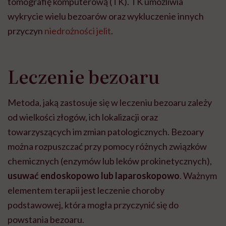
tomografię komputerową (TK). TK umożliwia
wykrycie wielu bezoarów oraz wykluczenie innych
przyczyn
niedrożności jelit
.
Leczenie bezoaru
Metoda, jaką zastosuje się w leczeniu bezoaru zależy
od wielkości złogów, ich lokalizacji oraz
towarzyszących im zmian patologicznych. Bezoary
można rozpuszczać przy pomocy różnych związków
chemicznych (enzymów lub leków prokinetycznych),
usuwać endoskopowo lub laparoskopowo
. Ważnym
elementem terapii jest leczenie choroby
podstawowej, która mogła przyczynić się do
powstania bezoaru.