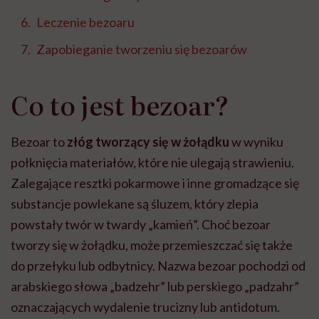
Leczenie bezoaru
Zapobieganie tworzeniu się bezoarów
Co to jest bezoar?
Bezoar to
złóg tworzący się w żołądku
w wyniku
połknięcia materiałów, które nie ulegają strawieniu.
Zalegające resztki pokarmowe i inne gromadzące się
substancje powlekane są śluzem, który zlepia
powstały twór w twardy „kamień”. Choć bezoar
tworzy się w żołądku, może przemieszczać się także
do przełyku lub odbytnicy. Nazwa bezoar pochodzi od
arabskiego słowa „badzehr” lub perskiego „padzahr”
oznaczających wydalenie trucizny lub antidotum.