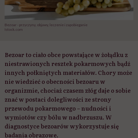
Bezoar - przyczyny, objawy, leczenie i zapobieganie
Istock.com
Bezoar to ciało obce powstające w żołądku z
niestrawionych resztek pokarmowych bądź
innych połkniętych materiałów. Chory może
nie wiedzieć o obecności bezoaru w
organizmie, chociaż czasem złóg daje o sobie
znać w postaci dolegliwości ze strony
przewodu pokarmowego – nudności i
wymiotów czy bólu w nadbrzuszu. W
diagnostyce bezoarów wykorzystuje się
badania obrazowe.