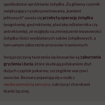
upośledzone opróżnianie żołądka. Za główny czynnik
zwiększający ryzyko powstawania „kamieni
jelitowych” uważa się
przebytą operację żołądka
(wagotomię, gastrektomię, plastykę odźwiernika czy
antrektomię), ze względu na zmniejszenie kwasowości
żołądka i ilości wydzielanych soków żołądkowych, a
tym samym zaburzenie procesów trawiennych.
Inną przyczyną tworzenia się bezoarów są
zaburzenia
gryzienia i żucia
, które skutkują połykaniem zbyt
dużych cząstek pokarmu, szczególnie warzyw i
owoców. Bezoary pojawiają się u osób z
niedoczynnością tarczycy
, cukrzycą i chorobami
tkanki łącznej.