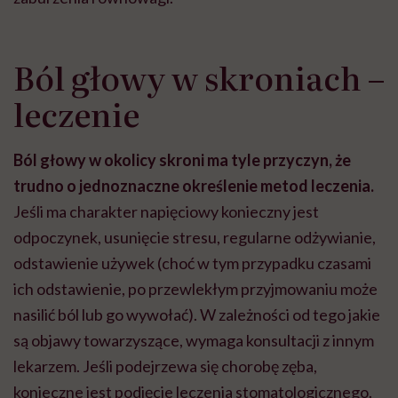
Ból głowy w skroniach –
leczenie
Ból głowy w okolicy skroni ma tyle przyczyn, że
trudno o jednoznaczne określenie metod leczenia.
Jeśli ma charakter napięciowy konieczny jest
odpoczynek, usunięcie stresu, regularne odżywianie,
odstawienie używek (choć w tym przypadku czasami
ich odstawienie, po przewlekłym przyjmowaniu może
nasilić ból lub go wywołać). W zależności od tego jakie
są objawy towarzyszące, wymaga konsultacji z innym
lekarzem. Jeśli podejrzewa się chorobę zęba,
konieczne jest podjęcie leczenia stomatologicznego.