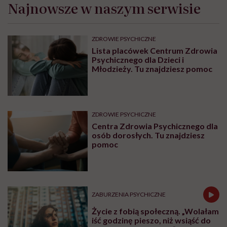
Najnowsze w naszym serwisie
ZDROWIE PSYCHICZNE
Lista placówek Centrum Zdrowia
Psychicznego dla Dzieci i
Młodzieży. Tu znajdziesz pomoc
ZDROWIE PSYCHICZNE
Centra Zdrowia Psychicznego dla
osób dorosłych. Tu znajdziesz
pomoc
ZABURZENIA PSYCHICZNE
Życie z fobią społeczną. „Wolałam
iść godzinę pieszo, niż wsiąść do