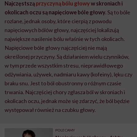
Najczęstszą
przyczyną bólu głowy
w skroniach i
okolicach oczu są napięciowe bóle głowy.
Są to bóle
rozlane, jednak osoby, które cierpią z powodu
napięciowych bólów głowy, najczęściej lokalizują
największe nasilenie bólu właśnie w tych okolicach.
Napięciowe bóle głowy najczęściej nie mają
określonej przyczyny. Są działaniem wielu czynników,
w tym przede wszystkim stresu, nieprawidłowego
odżywiania, używek, nadmiaru kawy (kofeiny), lęku czy
braku snu. Jest to ból obustronny o różnym czasie
trwania. Najczęściej chory zgłasza ból w skroniach i
okolicach oczu, jednak może się zdarzyć, że ból będzie
występował również na czubku głowy.
POLECAMY