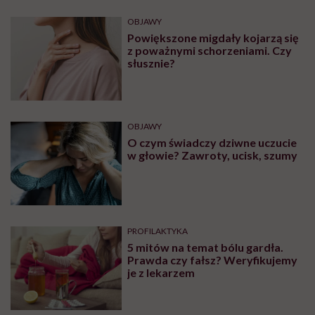
OBJAWY
Powiększone migdały kojarzą się
z poważnymi schorzeniami. Czy
słusznie?
OBJAWY
O czym świadczy dziwne uczucie
w głowie? Zawroty, ucisk, szumy
PROFILAKTYKA
5 mitów na temat bólu gardła.
Prawda czy fałsz? Weryfikujemy
je z lekarzem