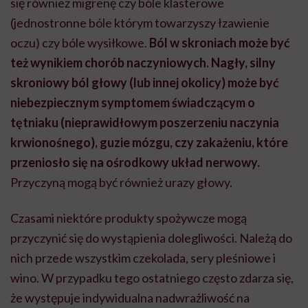
się również migrenę czy bóle klasterowe
(jednostronne bóle którym towarzyszy łzawienie
oczu) czy bóle wysiłkowe.
Ból w skroniach może być
też wynikiem chorób naczyniowych.
Nagły, silny
skroniowy ból głowy (lub innej okolicy) może być
niebezpiecznym symptomem świadczącym o
tętniaku (nieprawidłowym poszerzeniu naczynia
krwionośnego), guzie mózgu, czy zakażeniu, które
przeniosło się na ośrodkowy układ nerwowy.
Przyczyną mogą być również urazy głowy.
Czasami niektóre produkty spożywcze mogą
przyczynić się do wystąpienia dolegliwości. Należą do
nich przede wszystkim czekolada, sery pleśniowe i
wino. W przypadku tego ostatniego często zdarza się,
że występuje indywidualna nadwrażliwość na