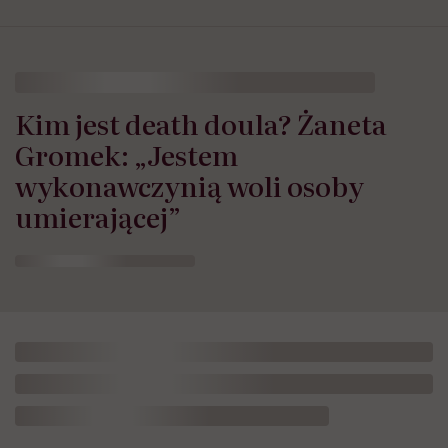
Kim jest death doula? Żaneta
Gromek: „Jestem
wykonawczynią woli osoby
umierającej”