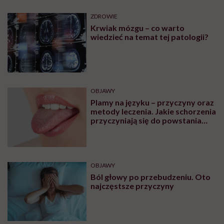
ZDROWIE
Krwiak mózgu – co warto
wiedzieć na temat tej patologii?
OBJAWY
Plamy na języku – przyczyny oraz
metody leczenia. Jakie schorzenia
przyczyniają się do powstania
plam na języku?
OBJAWY
Ból głowy po przebudzeniu. Oto
najczęstsze przyczyny