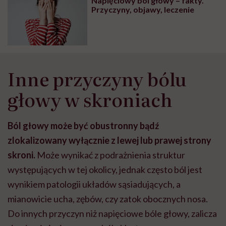
Napięciowy ból głowy – fakty.
Przyczyny, objawy, leczenie
Inne przyczyny bólu
głowy w skroniach
Ból głowy może być obustronny bądź
zlokalizowany wyłącznie z lewej lub prawej strony
skroni.
Może wynikać z podrażnienia struktur
występujących w tej okolicy, jednak często ból jest
wynikiem patologii układów sąsiadujących, a
mianowicie ucha, zębów, czy zatok obocznych nosa.
Do innych przyczyn niż napięciowe bóle głowy, zalicza