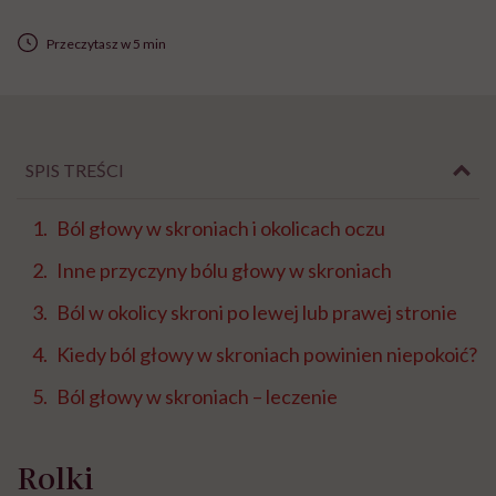
Przeczytasz w 5 min
SPIS TREŚCI
Ból głowy w skroniach i okolicach oczu
Inne przyczyny bólu głowy w skroniach
Ból w okolicy skroni po lewej lub prawej stronie
Kiedy ból głowy w skroniach powinien niepokoić?
Ból głowy w skroniach – leczenie
Rolki