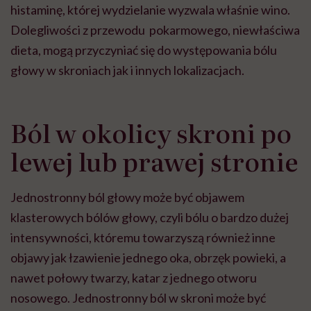
histaminę, której wydzielanie wyzwala właśnie wino.
Dolegliwości z przewodu pokarmowego, niewłaściwa
dieta, mogą przyczyniać się do występowania bólu
głowy w skroniach jak i innych lokalizacjach.
Ból w okolicy skroni po
lewej lub prawej stronie
Jednostronny ból głowy może być objawem
klasterowych bólów głowy, czyli bólu o bardzo dużej
intensywności, któremu towarzyszą również inne
objawy jak łzawienie jednego oka, obrzęk powieki, a
nawet połowy twarzy, katar z jednego otworu
nosowego. Jednostronny ból w skroni może być