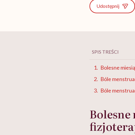
Udostępnij
SPIS TREŚCI
Bolesne miesią
Bóle menstrua
Bóle menstruac
Bolesne 
fizjoter