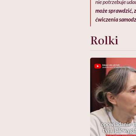
nie potrzebuje udać
może sprawdzić, 
ćwiczenia samodz
Rolki