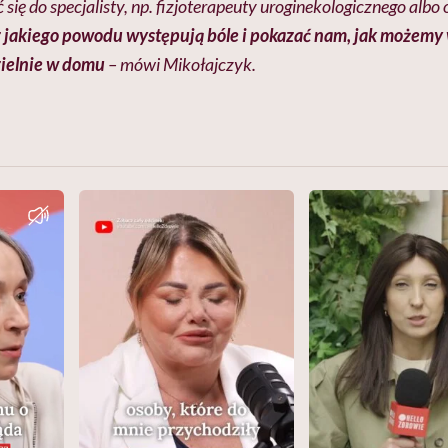
 się do specjalisty, np. fizjoterapeuty uroginekologicznego albo
z jakiego powodu występują bóle i pokazać nam, jak możem
ielnie w domu
– mówi Mikołajczyk.