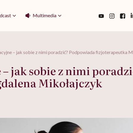
Multimedia
dcast
cyjne – jak sobie z nimi poradzić? Podpowiada fizjoterapeutka
– jak sobie z nimi porad
gdalena Mikołajczyk