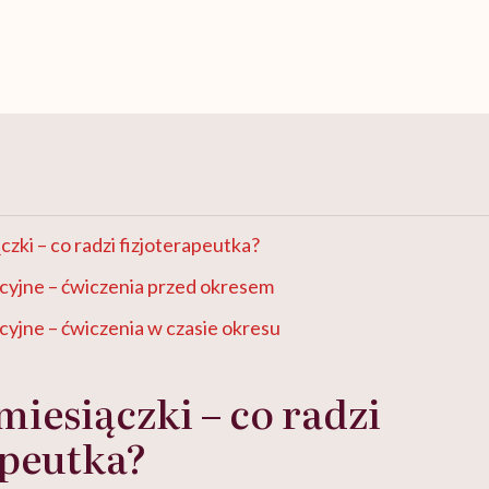
czki – co radzi fizjoterapeutka?
cyjne – ćwiczenia przed okresem
yjne – ćwiczenia w czasie okresu
miesiączki – co radzi
apeutka?