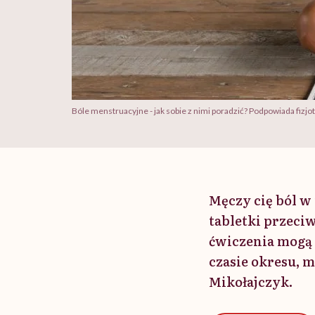
Bóle menstruacyjne - jak sobie z nimi poradzić? Podpowiada fizj
Męczy cię ból w
tabletki przeci
ćwiczenia mogą
czasie okresu, 
Mikołajczyk.