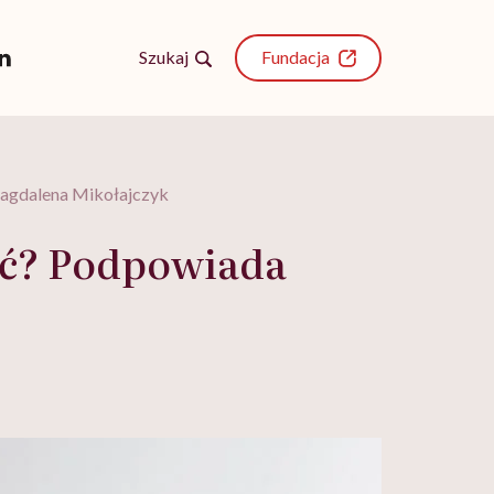
Szukaj
Fundacja
 Magdalena Mikołajczyk
zić? Podpowiada