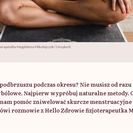
oterapeutka Magdalena Mikołajczyk / Unsplash
 podbrzuszu podczas okresu? Nie musisz od razu 
wbólowe. Najpierw wypróbuj naturalne metody. O
 nam pomóc zniwelować skurcze menstruacyjne i
mówi rozmowie z Hello Zdrowie fizjoterapeutka 