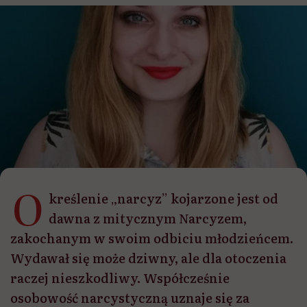
O
kreślenie „narcyz” kojarzone jest od
dawna z mitycznym Narcyzem,
zakochanym w swoim odbiciu młodzieńcem.
Wydawał się może dziwny, ale dla otoczenia
raczej nieszkodliwy. Współcześnie
osobowość narcystyczną uznaje się za