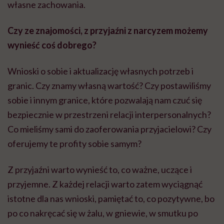
własne zachowania.
Czy ze znajomości, z przyjaźni z narcyzem możemy
wynieść coś dobrego?
Wnioski o sobie i aktualizację własnych potrzeb i
granic. Czy znamy własną wartość? Czy postawiliśmy
sobie i innym granice, które pozwalają nam czuć się
bezpiecznie w przestrzeni relacji interpersonalnych?
Co mieliśmy sami do zaoferowania przyjacielowi? Czy
oferujemy te profity sobie samym?
Z przyjaźni warto wynieść to, co ważne, uczące i
przyjemne. Z każdej relacji warto zatem wyciągnąć
istotne dla nas wnioski, pamiętać to, co pozytywne, bo
po co nakręcać się w żalu, w gniewie, w smutku po