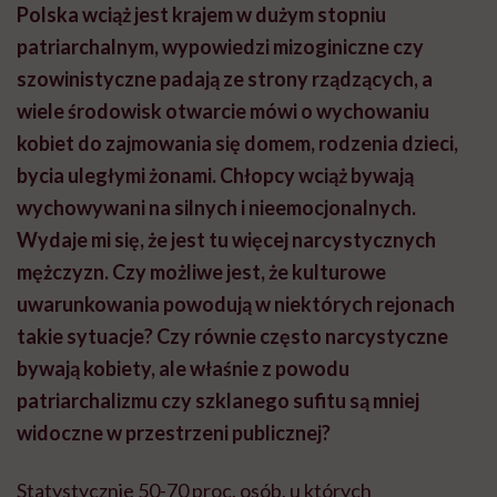
Polska wciąż jest krajem w dużym stopniu
patriarchalnym, wypowiedzi mizoginiczne czy
szowinistyczne padają ze strony rządzących, a
wiele środowisk otwarcie mówi o wychowaniu
kobiet do zajmowania się domem, rodzenia dzieci,
bycia uległymi żonami. Chłopcy wciąż bywają
wychowywani na silnych i nieemocjonalnych.
Wydaje mi się, że jest tu więcej narcystycznych
mężczyzn. Czy możliwe jest, że kulturowe
uwarunkowania powodują w niektórych rejonach
takie sytuacje? Czy równie często narcystyczne
bywają kobiety, ale właśnie z powodu
patriarchalizmu czy szklanego sufitu są mniej
widoczne w przestrzeni publicznej?
Statystycznie 50-70 proc. osób, u których