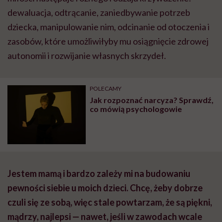
dewaluacja, odtrącanie, zaniedbywanie potrzeb
dziecka, manipulowanie nim, odcinanie od otoczenia i
zasobów, które umożliwiłyby mu osiągnięcie zdrowej
autonomii i rozwijanie własnych skrzydeł.
POLECAMY
Jak rozpoznać narcyza? Sprawdź,
co mówią psychologowie
Jestem mamą i bardzo zależy mi na budowaniu
pewności siebie u moich dzieci. Chcę, żeby dobrze
czuli się ze sobą, więc stale powtarzam, że są piękni,
mądrzy, najlepsi —
nawet, jeśli
w zawodach wcale