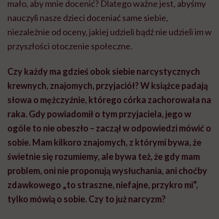
mało, aby mnie docenić? Dlatego ważne jest, abyśmy
nauczyli nasze dzieci doceniać same siebie,
niezależnie od oceny, jakiej udzieli bądź nie udzieli im w
przyszłości otoczenie społeczne.
Czy każdy ma gdzieś obok siebie narcystycznych
krewnych, znajomych, przyjaciół? W książce padają
słowa o mężczyźnie, którego córka zachorowała na
raka. Gdy powiadomił o tym przyjaciela, jego w
ogóle to nie obeszło – zaczął w odpowiedzi mówić o
sobie. Mam kilkoro znajomych, z którymi bywa, że
świetnie się rozumiemy, ale bywa też, że gdy mam
problem, oni nie proponują wysłuchania, ani choćby
zdawkowego „to straszne, niefajne, przykro mi”,
tylko mówią o sobie. Czy to już narcyzm?