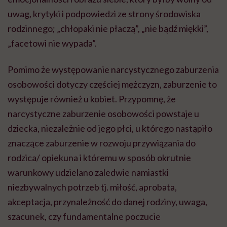
uwag, krytyki i podpowiedzi ze strony środowiska
rodzinnego; „chłopaki nie płaczą”, „nie bądź miękki”,
„facetowi nie wypada”.
Pomimo że występowanie narcystycznego zaburzenia
osobowości dotyczy częściej mężczyzn, zaburzenie to
występuje również u kobiet. Przypomnę, że
narcystyczne zaburzenie osobowości powstaje u
dziecka, niezależnie od jego płci, u którego nastąpiło
znaczące zaburzenie w rozwoju przywiązania do
rodzica/ opiekuna i któremu w sposób okrutnie
warunkowy udzielano zaledwie namiastki
niezbywalnych potrzeb tj. miłość, aprobata,
akceptacja, przynależność do danej rodziny, uwaga,
szacunek, czy fundamentalne poczucie