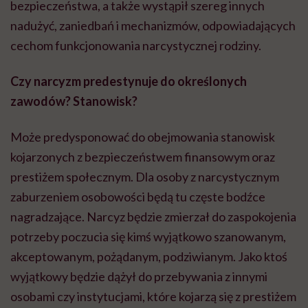
bezpieczeństwa, a także wystąpił szereg innych
nadużyć, zaniedbań i mechanizmów, odpowiadających
cechom funkcjonowania narcystycznej rodziny.
Czy narcyzm predestynuje do określonych
zawodów? Stanowisk?
Może predysponować do obejmowania stanowisk
kojarzonych z bezpieczeństwem finansowym oraz
prestiżem społecznym. Dla osoby z narcystycznym
zaburzeniem osobowości będą tu częste bodźce
nagradzające. Narcyz będzie zmierzał do zaspokojenia
potrzeby poczucia się kimś wyjątkowo szanowanym,
akceptowanym, pożądanym, podziwianym. Jako ktoś
wyjątkowy będzie dążył do przebywania z innymi
osobami czy instytucjami, które kojarzą się z prestiżem