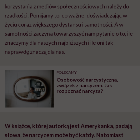
korzystania z mediów społecznościowych należy do
rzadkości. Pomijamy to, co ważne, doświadczając w
życiu coraz większego dystansu i samotności. A w
samotności zaczyna towarzyszyć nam pytanie o to, ile
znaczymy dla naszych najbliższych i ile oni tak
naprawdę znaczą dla nas.
POLECAMY
Osobowość narcystyczna,
związek z narcyzem. Jak
rozpoznać narcyza?
W książce, której autorką jest Amerykanka, padają
słowa, że narcyzem może być każdy. Natomiast