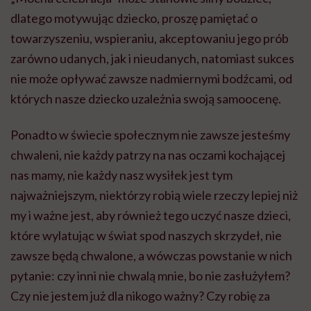
dlatego motywując dziecko, proszę pamiętać o
towarzyszeniu, wspieraniu, akceptowaniu jego prób
zarówno udanych, jak i nieudanych, natomiast sukces
nie może opływać zawsze nadmiernymi bodźcami, od
których nasze dziecko uzależnia swoją samoocenę.
Ponadto w świecie społecznym nie zawsze jesteśmy
chwaleni, nie każdy patrzy na nas oczami kochającej
nas mamy, nie każdy nasz wysiłek jest tym
najważniejszym, niektórzy robią wiele rzeczy lepiej niż
my i ważne jest, aby również tego uczyć nasze dzieci,
które wylatując w świat spod naszych skrzydeł, nie
zawsze będą chwalone, a wówczas powstanie w nich
pytanie: czy inni nie chwalą mnie, bo nie zasłużyłem?
Czy nie jestem już dla nikogo ważny? Czy robię za