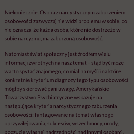
Niekoniecznie. Osoba z narcystycznym zaburzeniem
osobowości zazwyczaj nie widzi problemu w sobie, co
nie oznacza, że każda osoba, które nie dostrzeże w
sobie narcyzmu, ma zaburzoną osobowość.
Natomiast świat społeczny jest źródłem wielu
informacji zwrotnych na nasz temat – stąd być może
warto spytać znajomego, co miał na myśli i na które
konkretnie kryterium diagnozy tego typu osobowości
mógłby skierować pani uwagę. Amerykańskie
Towarzystwo Psychiatryczne wskazuje na
następujące kryteria narcystycznego zaburzenia
osobowości: fantazjowanie na temat własnego
uprzywilejowania, sukcesów, wszechmocy, urody,
poczucie własnej nadrzędności nad innymi osobami,