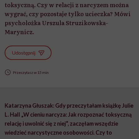
toksyczną. Czy w relacji z narcyzem można
wygrać, czy pozostaje tylko ucieczka? Mówi
psycholożka Urszula Struzikowska-
Marynicz.
Udostępnij
Przeczytasz w 15 min
Katarzyna Głuszak: Gdy przeczytałam książkę Julie
L. Hall „W cieniu narcyza: Jak rozpoznać toksyczną
relację i uwolnić się z niej”, zaczęłam wszędzie
wiedzieć narcystyczne osobowości. Czy to