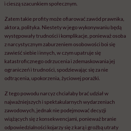
i cieszą szacunkiem społecznym.
Zatem takie profity może ofiarować zawód prawnika,
aktora, polityka. Niestety w jego wykonywaniu będą
występowały trudności i komplikacje, ponieważ osoba
z narcystycznym zaburzeniem osobowości boi się
zawieść siebie i innych, w czym upatruje się
katastroficznego odrzucenia i zdemaskowania jej
ograniczeń i trudności, spodziewając się za nie
odtrącenia, upokorzenia, życiowej porażki.
Z tego powodu narcyz chciałaby brać udział w
najważniejszych i spektakularnych wydarzeniach
zawodowych, jednak nie podejmować decyzji
wiążących się z konsekwencjami, ponieważ branie
odpowiedzialności kojarzy się z karą i groźbą utraty