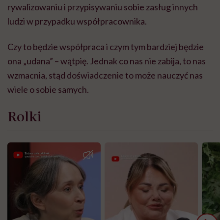
rywalizowaniu i przypisywaniu sobie zasług innych
ludzi w przypadku współpracownika.
Czy to będzie współpraca i czym tym bardziej będzie
ona „udana” – wątpię
.
Jednak co nas nie zabija, to nas
wzmacnia, stąd doświadczenie to może nauczyć nas
wiele o sobie samych.
Rolki