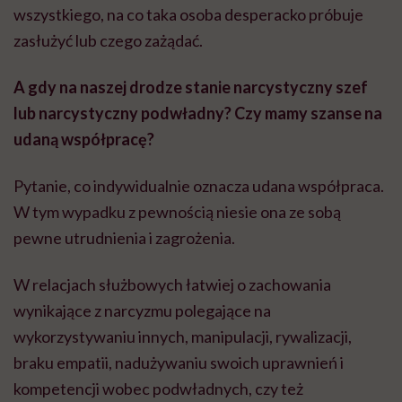
wszystkiego, na co taka osoba desperacko próbuje
zasłużyć lub czego zażądać.
A gdy na naszej drodze stanie narcystyczny szef
lub narcystyczny podwładny? Czy mamy szanse na
udaną współpracę?
Pytanie, co indywidualnie oznacza udana współpraca.
W tym wypadku z pewnością niesie ona ze sobą
pewne utrudnienia i zagrożenia.
W relacjach służbowych łatwiej o zachowania
wynikające z narcyzmu polegające na
wykorzystywaniu innych, manipulacji, rywalizacji,
braku empatii, nadużywaniu swoich uprawnień i
kompetencji wobec podwładnych, czy też