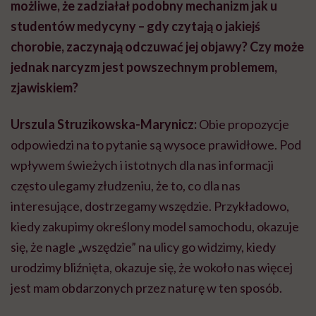
możliwe, że zadziałał podobny mechanizm jak u
studentów medycyny – gdy czytają o jakiejś
chorobie, zaczynają odczuwać jej objawy? Czy może
jednak narcyzm jest powszechnym problemem,
zjawiskiem?
Urszula Struzikowska-Marynicz:
Obie propozycje
odpowiedzi na to pytanie są wysoce prawidłowe. Pod
wpływem świeżych i istotnych dla nas informacji
często ulegamy złudzeniu, że to, co dla nas
interesujące, dostrzegamy wszędzie. Przykładowo,
kiedy zakupimy określony model samochodu, okazuje
się, że nagle „wszędzie” na ulicy go widzimy, kiedy
urodzimy bliźnięta, okazuje się, że wokoło nas więcej
jest mam obdarzonych przez naturę w ten sposób.