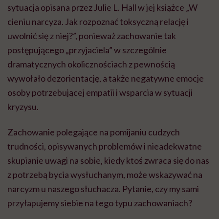
sytuacja opisana przez Julie L. Hall w jej książce „W
cieniu narcyza. Jak rozpoznać toksyczną relację i
uwolnić się z niej?”, ponieważ zachowanie tak
postępującego „przyjaciela” w szczególnie
dramatycznych okolicznościach z pewnością
wywołało dezorientację, a także negatywne emocje
osoby potrzebującej empatii i wsparcia w sytuacji
kryzysu.
Zachowanie polegające na pomijaniu cudzych
trudności, opisywanych problemów i nieadekwatne
skupianie uwagi na sobie, kiedy ktoś zwraca się do nas
z potrzebą bycia wysłuchanym, może wskazywać na
narcyzm u naszego słuchacza. Pytanie, czy my sami
przyłapujemy siebie na tego typu zachowaniach?