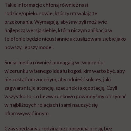
Takie informacje chłoną również nasi
rodzice/opiekunowie, którzy utrwalają te
przekonania. Wymagają, abyśmy byli możliwie
najlepszą wersją siebie, która niczym aplikacja w
telefonie będzie nieustannie aktualizowała siebie jako
nowszy, lepszy model.
Social media również pomagają w tworzeniu
wizerunku własnego ideału kogoś, kim warto być, aby
nie zostać odrzuconym, aby odnieść sukces, jaki
zagwarantuje atencję, szacunek i akceptację. Czyli
wszystko to, co bezwarunkowo powinnyśmy otrzymać
w najbliższych relacjach i sami nauczyć się
ofiarowywać innym.
Czas spędzany z rodziną bez poczucia presji, bez