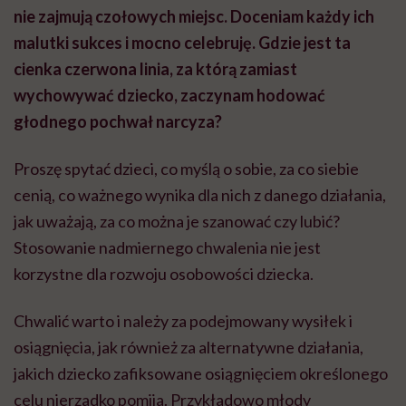
nie zajmują czołowych miejsc. Doceniam każdy ich
malutki sukces i mocno celebruję. Gdzie jest ta
cienka czerwona linia, za którą zamiast
wychowywać dziecko, zaczynam hodować
głodnego pochwał narcyza?
Proszę spytać dzieci, co myślą o sobie, za co siebie
cenią, co ważnego wynika dla nich z danego działania,
jak uważają, za co można je szanować czy lubić?
Stosowanie nadmiernego chwalenia nie jest
korzystne dla rozwoju osobowości dziecka.
Chwalić warto i należy za podejmowany wysiłek i
osiągnięcia, jak również za alternatywne działania,
jakich dziecko zafiksowane osiągnięciem określonego
celu nierzadko pomija. Przykładowo młody