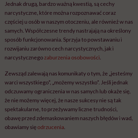
Jednak drugą, bardzo ważną kwestią, są cechy
narcystyczne, które można rozpoznawać coraz
częściej u osób w naszym otoczeniu, ale również w nas
samych. Współczesne trendy nastrajają na określony
sposób funkcjonowania. Sprzyja to powstawaniu i
rozwijaniu zarówno cech narcystycznych, jak i
narcystycznego
zaburzenia osobowości
.
Zewsząd zalewają nas komunikaty o tym, że „jesteśmy
warci wszystkiego”, „możemy wszystko”. Jeśli jednak
odczuwamy ograniczenia w nas samych lub okaże się,
że nie możemy więcej, że nasze sukcesy nie są tak
spektakularne, to przeżywamy liczne trudności,
obawę przed zdemaskowaniem naszych błędów i wad,
obawiamy się
odrzucenia
.