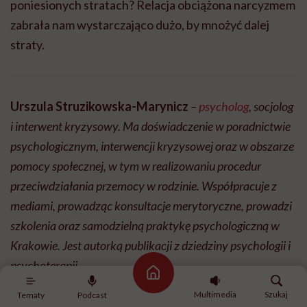
poniesionych stratach? Relacja obciążona narcyzmem
zabrała nam wystarczająco dużo, by mnożyć dalej
straty.
Urszula Struzikowska-Marynicz
–
psycholog
, socjolog
i interwent kryzysowy. Ma doświadczenie w poradnictwie
psychologicznym, interwencji kryzysowej oraz w obszarze
pomocy społecznej, w tym w realizowaniu procedur
przeciwdziałania przemocy w rodzinie. Współpracuje z
mediami, prowadząc konsultacje merytoryczne, prowadzi
szkolenia oraz samodzielną praktykę psychologiczną w
Krakowie. Jest autorką publikacji z dziedziny psychologii i
psychoterapii.
Strona główna
Multimedia
Szukaj
Tematy
Podcast