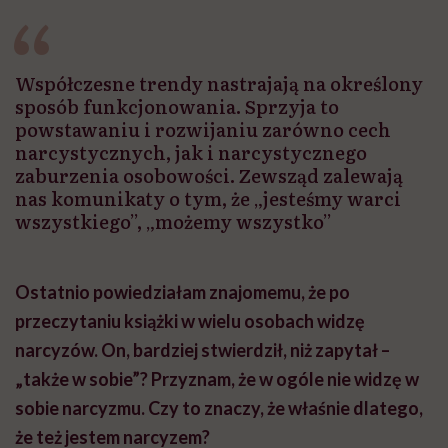
Współczesne trendy nastrajają na określony
sposób funkcjonowania. Sprzyja to
powstawaniu i rozwijaniu zarówno cech
narcystycznych, jak i narcystycznego
zaburzenia osobowości. Zewsząd zalewają
nas komunikaty o tym, że „jesteśmy warci
wszystkiego”, „możemy wszystko”
Ostatnio powiedziałam znajomemu, że po
przeczytaniu książki w wielu osobach widzę
narcyzów. On, bardziej stwierdził, niż zapytał –
„także w sobie”? Przyznam, że w ogóle nie widzę w
sobie narcyzmu. Czy to znaczy, że właśnie dlatego,
że też jestem narcyzem?