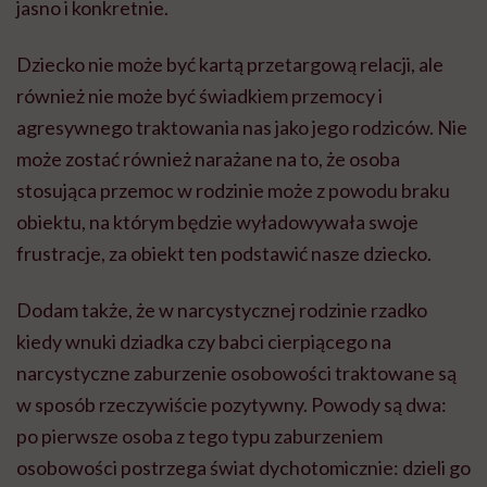
jasno i konkretnie.
Dziecko nie może być kartą przetargową relacji, ale
również nie może być świadkiem przemocy i
agresywnego traktowania nas jako jego rodziców. Nie
może zostać również narażane na to, że osoba
stosująca przemoc w rodzinie może z powodu braku
obiektu, na którym będzie wyładowywała swoje
frustracje, za obiekt ten podstawić nasze dziecko.
Dodam także, że w narcystycznej rodzinie rzadko
kiedy wnuki dziadka czy babci cierpiącego na
narcystyczne zaburzenie osobowości traktowane są
w sposób rzeczywiście pozytywny. Powody są dwa:
po pierwsze osoba z tego typu zaburzeniem
osobowości postrzega świat dychotomicznie: dzieli go