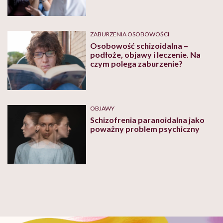
ZABURZENIA OSOBOWOŚCI
Osobowość schizoidalna –
podłoże, objawy i leczenie. Na
czym polega zaburzenie?
OBJAWY
Schizofrenia paranoidalna jako
poważny problem psychiczny