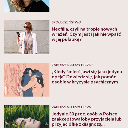
SPOŁECZEŃSTWO
Neofilia, czyli na tropie nowych
wrażeń. Czym jest i jak nie wpaść
w jej pułapkę?
ZABURZENIA PSYCHICZNE
„Kiedy śmierć jawi się jako jedyna
opcja”. Dowiedz się, jak pomóc
osobie w kryzysie psychicznym
ZABURZENIA PSYCHICZNE
Jedynie 30 proc. osób w Polsce
zaakceptowałoby przyjaciela lub
przyjaciółkę z diagnozą