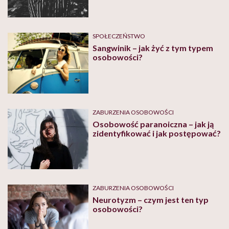
osobowości z pogranicza
opowiada Agnieszka Łaczkowska
SPOŁECZEŃSTWO
Sangwinik – jak żyć z tym typem
osobowości?
ZABURZENIA OSOBOWOŚCI
Osobowość paranoiczna – jak ją
zidentyfikować i jak postępować?
ZABURZENIA OSOBOWOŚCI
Neurotyzm – czym jest ten typ
osobowości?