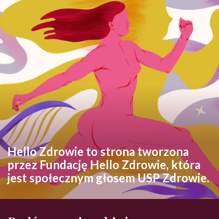
Hello Zdrowie to strona tworzona
przez Fundację Hello Zdrowie, która
jest społecznym głosem USP Zdrowie.