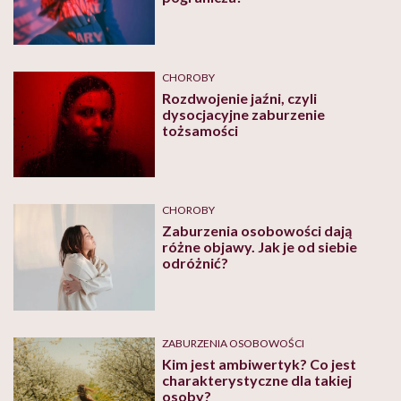
CHOROBY
Rozdwojenie jaźni, czyli
dysocjacyjne zaburzenie
tożsamości
CHOROBY
Zaburzenia osobowości dają
różne objawy. Jak je od siebie
odróżnić?
ZABURZENIA OSOBOWOŚCI
Kim jest ambiwertyk? Co jest
charakterystyczne dla takiej
osoby?