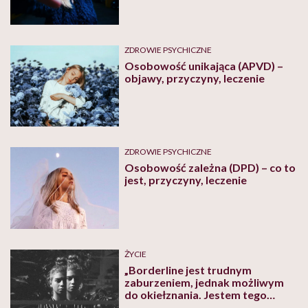
ZDROWIE PSYCHICZNE
Osobowość unikająca (APVD) –
objawy, przyczyny, leczenie
ZDROWIE PSYCHICZNE
Osobowość zależna (DPD) – co to
jest, przyczyny, leczenie
ŻYCIE
„Borderline jest trudnym
zaburzeniem, jednak możliwym
do okiełznania. Jestem tego
przykładem.” O tak zwanej