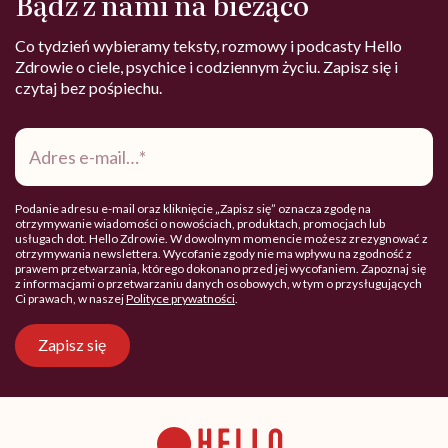
Bądź z nami na bieżąco
Co tydzień wybieramy teksty, rozmowy i podcasty Hello
Zdrowie o ciele, psychice i codziennym życiu. Zapisz się i
czytaj bez pośpiechu.
Adres
e-
mail
*
Podanie adresu e-mail oraz kliknięcie „Zapisz się” oznacza zgodę na
otrzymywanie wiadomości o nowościach, produktach, promocjach lub
usługach dot. Hello Zdrowie. W dowolnym momencie możesz zrezygnować z
otrzymywania newslettera. Wycofanie zgody nie ma wpływu na zgodność z
prawem przetwarzania, którego dokonano przed jej wycofaniem. Zapoznaj się
z informacjami o przetwarzaniu danych osobowych, w tym o przysługujących
Ci prawach, w naszej
Polityce prywatności
.
Zapisz się