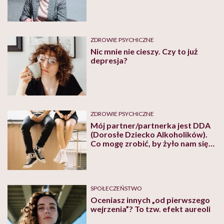
ZDROWIE PSYCHICZNE
Nic mnie nie cieszy. Czy to już
depresja?
ZDROWIE PSYCHICZNE
Mój partner/partnerka jest DDA
(Dorosłe Dziecko Alkoholików).
Co mogę zrobić, by żyło nam się
lepiej?
SPOŁECZEŃSTWO
Oceniasz innych „od pierwszego
wejrzenia”? To tzw. efekt aureoli