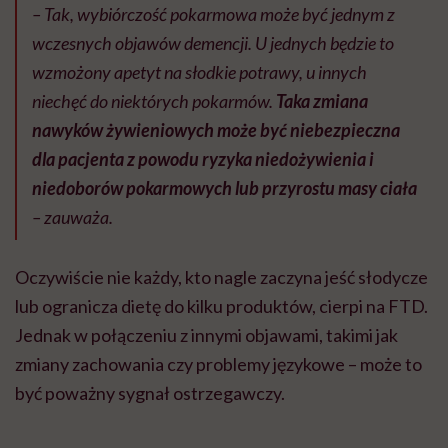
– Tak, wybiórczość pokarmowa może być jednym z
wczesnych objawów demencji. U jednych będzie to
wzmożony apetyt na słodkie potrawy, u innych
niechęć do niektórych pokarmów.
Taka zmiana
nawyków żywieniowych może być niebezpieczna
dla pacjenta z powodu ryzyka niedożywienia i
niedoborów pokarmowych lub przyrostu masy ciała
– zauważa.
Oczywiście nie każdy, kto nagle zaczyna jeść słodycze
lub ogranicza dietę do kilku produktów, cierpi na FTD.
Jednak w połączeniu z innymi objawami, takimi jak
zmiany zachowania czy problemy językowe – może to
być poważny sygnał ostrzegawczy.