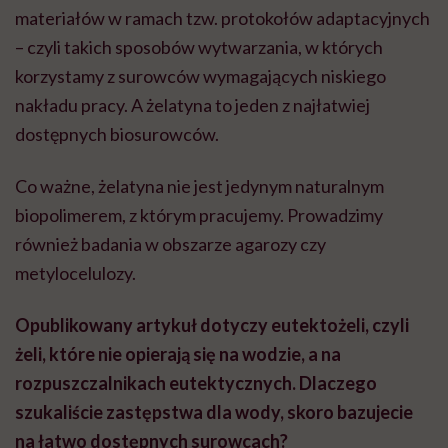
materiałów w ramach tzw. protokołów adaptacyjnych
– czyli takich sposobów wytwarzania, w których
korzystamy z surowców wymagających niskiego
nakładu pracy. A żelatyna to jeden z najłatwiej
dostępnych biosurowców.
Co ważne, żelatyna nie jest jedynym naturalnym
biopolimerem, z którym pracujemy. Prowadzimy
również badania w obszarze agarozy czy
metylocelulozy.
Opublikowany artykuł dotyczy eutektożeli, czyli
żeli, które nie opierają się na wodzie, a na
rozpuszczalnikach eutektycznych. Dlaczego
szukaliście zastępstwa dla wody, skoro bazujecie
na łatwo dostępnych surowcach?