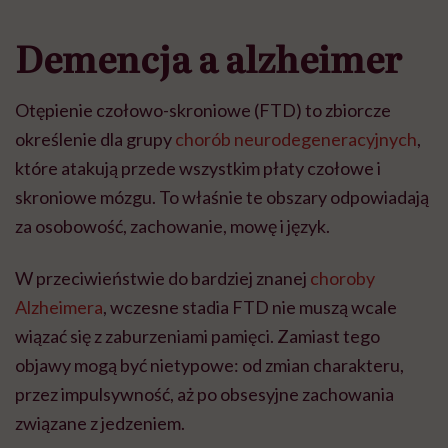
Demencja a alzheimer
Otępienie czołowo-skroniowe (FTD) to zbiorcze
określenie dla grupy
chorób neurodegeneracyjnych
,
które atakują przede wszystkim płaty czołowe i
skroniowe mózgu. To właśnie te obszary odpowiadają
za osobowość, zachowanie, mowę i język.
W przeciwieństwie do bardziej znanej
choroby
Alzheimera
, wczesne stadia FTD nie muszą wcale
wiązać się z zaburzeniami pamięci. Zamiast tego
objawy mogą być nietypowe: od zmian charakteru,
przez impulsywność, aż po obsesyjne zachowania
związane z jedzeniem.