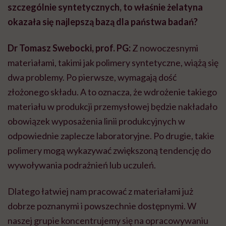
szczególnie syntetycznych, to właśnie żelatyna
okazała się najlepszą bazą dla państwa badań?
Dr Tomasz Swebocki, prof. PG:
Z nowoczesnymi
materiałami, takimi jak polimery syntetyczne, wiążą się
dwa problemy. Po pierwsze, wymagają dość
złożonego składu. A to oznacza, że wdrożenie takiego
materiału w produkcji przemysłowej będzie nakładało
obowiązek wyposażenia linii produkcyjnych w
odpowiednie zaplecze laboratoryjne. Po drugie, takie
polimery mogą wykazywać zwiększoną tendencję do
wywoływania podrażnień lub uczuleń.
Dlatego łatwiej nam pracować z materiałami już
dobrze poznanymi i powszechnie dostępnymi. W
naszej grupie koncentrujemy się na opracowywaniu