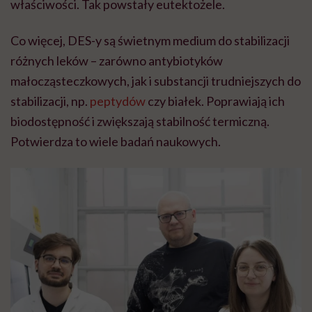
właściwości. Tak powstały eutektożele.
Co więcej, DES-y są świetnym medium do stabilizacji
różnych leków – zarówno antybiotyków
małocząsteczkowych, jak i substancji trudniejszych do
stabilizacji, np.
peptydów
czy białek. Poprawiają ich
biodostępność i zwiększają stabilność termiczną.
Potwierdza to wiele badań naukowych.