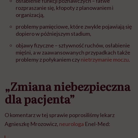
osłabienie funkcji poznawczych – łatwe
rozpraszanie się, kłopoty z planowaniem i
organizacją,
problemy pamięciowe, które zwykle pojawiają się
dopiero w późniejszym stadium,
objawy fizyczne – sztywność ruchów, osłabienie
mięśni, a w zaawansowanych przypadkach także
problemy z połykaniem czy
nietrzymanie moczu
.
„Zmiana niebezpieczna
dla pacjenta”
O komentarz w tej sprawie poprosiliśmy lekarz
Agnieszkę Mrozowicz,
neurologa
Enel-Med: