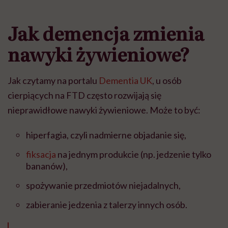
Jak demencja zmienia
nawyki żywieniowe?
Jak czytamy na portalu
Dementia UK
, u osób
cierpiących na FTD często rozwijają się
nieprawidłowe nawyki żywieniowe. Może to być:
hiperfagia, czyli nadmierne objadanie się,
fiksacja
na jednym produkcie (np. jedzenie tylko
bananów),
spożywanie przedmiotów niejadalnych,
zabieranie jedzenia z talerzy innych osób.