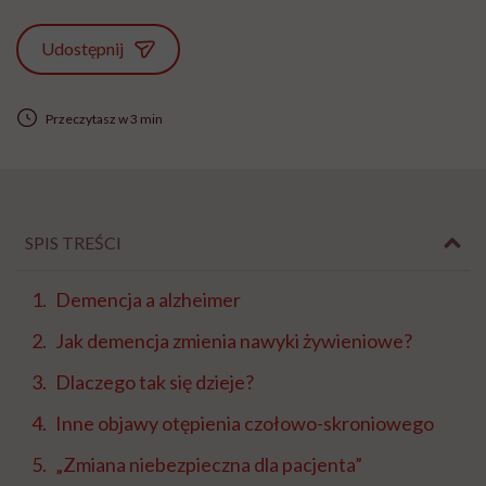
Udostępnij
Przeczytasz w 3 min
SPIS TREŚCI
Demencja a alzheimer
Jak demencja zmienia nawyki żywieniowe?
Dlaczego tak się dzieje?
Inne objawy otępienia czołowo-skroniowego
„Zmiana niebezpieczna dla pacjenta”