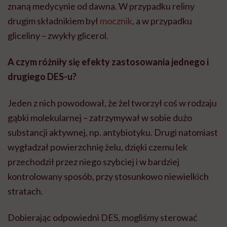
znaną medycynie od dawna. W przypadku reliny
drugim składnikiem był
mocznik
, a w przypadku
gliceliny – zwykły glicerol.
A czym różniły się efekty zastosowania jednego i
drugiego DES-u?
Jeden z nich powodował, że żel tworzył coś w rodzaju
gąbki molekularnej – zatrzymywał w sobie dużo
substancji aktywnej, np. antybiotyku. Drugi natomiast
wygładzał powierzchnię żelu, dzięki czemu lek
przechodził przez niego szybciej i w bardziej
kontrolowany sposób, przy stosunkowo niewielkich
stratach.
Dobierając odpowiedni DES, mogliśmy sterować