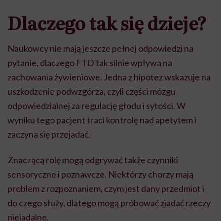
Dlaczego tak się dzieje?
Naukowcy nie mają jeszcze pełnej odpowiedzi na
pytanie, dlaczego FTD tak silnie wpływa na
zachowania żywieniowe. Jedna z hipotez wskazuje na
uszkodzenie podwzgórza, czyli części mózgu
odpowiedzialnej za regulację głodu i sytości. W
wyniku tego pacjent traci kontrolę nad apetytem i
zaczyna się przejadać.
Znaczącą rolę mogą odgrywać także czynniki
sensoryczne i poznawcze. Niektórzy chorzy mają
problem z rozpoznaniem, czym jest dany przedmiot i
do czego służy, dlatego mogą próbować zjadać rzeczy
niejadalne.