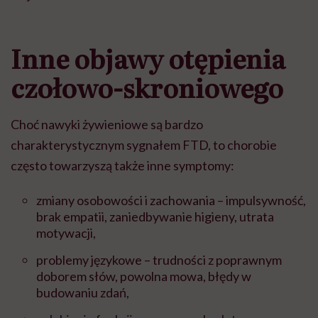
Inne objawy otępienia
czołowo-skroniowego
Choć nawyki żywieniowe są bardzo
charakterystycznym sygnałem FTD, to chorobie
często towarzyszą także inne symptomy:
zmiany osobowości i zachowania – impulsywność,
brak empatii, zaniedbywanie higieny, utrata
motywacji,
problemy językowe – trudności z poprawnym
doborem słów, powolna mowa, błędy w
budowaniu zdań,