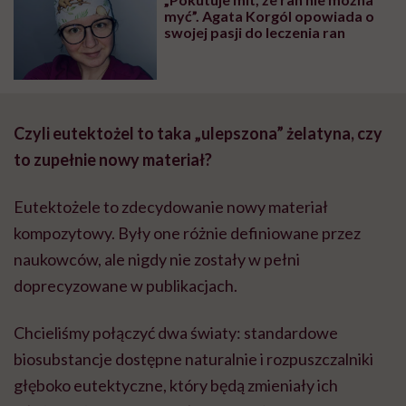
myć”. Agata Korgól opowiada o
swojej pasji do leczenia ran
Czyli eutektożel to taka „ulepszona” żelatyna, czy
to zupełnie nowy materiał?
Eutektożele to zdecydowanie nowy materiał
kompozytowy. Były one różnie definiowane przez
naukowców, ale nigdy nie zostały w pełni
doprecyzowane w publikacjach.
Chcieliśmy połączyć dwa światy: standardowe
biosubstancje dostępne naturalnie i rozpuszczalniki
głęboko eutektyczne, który będą zmieniały ich