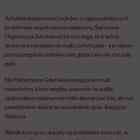
Antybiotykooporność to jeden z najpoważniejszych
problemów współczesnej medycyny. Światowa
Organizacja Zdrowia od lat ostrzega, że tracimy
skuteczne narzędzia do walki z infekcjami – a problem
jest szczególnie dotkliwy tam, gdzie rany nie chcą się
goić.
Na Politechnice Gdańskiej trwają prace nad
materiałem, który mógłby wspomóc tę walkę:
opatrunkiem zdolnym nie tylko dostarczać leki, ale też
samodzielnie działać przeciwbakteryjnie. Bazą jest…
żelatyna.
Wyniki tych prac ukazały się pod koniec marca br. w