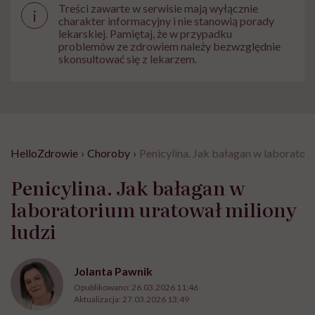
Treści zawarte w serwisie mają wyłącznie
i
charakter informacyjny i nie stanowią porady
lekarskiej. Pamiętaj, że w przypadku
problemów ze zdrowiem należy bezwzględnie
skonsultować się z lekarzem.
HelloZdrowie
›
Choroby
›
Penicylina. Jak bałagan w laboratori
Penicylina. Jak bałagan w
laboratorium uratował miliony
ludzi
Jolanta Pawnik
Opublikowano:
26.03.2026 11:46
Aktualizacja:
27.03.2026 13:49