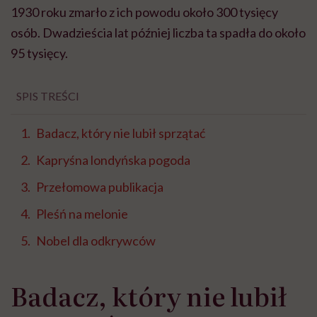
1930 roku zmarło z ich powodu około 300 tysięcy
osób. Dwadzieścia lat później liczba ta spadła do około
95 tysięcy.
SPIS TREŚCI
Badacz, który nie lubił sprzątać
Kapryśna londyńska pogoda
Przełomowa publikacja
Pleśń na melonie
Nobel dla odkrywców
Badacz, który nie lubił