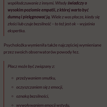
współodczuwanie z innymi. Wtedy
świadczy o
wysokim poziomie empatii, z której warto być
dumną i pielęgnować ją
. Wiele z was płacze, kiedy się
złości lub czuje bezsilność – to też jest ok – wyjaśnia
ekspertka.
Psycholożka wymieniła także najczęściej wymieniane
przez swoich obserwatorów powody łez.
Płacz może być związany z:
przeżywaniem smutku,
oczyszczaniem się z emocji,
oznaką bezsilności,
wywoływaniem emocji wstydu,