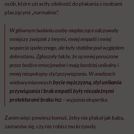
osób, które
utraciły zdolność do płakania z osobami
płaczącymi „normalnie”.
W głównym badaniu osoby niepłaczące odczuwały
mniejszy związek z innymi, mniej empatii i mniej
wsparcia społecznego, ale były stabilne pod względem
dobrostanu. Zgłaszały także, że są mniej poruszone
przez bodźce emocjonalne i mają bardziej unikalny i
mniej niespokojny styl przywiązania. W analizach
wielowymiarowych
bycie mężczyzną, styl unikania
przywiązania i brak empatii były niezależnymi
protektorami braku łez
– wyjaśnia ekspertka.
Zanim więc powiesz komuś, żeby nie płakał jak baba,
zastanów się, czy nie robisz mu krzywdy.