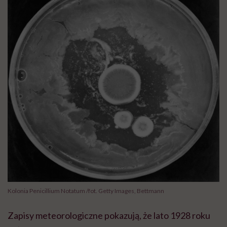
Kolonia Penicillium Notatum /fot. Getty Images, Bettmann
Zapisy meteorologiczne pokazują, że lato 1928 roku