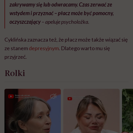
zakrywamy się lub odwracamy. Czas zerwać ze
wstydem i przyznać – płacz może być pomocny,
oczyszczający
– apeluje psycholożka.
Cyklińska zaznacza też, że płacz może także wiązać się
ze stanem
depresyjnym
. Dlatego warto mu się
przyjrzeć.
Rolki