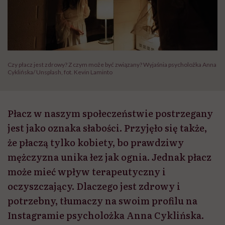
Czy płacz jest zdrowy? Z czym może być związany? Wyjaśnia psycholożka Anna
Cyklińska/ Unsplash, fot. Kevin Laminto
Płacz w naszym społeczeństwie postrzegany
jest jako oznaka słabości. Przyjęło się także,
że płaczą tylko kobiety, bo prawdziwy
mężczyzna unika łez jak ognia. Jednak płacz
może mieć wpływ terapeutyczny i
oczyszczający. Dlaczego jest zdrowy i
potrzebny, tłumaczy na swoim profilu na
Instagramie psycholożka Anna Cyklińska.