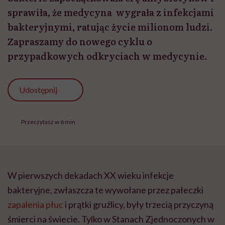
sprawiła, że medycyna wygrała z infekcjami
bakteryjnymi, ratując życie milionom ludzi.
Zapraszamy do nowego cyklu o
przypadkowych odkryciach w medycynie.
Udostępnij
Przeczytasz w 6 min
W pierwszych dekadach XX wieku infekcje
bakteryjne, zwłaszcza te wywołane przez pałeczki
zapalenia płuc
i prątki gruźlicy, były trzecią przyczyną
śmierci na świecie. Tylko w Stanach Zjednoczonych w