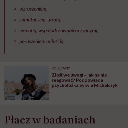
wzruszeniem,
samotnością, utratą,
empatią, współodczuwaniem z innymi,
poruszeniem miłością.
POLECAMY
Złośliwe uwagi – jak na nie
reagować? Podpowiada
psycholożka Sylwia Michalczyk
Płacz w badaniach