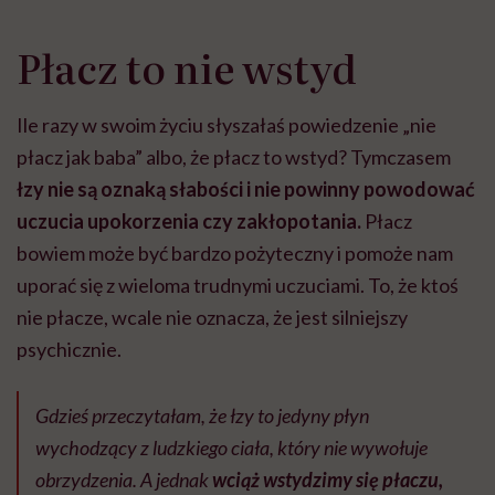
Płacz to nie wstyd
Ile razy w swoim życiu słyszałaś powiedzenie „nie
płacz jak baba” albo, że płacz to wstyd? Tymczasem
łzy nie są oznaką słabości i nie powinny powodować
uczucia upokorzenia czy zakłopotania.
Płacz
bowiem może być bardzo pożyteczny i pomoże nam
uporać się z wieloma trudnymi uczuciami. To, że ktoś
nie płacze, wcale nie oznacza, że jest silniejszy
psychicznie.
Gdzieś przeczytałam, że łzy to jedyny płyn
wychodzący z ludzkiego ciała, który nie wywołuje
obrzydzenia. A jednak
wciąż wstydzimy się płaczu,