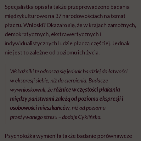
Specjalistka opisała także przeprowadzone badania
międzykulturowe na 37 narodowościach na temat
płaczu. Wnioski? Okazało się, że w krajach zamożnych,
demokratycznych, ekstrawertycznych i
indywidualistycznych ludzie płaczą częściej. Jednak
nie jest to zależne od poziomu ich życia.
Wskaźniki te odnoszą się jednak bardziej do łatwości
w ekspresji siebie, niż do cierpienia. Badacze
wywnioskowali, że
różnice w częstości płakania
między państwami zależą od poziomu ekspresji i
osobowości mieszkańców
, niż od poziomu
przeżywanego stresu – dodaje Cyklińska.
Psycholożka wymieniła także badanie porównawcze