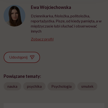
Ewa Wojciechowska
Dziennikarka, filolożka, politolożka,
reportażystka. Pisze, od kiedy pamięta, a w
międzyczasie lubi słuchać i obserwować
innych
Zobacz profil
Udostępnij
Powiązane tematy:
nauka
psychika
Psychologia
smutek