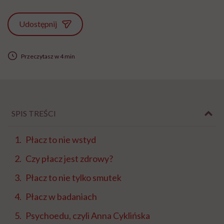
Udostępnij
Przeczytasz w 4 min
SPIS TREŚCI
Płacz to nie wstyd
Czy płacz jest zdrowy?
Płacz to nie tylko smutek
Płacz w badaniach
Psychoedu, czyli Anna Cyklińska