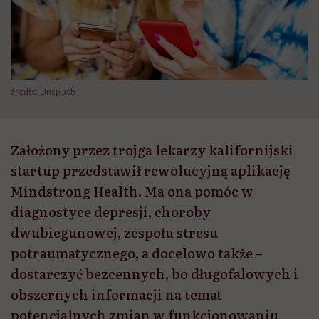
źródło: Unsplash
Założony przez trojga lekarzy kalifornijski
startup przedstawił rewolucyjną aplikację
Mindstrong Health. Ma ona pomóc w
diagnostyce depresji, choroby
dwubiegunowej, zespołu stresu
potraumatycznego, a docelowo także –
dostarczyć bezcennych, bo długofalowych i
obszernych informacji na temat
potencjalnych zmian w funkcjonowaniu