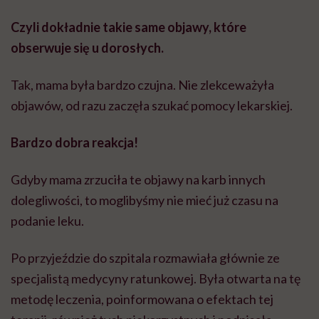
Czyli dokładnie takie same objawy, które
obserwuje się u dorosłych.
Tak, mama była bardzo czujna. Nie zlekceważyła
objawów, od razu zaczęła szukać pomocy lekarskiej.
Bardzo dobra reakcja!
Gdyby mama zrzuciła te objawy na karb innych
dolegliwości, to moglibyśmy nie mieć już czasu na
podanie leku.
Po przyjeździe do szpitala rozmawiała głównie ze
specjalistą medycyny ratunkowej. Była otwarta na tę
metodę leczenia, poinformowana o efektach tej