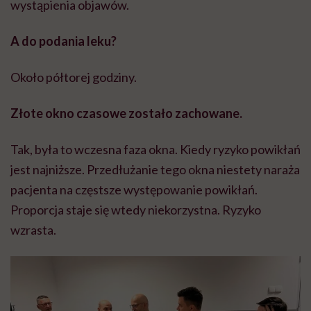
wystąpienia objawów.
A do podania leku?
Około półtorej godziny.
Złote okno czasowe zostało zachowane.
Tak, była to wczesna faza okna. Kiedy ryzyko powikłań
jest najniższe. Przedłużanie tego okna niestety naraża
pacjenta na częstsze występowanie powikłań.
Proporcja staje się wtedy niekorzystna. Ryzyko
wzrasta.