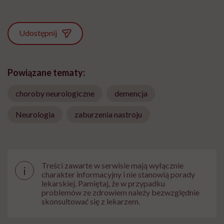
Udostępnij
Powiązane tematy:
choroby neurologiczne
demencja
Neurologia
zaburzenia nastroju
Treści zawarte w serwisie mają wyłącznie
i
charakter informacyjny i nie stanowią porady
lekarskiej. Pamiętaj, że w przypadku
problemów ze zdrowiem należy bezwzględnie
skonsultować się z lekarzem.