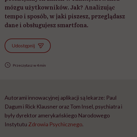
mózgu użytkowników. Jak? Analizując
tempo i sposób, w jaki piszesz, przeglądasz
dane i obsługujesz smartfona.
Udostępnij
Przeczytasz w 4 min
Autorami innowacyjnej aplikacji są lekarze: Paul
Dagum i Rick Klausner oraz Tom Insel, psychiatra i
były dyrektor amerykańskiego Narodowego
Instytutu
Zdrowia Psychicznego
.