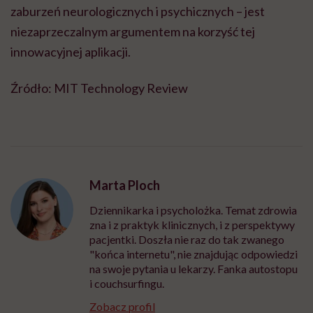
zaburzeń neurologicznych i psychicznych – jest
niezaprzeczalnym argumentem na korzyść tej
innowacyjnej aplikacji.
Źródło: MIT Technology Review
Marta Ploch
Dziennikarka i psycholożka. Temat zdrowia
zna i z praktyk klinicznych, i z perspektywy
pacjentki. Doszła nie raz do tak zwanego
"końca internetu", nie znajdując odpowiedzi
na swoje pytania u lekarzy. Fanka autostopu
i couchsurfingu.
Zobacz profil