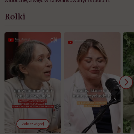
widoczne, a więc w zaawansowanym stadium.
Rolki
Zobacz więcej