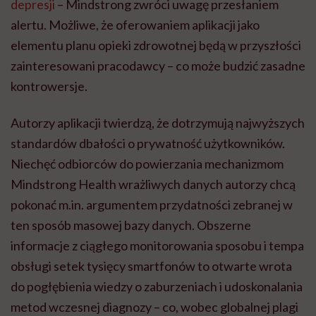
depresji
– Mindstrong zwróci uwagę przesłaniem
alertu. Możliwe, że oferowaniem aplikacji jako
elementu planu opieki zdrowotnej będą w przyszłości
zainteresowani pracodawcy – co może budzić zasadne
kontrowersje.
Autorzy aplikacji twierdzą, że dotrzymują najwyższych
standardów dbałości o prywatność użytkowników.
Niechęć odbiorców do powierzania mechanizmom
Mindstrong Health wrażliwych danych autorzy chcą
pokonać m.in. argumentem przydatności zebranej w
ten sposób masowej bazy danych. Obszerne
informacje z ciągłego monitorowania sposobu i tempa
obsługi setek tysięcy smartfonów to otwarte wrota
do pogłębienia wiedzy o zaburzeniach i udoskonalania
metod wczesnej diagnozy – co, wobec globalnej plagi