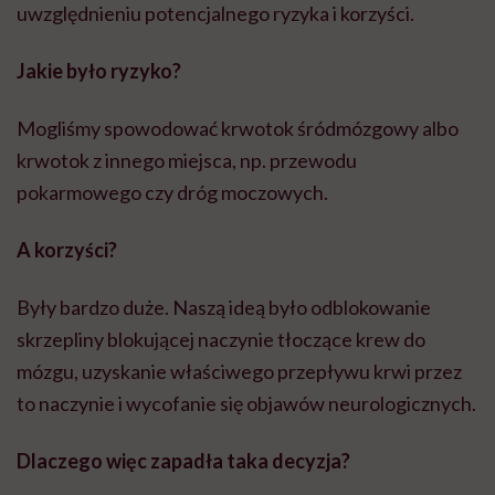
uwzględnieniu potencjalnego ryzyka i korzyści.
Jakie było ryzyko?
Mogliśmy spowodować krwotok śródmózgowy albo
krwotok z innego miejsca, np. przewodu
pokarmowego czy dróg moczowych.
A korzyści?
Były bardzo duże. Naszą ideą było odblokowanie
skrzepliny blokującej naczynie tłoczące krew do
mózgu, uzyskanie właściwego przepływu krwi przez
to naczynie i wycofanie się objawów neurologicznych.
Dlaczego więc zapadła taka decyzja?