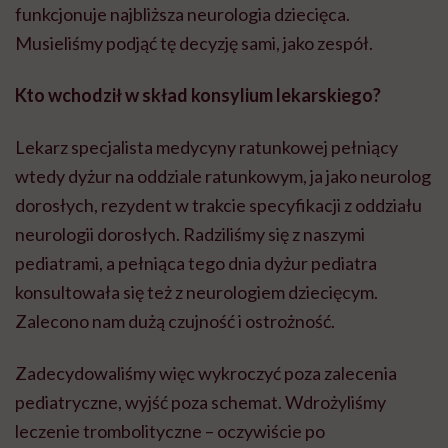
funkcjonuje najbliższa neurologia dziecięca.
Musieliśmy podjąć tę decyzję sami, jako zespół.
Kto wchodził w skład konsylium lekarskiego?
Lekarz specjalista medycyny ratunkowej pełniący
wtedy dyżur na oddziale ratunkowym, ja jako neurolog
dorosłych, rezydent w trakcie specyfikacji z oddziału
neurologii dorosłych. Radziliśmy się z naszymi
pediatrami, a pełniąca tego dnia dyżur pediatra
konsultowała się też z neurologiem dziecięcym.
Zalecono nam dużą czujność i ostrożność.
Zadecydowaliśmy więc wykroczyć poza zalecenia
pediatryczne, wyjść poza schemat. Wdrożyliśmy
leczenie trombolityczne – oczywiście po