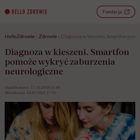
Go
to
Fundacja
content
HelloZdrowie
›
Zdrowie
›
Diagnoza w kieszeni. Smartfon pomo
Diagnoza w kieszeni. Smartfon
pomoże wykryć zaburzenia
neurologiczne
Opublikowano:
17.10.2018 13:49
Aktualizacja:
14.01.2022 17:55