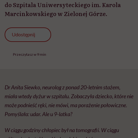
do Szpitala Uniwersyteckiego im. Karola
Marcinkowskiego w Zielonej Górze.
Udostępnij
Przeczytasz w 9 min
Dr Anita Siewko, neurolog z ponad 20-letnim stażem,
miała wtedy dyżur w szpitalu. Zobaczyła dziecko, które nie
może podnieść ręki, nie mówi, ma porażenie połowiczne.
Pomyślała: udar. Ale u 9-latka?
W ciągu godziny chłopiec był na tomografii. W ciągu