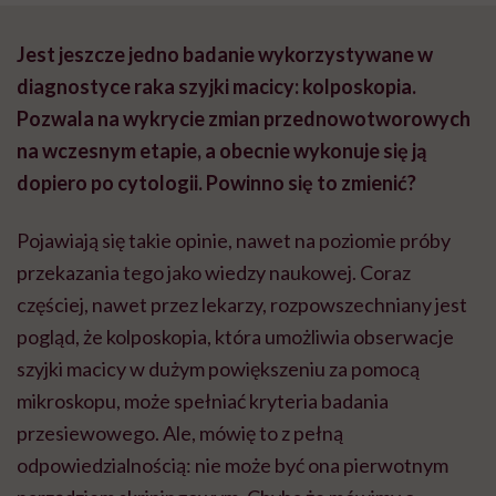
Jest jeszcze jedno badanie wykorzystywane w
diagnostyce raka szyjki macicy: kolposkopia.
Pozwala na wykrycie zmian przednowotworowych
na wczesnym etapie, a obecnie wykonuje się ją
dopiero po cytologii. Powinno się to zmienić?
Pojawiają się takie opinie, nawet na poziomie próby
przekazania tego jako wiedzy naukowej. Coraz
częściej, nawet przez lekarzy, rozpowszechniany jest
pogląd, że kolposkopia, która umożliwia obserwacje
szyjki macicy w dużym powiększeniu za pomocą
mikroskopu, może spełniać kryteria badania
przesiewowego. Ale, mówię to z pełną
odpowiedzialnością: nie może być ona pierwotnym