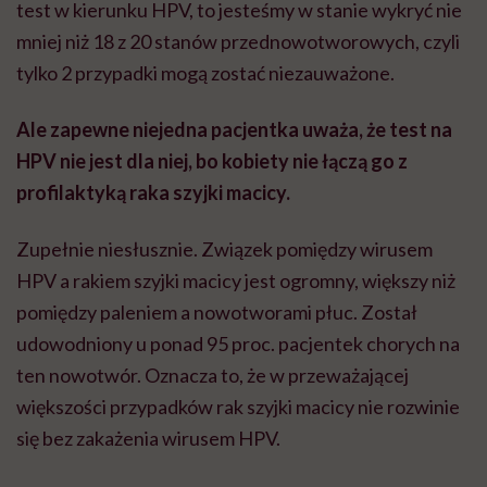
test w kierunku HPV, to jesteśmy w stanie wykryć nie
mniej niż 18 z 20 stanów przednowotworowych, czyli
tylko 2 przypadki mogą zostać niezauważone.
Ale zapewne niejedna pacjentka uważa, że test na
HPV nie jest dla niej, bo kobiety nie łączą go z
profilaktyką raka szyjki macicy.
Zupełnie niesłusznie. Związek pomiędzy wirusem
HPV a rakiem szyjki macicy jest ogromny, większy niż
pomiędzy paleniem a nowotworami płuc. Został
udowodniony u ponad 95 proc. pacjentek chorych na
ten nowotwór. Oznacza to, że w przeważającej
większości przypadków rak szyjki macicy nie rozwinie
się bez zakażenia wirusem HPV.