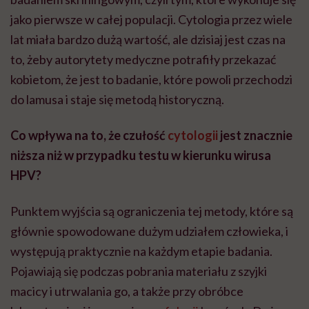
jako pierwsze w całej populacji. Cytologia przez wiele
lat miała bardzo dużą wartość, ale dzisiaj jest czas na
to, żeby autorytety medyczne potrafiły przekazać
kobietom, że jest to badanie, które powoli przechodzi
do lamusa i staje się metodą historyczną.
Co wpływa na to, że czułość
cytologii
jest znacznie
niższa niż w przypadku testu w kierunku wirusa
HPV?
Punktem wyjścia są ograniczenia tej metody, które są
głównie spowodowane dużym udziałem człowieka, i
występują praktycznie na każdym etapie badania.
Pojawiają się podczas pobrania materiału z szyjki
macicy i utrwalania go, a także przy obróbce