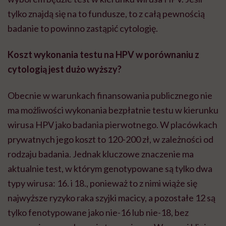
tylko znajdą się na to fundusze, to z całą pewnością
badanie to powinno zastąpić cytologię.
Koszt wykonania testu na HPV w porównaniu z
cytologią jest dużo wyższy?
Obecnie w warunkach finansowania publicznego nie
ma możliwości wykonania bezpłatnie testu w kierunku
wirusa HPV jako badania pierwotnego. W placówkach
prywatnych jego koszt to 120-200 zł, w zależności od
rodzaju badania. Jednak kluczowe znaczenie ma
aktualnie test, w którym genotypowane są tylko dwa
typy wirusa: 16. i 18., ponieważ to z nimi wiąże się
najwyższe ryzyko raka szyjki macicy, a pozostałe 12 są
tylko fenotypowane jako nie-16 lub nie-18, bez