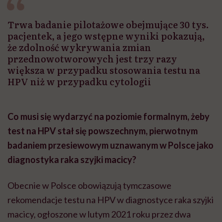
Trwa badanie pilotażowe obejmujące 30 tys.
pacjentek, a jego wstępne wyniki pokazują,
że zdolność wykrywania zmian
przednowotworowych jest trzy razy
większa w przypadku stosowania testu na
HPV niż w przypadku cytologii
C
o musi się wydarzyć na poziomie formalnym, żeby
test na HPV stał się powszechnym, pierwotnym
badaniem przesiewowym uznawanym w Polsce jako
diagnostyka raka szyjki macicy?
Obecnie w Polsce obowiązują tymczasowe
rekomendacje testu na HPV w diagnostyce raka szyjki
macicy, ogłoszone w lutym 2021 roku przez dwa