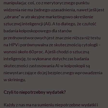
manipulacja; coś, co z merytorycznego punktu
widzenia nie ma żadnego uzasadnienia, nawet jeśli jest
„ubrane” w atrakcyjne marketingowo określenie
sztucznej inteligencji (AI). A to dlatego, że czułość
badania kolposkopowego dla stanów
przednowotworowych jest znacznie niższa niż testu
na HPV i porównywalna ze skutecznością cytologii –
wynosi około 60 proc. A jeśli chodzi o sztuczną
inteligencję, to wykonane dotychczas badania
skuteczności zastosowania AI w kolposkopii są
niewystarczające do jej bezpiecznego wprowadzenia
w skriningu.
Czyli to niepotrzebny wydatek?
Każdy z nas ma na sumieniu niepotrzebne wydatki i