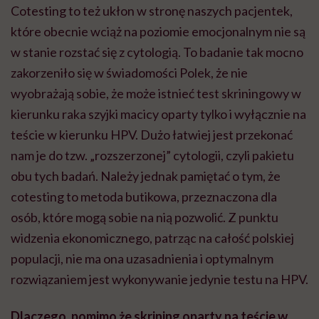
Cotesting to też ukłon w stronę naszych pacjentek,
które obecnie wciąż na poziomie emocjonalnym nie są
w stanie rozstać się z cytologią. To badanie tak mocno
zakorzeniło się w świadomości Polek, że nie
wyobrażają sobie, że może istnieć test skriningowy w
kierunku raka szyjki macicy oparty tylko i wyłącznie na
teście w kierunku HPV. Dużo łatwiej jest przekonać
nam je do tzw. „rozszerzonej” cytologii, czyli pakietu
obu tych badań. Należy jednak pamiętać o tym, że
cotesting to metoda butikowa, przeznaczona dla
osób, które mogą sobie na nią pozwolić. Z punktu
widzenia ekonomicznego, patrząc na całość polskiej
populacji, nie ma ona uzasadnienia i optymalnym
rozwiązaniem jest wykonywanie jedynie testu na HPV.
Dlaczego, pomimo że skrining oparty na teście w