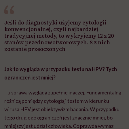
Jeśli do diagnostyki użyjemy cytologii
konwencjonalnej, czyli najbardziej
tradycyjnej metody, to wykryjemy 12 z 20
stanów przednowotworowych. 8 z nich
zostanie przeoczonych
Jak to wygląda w przypadku testu na HPV? Tych
ograniczeń jest mniej?
Tu sprawa wygląda zupełnie inaczej. Fundamentalną
różnicą pomiędzy cytologią i testem w kierunku
wirusa HPV jest obiektywizm badania. W przypadku
tego drugiego ograniczeń jest znacznie mniej, bo
mniejszy jest udział człowieka. Co prawda wymaz