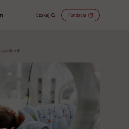
Szukaj
Fundacja
pediatrii!