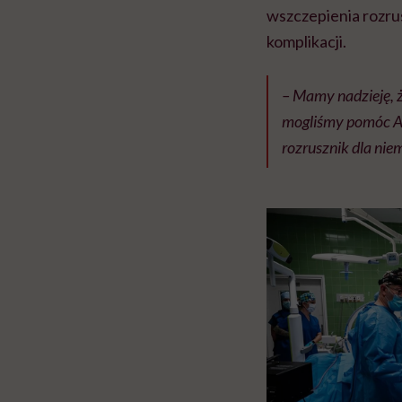
wszczepienia rozru
komplikacji.
– Mamy nadzieję, ż
mogliśmy pomóc Ama
rozrusznik dla nie