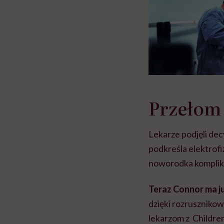
Przełom 
Lekarze podjęli dec
podkreśla elektrofi
noworodka komplikac
Teraz Connor ma ju
dzięki rozruszniko
lekarzom z Children