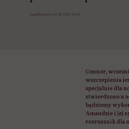
Opublikowano:
07.02.2023 14:24
Connor, wcześni
wszczepienia je
specjalnie dla 
stwierdzono u n
będziemy wykony
Amandzie i jej s
rozrusznik dla 