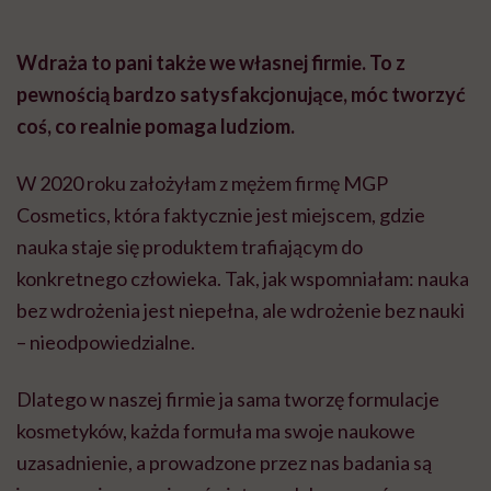
Wdraża to pani także we własnej firmie. To z
pewnością bardzo satysfakcjonujące, móc tworzyć
coś, co realnie pomaga ludziom.
W 2020 roku założyłam z mężem firmę MGP
Cosmetics, która faktycznie jest miejscem, gdzie
nauka staje się produktem trafiającym do
konkretnego człowieka. Tak, jak wspomniałam: nauka
bez wdrożenia jest niepełna, ale wdrożenie bez nauki
– nieodpowiedzialne.
Dlatego w naszej firmie ja sama tworzę formulacje
kosmetyków, każda formuła ma swoje naukowe
uzasadnienie, a prowadzone przez nas badania są