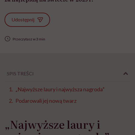
Udostępnij
Przeczytasz w 3 min
SPIS TREŚCI
„Najwyższe laury i najwyższa nagroda”
Podarowali jej nową twarz
„Najwyższe laury i