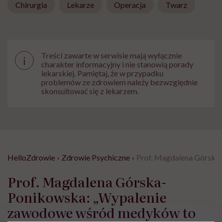
Chirurgia
Lekarze
Operacja
Twarz
Treści zawarte w serwisie mają wyłącznie
i
charakter informacyjny i nie stanowią porady
lekarskiej. Pamiętaj, że w przypadku
problemów ze zdrowiem należy bezwzględnie
skonsultować się z lekarzem.
HelloZdrowie
›
Zdrowie Psychiczne
›
Prof. Magdalena Górska
Prof. Magdalena Górska-
Ponikowska: „Wypalenie
zawodowe wśród medyków to