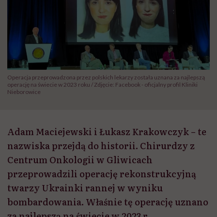
Operacja przeprowadzona przez polskich lekarzy została uznana za najlepszą
operację na świecie w 2023 roku / Zdjęcie: Facebook - oficjalny profil Kliniki
Nieborowice
Adam Maciejewski i Łukasz Krakowczyk – te
nazwiska przejdą do historii. Chirurdzy z
Centrum Onkologii w Gliwicach
przeprowadzili operację rekonstrukcyjną
twarzy Ukrainki rannej w wyniku
bombardowania. Właśnie tę operację uznano
za najlepszą na świecie w 2023 r.