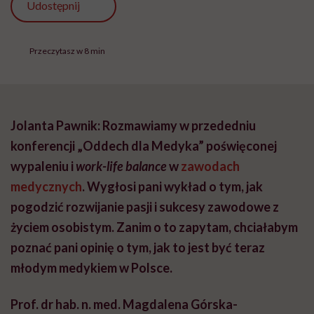
Udostępnij
Przeczytasz w 8 min
Jolanta Pawnik: Rozmawiamy w przededniu
konferencji „Oddech dla Medyka” poświęconej
wypaleniu i
work-life balance
w
zawodach
medycznych
. Wygłosi pani wykład o tym, jak
pogodzić rozwijanie pasji i sukcesy zawodowe z
życiem osobistym. Zanim o to zapytam, chciałabym
poznać pani opinię o tym, jak to jest być teraz
młodym medykiem w Polsce.
Prof. dr hab. n. med. Magdalena Górska-