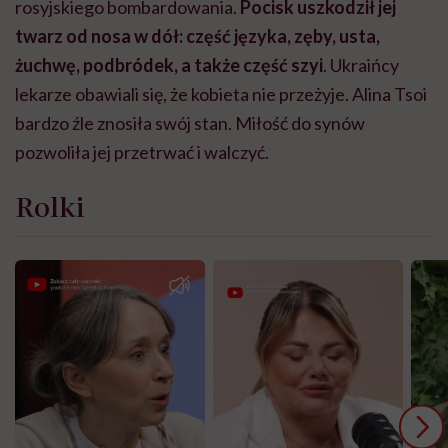
rosyjskiego bombardowania.
Pocisk uszkodził jej
twarz od nosa w dół: część języka, zęby, usta,
żuchwę, podbródek, a także część szyi
. Ukraińcy
lekarze obawiali się, że kobieta nie przeżyje. Alina Tsoi
bardzo źle znosiła swój stan. Miłość do synów
pozwoliła jej przetrwać i walczyć.
Rolki