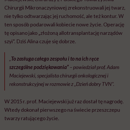
Chirurgii Mikronaczyniowej zrekonstruowali jej twarz,
nie tylko odtwarzając jej ruchomość, ale też kontur. W
ten sposób podarowali kobiecie nowe życie. Operację
tę opisano jako „złożoną allotransplantację narządów
szyi”. Dziś Alina czuje się dobrze.
„
To zasługa całego zespołu i to na ich ręce
szczególne podziękowania”
– powiedział prof. Adam
Maciejewski, specjalista chirurgii onkologicznej i
rekonstrukcyjnej w rozmowie z „Dzień dobry TVN”.
W 2015 r. prof. Maciejewski już raz dostał tę nagrodę.
Wtedy dokonał pierwszego na świecie przeszczepu
twarzy ratującego życie.