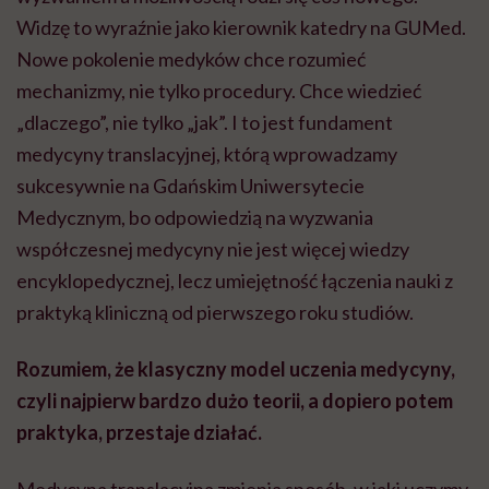
Widzę to wyraźnie jako kierownik katedry na GUMed.
Nowe pokolenie medyków chce rozumieć
mechanizmy, nie tylko procedury. Chce wiedzieć
„dlaczego”, nie tylko „jak”. I to jest fundament
medycyny translacyjnej, którą wprowadzamy
sukcesywnie na Gdańskim Uniwersytecie
Medycznym, bo odpowiedzią na wyzwania
współczesnej medycyny nie jest więcej wiedzy
encyklopedycznej, lecz umiejętność łączenia nauki z
praktyką kliniczną od pierwszego roku studiów.
Rozumiem, że klasyczny model uczenia medycyny,
czyli najpierw bardzo dużo teorii, a dopiero potem
praktyka, przestaje działać.
Medycyna translacyjna zmienia sposób, w jaki uczymy.