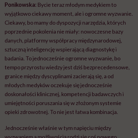
Ponikowska:
Bycie teraz młodym medykiem to
wyjątkowo ciekawy moment, ale i ogromne wyzwanie.
Ciekawy, bo mamy do dyspozycji narzędzia, których
poprzednie pokolenia nie miały: nowoczesne bazy
danych, platformy współpracy międzynarodowej,
sztuczną inteligencję wspierającą diagnostykę i
badania. To jednocześnie ogromne wyzwanie, bo
tempo przyrostu wiedzy jest dziś bezprecedensowe,
granice między dyscyplinami zacierają się, a od
młodych medyków oczekuje się jednocześnie
doskonałości klinicznej, kompetencji badawczych i
umiejętności poruszania się w złożonym systemie
opieki zdrowotnej. To nie jest łatwa kombinacja.
Jednocześnie właśnie w tym napięciu między
wyzwaniem a możliwością rodzi się coś nowego.