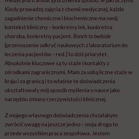
Kiedy prowadzę zajęcia z chemii medycznej, każde
zagadnienie chemiczne i biochemiczne ma swój
kontekst kliniczny – konkretny lek, konkretna
choroba, konkretny pacjent.
Bench to bedside
[przenoszenie odkryć naukowych z laboratorium do
leczenia pacjentów – red.] to dziś priorytet.
Absolutnie kluczowe są tu staże i kontakty z
ośrodkami zagranicznymi. Mam za sobą liczne staże w
kraju i za granicą i to właśnie te doświadczenia
ukształtowały mój sposób myślenia o nauce jako
narzędziu zmiany rzeczywistości klinicznej.
Z mojego własnego doświadczenia chciałabym
zwrócić uwagę na jeszcze jedno – moja droga to
przede wszystkim praca zespołowa. Jestem