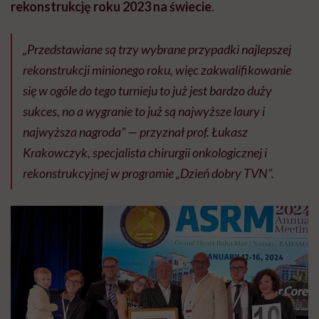
rekonstrukcję roku 2023 na świecie
.
„
Przedstawiane są trzy wybrane przypadki najlepszej
rekonstrukcji minionego roku, więc zakwalifikowanie
się w ogóle do tego turnieju to już jest bardzo duży
sukces, no a wygranie to już są najwyższe laury i
najwyższa nagroda”
—
przyznał prof. Łukasz
Krakowczyk, specjalista chirurgii onkologicznej i
rekonstrukcyjnej w programie „Dzień dobry TVN”
.