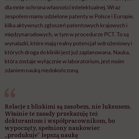
dla mnie ochrona własności intelektualnej. Wraz
zespołem mamy udzielone patenty w Polsce i Europie,
kilka aktywnych zgłoszeń patentowych krajowych i
międzynarodowych, w tym w procedurze PCT. To są
wynalazki, które mają realny potencjał wdrożeniowy i
których droga do kliniki jest już zaplanowana. Nauka,
która zostaje wyłącznie w laboratorium, jest moim
zdaniem nauką niedokończoną.
Relacje z bliskimi są zasobem, nie luksusem.
Właśnie te zasady przekazuję też
doktorantom i współpracownikom, bo
wypoczęty, spełniony naukowiec
„produkuje” lepszą naukę