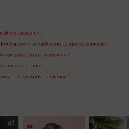
czki po szczepieniu
 do lekarza w przypadku gorączki po szczepieniu?
 razie gorączki po szczepieniu?
zka poszczepienna?
trować odczyny poszczepienne?