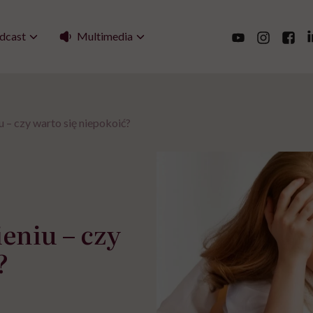
Multimedia
dcast
 – czy warto się niepokoić?
eniu – czy
?