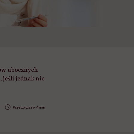
ków ubocznych
 jeśli jednak nie
Przeczytasz w 4 min