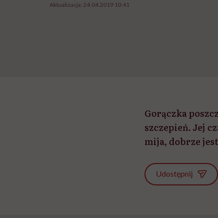
Aktualizacja:
24.04.2019 10:41
Gorączka poszc
szczepień. Jej c
mija, dobrze jest
Udostępnij