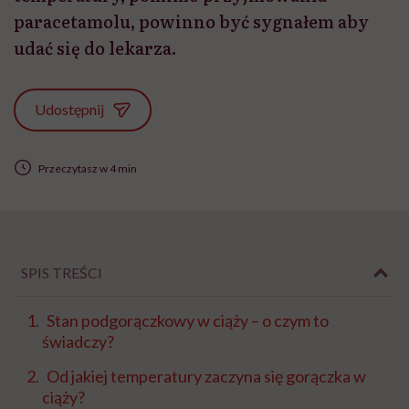
paracetamolu, powinno być sygnałem aby
udać się do lekarza.
Udostępnij
Przeczytasz w 4 min
SPIS TREŚCI
Stan podgorączkowy w ciąży – o czym to
świadczy?
Od jakiej temperatury zaczyna się gorączka w
ciąży?