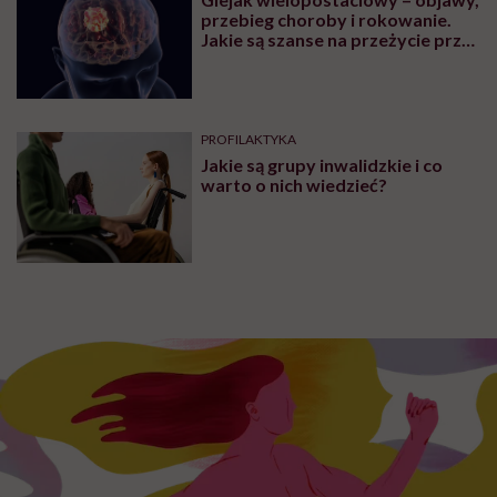
przebieg choroby i rokowanie.
Jakie są szanse na przeżycie przy
glejaku wielopostaciowym?
PROFILAKTYKA
Jakie są grupy inwalidzkie i co
warto o nich wiedzieć?