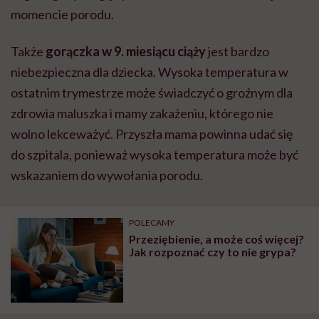
momencie porodu.
Także
gorączka w 9. miesiącu ciąży
jest bardzo
niebezpieczna dla dziecka. Wysoka temperatura w
ostatnim trymestrze może świadczyć o groźnym dla
zdrowia maluszka i mamy zakażeniu, którego nie
wolno lekceważyć. Przyszła mama powinna udać się
do szpitala, ponieważ wysoka temperatura może być
wskazaniem do wywołania porodu.
POLECAMY
Przeziębienie, a może coś więcej?
Jak rozpoznać czy to nie grypa?