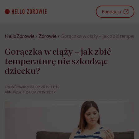
Go
to
Fundacja
content
HelloZdrowie
›
Zdrowie
›
Gorączka w ciąży – jak zbić tempera
Gorączka w ciąży – jak zbić
temperaturę nie szkodząc
dziecku?
Opublikowano:
23.09.2019 11:12
Aktualizacja:
24.09.2019 13:37