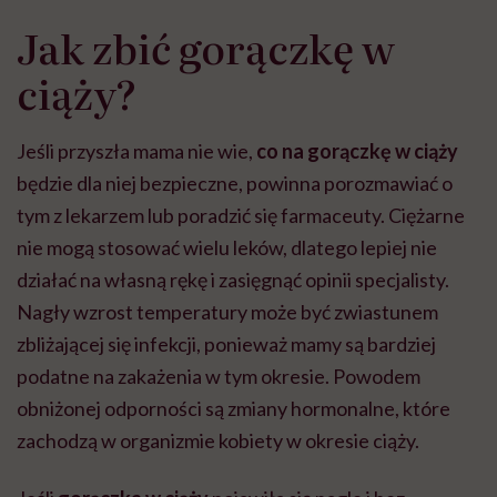
Jak zbić gorączkę w
ciąży?
Jeśli przyszła mama nie wie,
co na gorączkę w ciąży
będzie dla niej bezpieczne, powinna porozmawiać o
tym z lekarzem lub poradzić się farmaceuty. Ciężarne
nie mogą stosować wielu leków, dlatego lepiej nie
działać na własną rękę i zasięgnąć opinii specjalisty.
Nagły wzrost temperatury może być zwiastunem
zbliżającej się infekcji, ponieważ mamy są bardziej
podatne na zakażenia w tym okresie. Powodem
obniżonej odporności są zmiany hormonalne, które
zachodzą w organizmie kobiety w okresie ciąży.