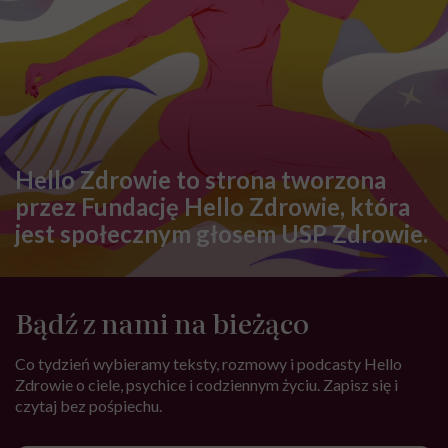
Hello Zdrowie to strona tworzona
przez Fundację Hello Zdrowie, która
jest społecznym głosem USP Zdrowie.
Bądź z nami na bieżąco
Co tydzień wybieramy teksty, rozmowy i podcasty Hello
Zdrowie o ciele, psychice i codziennym życiu. Zapisz się i
czytaj bez pośpiechu.