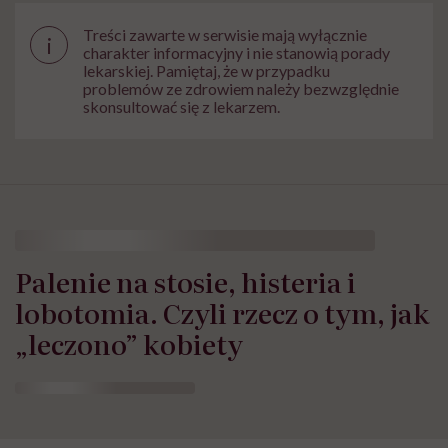
Treści zawarte w serwisie mają wyłącznie
i
charakter informacyjny i nie stanowią porady
lekarskiej. Pamiętaj, że w przypadku
problemów ze zdrowiem należy bezwzględnie
skonsultować się z lekarzem.
Palenie na stosie, histeria i
lobotomia. Czyli rzecz o tym, jak
„leczono” kobiety