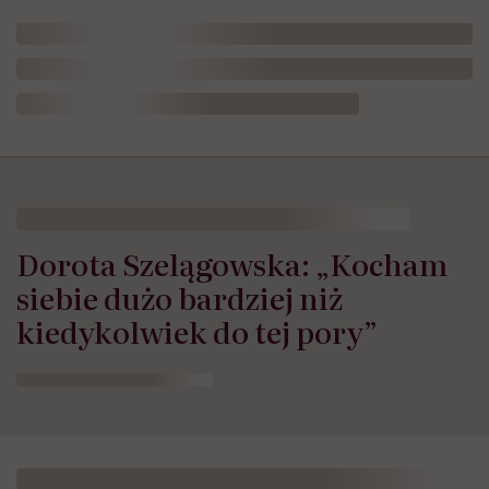
Dorota Szelągowska: „Kocham
siebie dużo bardziej niż
kiedykolwiek do tej pory”