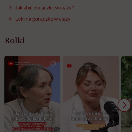
Jak zbić gorączkę w ciąży?
Leki na gorączkę w ciąży
Rolki