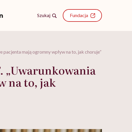
Szukaj
Fundacja
 pacjenta mają ogromny wpływ na to, jak choruje”
i”. „Uwarunkowania
na to, jak