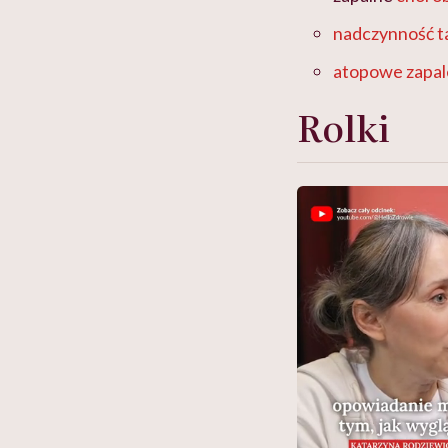
nadczynność t
atopowe zapal
Rolki