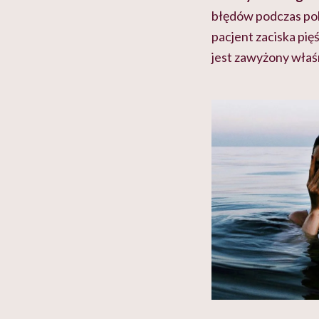
błędów podczas pobi
pacjent zaciska pię
jest zawyżony właś