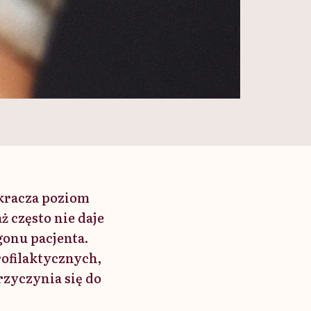
ekracza poziom
ż często nie daje
onu pacjenta.
ofilaktycznych,
rzyczynia się do