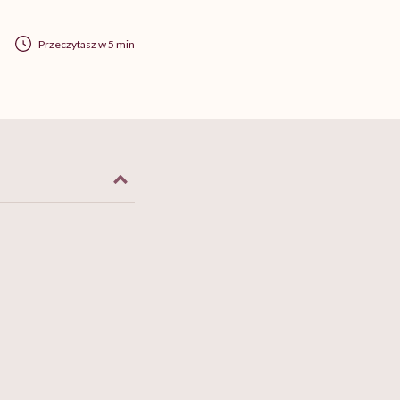
Przeczytasz w 5 min