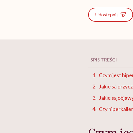
Udostępnij
SPIS TREŚCI
Czym jest hipe
Jakie są przyc
Jakie są objaw
Czy hiperkalie
Czym jes