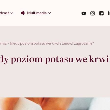
Multimedia
dcast
emia – kiedy poziom potasu we krwi stanowi zagrożenie?
edy poziom potasu we krwi