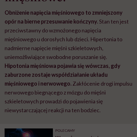
Obniżenie napięcia mięśniowego to zmniejszony
opór na bierne przesuwanie kończyny.
Stan ten jest
przeciwstawny do wzmożonego napięcia
mięśniowego u dorosłych lub dzieci. Hipertonia to
nadmierne napięcie mięśni szkieletowych,
uniemożliwiające swobodne poruszanie się.
Hipotonia mięśniowa pojawia się wówczas, gdy
zaburzone zostaje współdziałanie układu
mięśniowego i nerwowego.
Zakłócenie drogi impulsu
nerwowego biegnącego z mózgu do mięśni
szkieletowych prowadzi do pojawienia się
niewystarczającej reakcji na ten bodziec.
POLECAMY