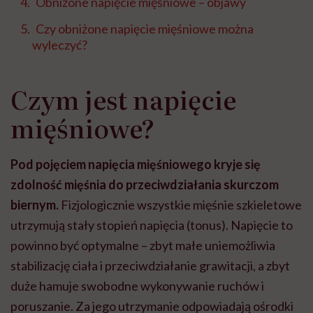
Obniżone napięcie mięśniowe – objawy
Czy obniżone napięcie mięśniowe można
wyleczyć?
Czym jest napięcie
mięśniowe?
Pod pojęciem napięcia mięśniowego kryje się
zdolność mięśnia do przeciwdziałania skurczom
biernym.
Fizjologicznie wszystkie mięśnie szkieletowe
utrzymują stały stopień napięcia (tonus). Napięcie to
powinno być optymalne – zbyt małe uniemożliwia
stabilizację ciała i przeciwdziałanie grawitacji, a zbyt
duże hamuje swobodne wykonywanie ruchów i
poruszanie. Za jego utrzymanie odpowiadają ośrodki