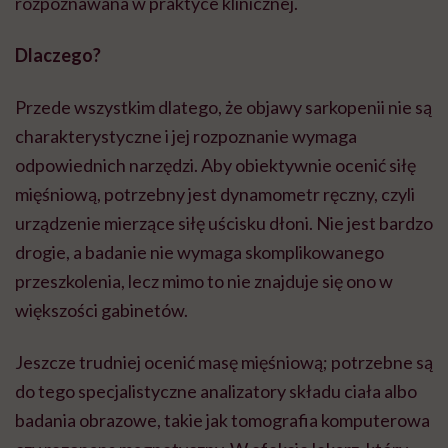
rozpoznawana w praktyce klinicznej.
Dlaczego?
Przede wszystkim dlatego, że objawy sarkopenii nie są
charakterystyczne i jej rozpoznanie wymaga
odpowiednich narzędzi. Aby obiektywnie ocenić siłę
mięśniową, potrzebny jest dynamometr ręczny, czyli
urządzenie mierzące siłę uścisku dłoni. Nie jest bardzo
drogie, a badanie nie wymaga skomplikowanego
przeszkolenia, lecz mimo to nie znajduje się ono w
większości gabinetów.
Jeszcze trudniej ocenić masę mięśniową; potrzebne są
do tego specjalistyczne analizatory składu ciała albo
badania obrazowe, takie jak tomografia komputerowa