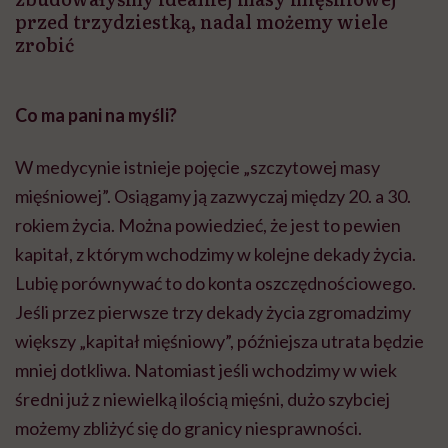
przed trzydziestką, nadal możemy wiele
zrobić
Co ma pani na myśli?
W medycynie istnieje pojęcie „szczytowej masy
mięśniowej”. Osiągamy ją zazwyczaj między 20. a 30.
rokiem życia. Można powiedzieć, że jest to pewien
kapitał, z którym wchodzimy w kolejne dekady życia.
Lubię porównywać to do konta oszczędnościowego.
Jeśli przez pierwsze trzy dekady życia zgromadzimy
większy „kapitał mięśniowy”, późniejsza utrata będzie
mniej dotkliwa. Natomiast jeśli wchodzimy w wiek
średni już z niewielką ilością mięśni, dużo szybciej
możemy zbliżyć się do granicy niesprawności.