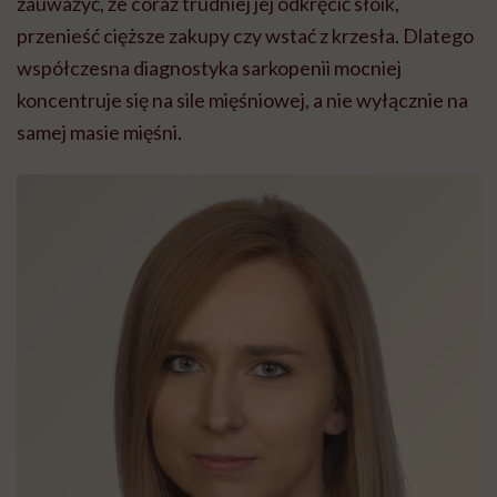
zauważyć, że coraz trudniej jej odkręcić słoik,
przenieść cięższe zakupy czy wstać z krzesła. Dlatego
współczesna diagnostyka sarkopenii mocniej
koncentruje się na sile mięśniowej, a nie wyłącznie na
samej masie mięśni.