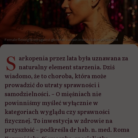
Female flexing bicep against glimmer curtain inside club environment
S
arkopenia przez lata była uznawana za
naturalny element starzenia. Dziś
wiadomo, że to choroba, która może
prowadzić do utraty sprawności i
samodzielności. – O mięśniach nie
powinniśmy myśleć wyłącznie w
kategoriach wyglądu czy sprawności
fizycznej. To inwestycja w zdrowie na
przyszłość – podkreśla dr hab. n. med. Roma