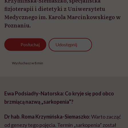
Krzymińska-Siemaszko, specjalistka
fizjoterapii i dietetyki z Uniwersytetu
Medycznego im. Karola Marcinkowskiego w
Poznaniu.
Udostępnij
Posłuchaj
Wysłuchasz w 8 min
Ewa Podsiadły-Natorska: Co kryje się pod obco
brzmiącą nazwą „sarkopenia”?
Dr hab. Roma Krzymińska-Siemaszko:
Warto zacząć
od genezy tego pojęcia. Termin „sarkopenia” został