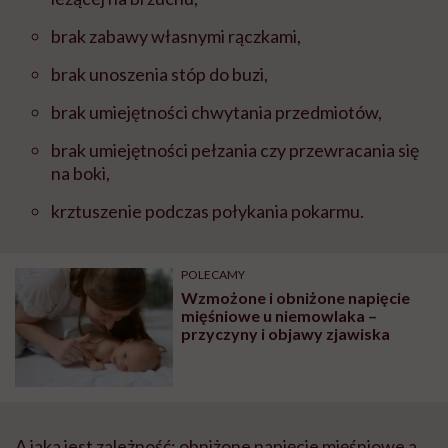
brak zabawy własnymi rączkami,
brak unoszenia stóp do buzi,
brak umiejętności chwytania przedmiotów,
brak umiejętności pełzania czy przewracania się
na boki,
krztuszenie podczas połykania pokarmu.
POLECAMY
Wzmożone i obniżone napięcie
mięśniowe u niemowlaka –
przyczyny i objawy zjawiska
A jaka jest zależność: obniżone napięcie mięśniowe a