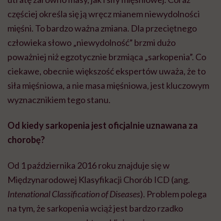
częściej określa się ją wręcz mianem niewydolności
mięśni. To bardzo ważna zmiana. Dla przeciętnego
człowieka słowo „niewydolność” brzmi dużo
poważniej niż egzotycznie brzmiąca „sarkopenia”. Co
ciekawe, obecnie większość ekspertów uważa, że to
siła mięśniowa, a nie masa mięśniowa, jest kluczowym
wyznacznikiem tego stanu.
Od kiedy sarkopenia jest oficjalnie uznawana za
chorobę?
Od 1 października 2016 roku znajduje się w
Międzynarodowej Klasyfikacji Chorób ICD (ang.
Intenational Classification of Diseases
). Problem polega
na tym, że sarkopenia wciąż jest bardzo rzadko