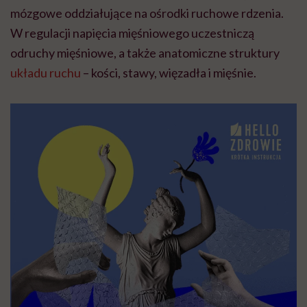
mózgowe oddziałujące na ośrodki ruchowe rdzenia.
W regulacji napięcia mięśniowego uczestniczą
odruchy mięśniowe, a także anatomiczne struktury
układu ruchu
– kości, stawy, więzadła i mięśnie.