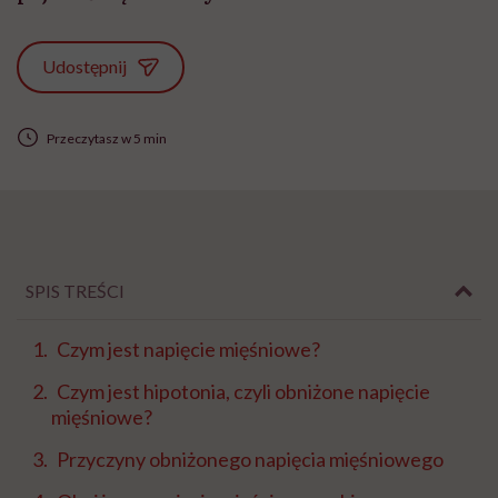
Udostępnij
Przeczytasz w 5 min
SPIS TREŚCI
Czym jest napięcie mięśniowe?
Czym jest hipotonia, czyli obniżone napięcie
mięśniowe?
Przyczyny obniżonego napięcia mięśniowego