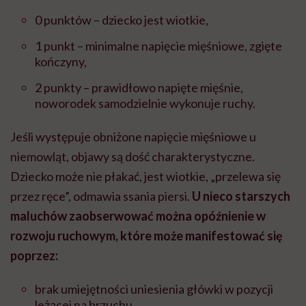
0 punktów – dziecko jest wiotkie,
1 punkt – minimalne napięcie mięśniowe, zgięte
kończyny,
2 punkty – prawidłowo napięte mięśnie,
noworodek samodzielnie wykonuje ruchy.
Jeśli występuje obniżone napięcie mięśniowe u
niemowląt, objawy są dość charakterystyczne.
Dziecko może nie płakać, jest wiotkie, „przelewa się
przez ręce”, odmawia ssania piersi.
U nieco starszych
maluchów zaobserwować można opóźnienie w
rozwoju ruchowym, które może manifestować się
poprzez:
brak umiejętności uniesienia główki w pozycji
leżącej na brzuchu,