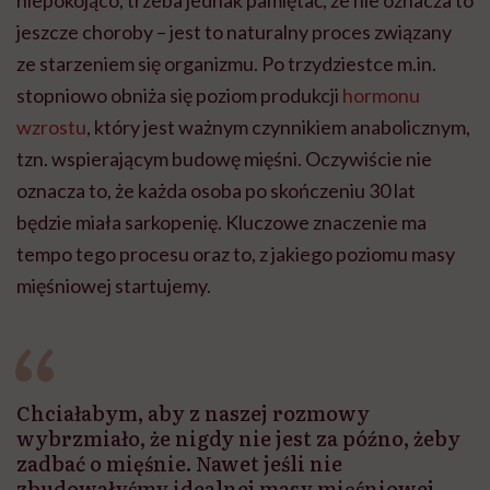
jeszcze choroby – jest to naturalny proces związany
ze starzeniem się organizmu. Po trzydziestce m.in.
stopniowo obniża się poziom produkcji
hormonu
wzrostu
, który jest ważnym czynnikiem anabolicznym,
tzn. wspierającym budowę mięśni. Oczywiście nie
oznacza to, że każda osoba po skończeniu 30 lat
będzie miała sarkopenię. Kluczowe znaczenie ma
tempo tego procesu oraz to, z jakiego poziomu masy
mięśniowej startujemy.
Chciałabym, aby z naszej rozmowy
wybrzmiało, że nigdy nie jest za późno, żeby
zadbać o mięśnie. Nawet jeśli nie
zbudowałyśmy idealnej masy mięśniowej