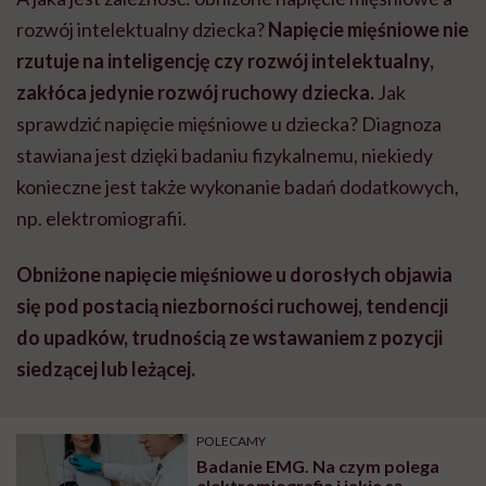
rozwój intelektualny dziecka?
Napięcie mięśniowe nie
rzutuje na inteligencję czy rozwój intelektualny,
zakłóca jedynie rozwój ruchowy dziecka.
Jak
sprawdzić napięcie mięśniowe u dziecka? Diagnoza
stawiana jest dzięki badaniu fizykalnemu, niekiedy
konieczne jest także wykonanie badań dodatkowych,
np. elektromiografii.
Obniżone napięcie mięśniowe u dorosłych objawia
się pod postacią niezborności ruchowej, tendencji
do upadków, trudnością ze wstawaniem z pozycji
siedzącej lub leżącej.
POLECAMY
Badanie EMG. Na czym polega
elektromiografia i jakie są