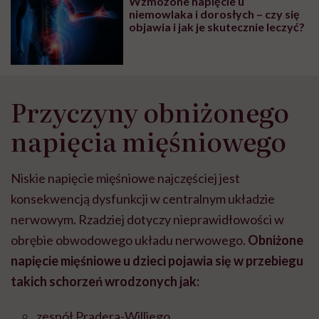
Wzmożone napięcie u
niemowlaka i dorosłych – czy się
objawia i jak je skutecznie leczyć?
Przyczyny obniżonego
napięcia mięśniowego
Niskie napięcie mięśniowe najczęściej jest
konsekwencją dysfunkcji w centralnym układzie
nerwowym. Rzadziej dotyczy nieprawidłowości w
obrębie obwodowego układu nerwowego.
Obniżone
napięcie mięśniowe u dzieci pojawia się w przebiegu
takich schorzeń wrodzonych jak:
zespół Pradera-Williego,