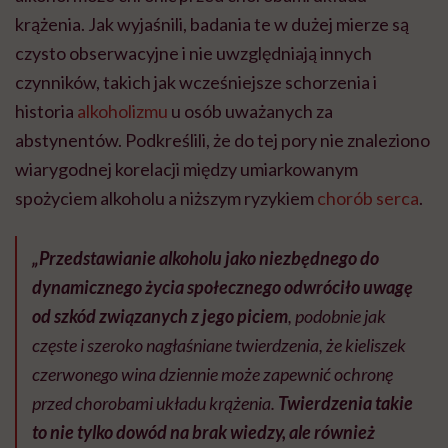
krążenia. Jak wyjaśnili, badania te w dużej mierze są
czysto obserwacyjne i nie uwzględniają innych
czynników, takich jak wcześniejsze schorzenia i
historia
alkoholizmu
u osób uważanych za
abstynentów. Podkreślili, że do tej pory nie znaleziono
wiarygodnej korelacji między umiarkowanym
spożyciem alkoholu a niższym ryzykiem
chorób serca
.
„Przedstawianie alkoholu jako niezbędnego do
dynamicznego życia społecznego odwróciło uwagę
od szkód związanych z jego piciem
, podobnie jak
częste i szeroko nagłaśniane twierdzenia, że kieliszek
czerwonego wina dziennie może zapewnić ochronę
przed chorobami układu krążenia.
Twierdzenia takie
to nie tylko dowód na brak wiedzy, ale również