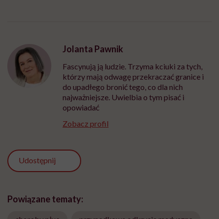
Jolanta Pawnik
Fascynują ją ludzie. Trzyma kciuki za tych,
którzy mają odwagę przekraczać granice i
do upadłego bronić tego, co dla nich
najważniejsze. Uwielbia o tym pisać i
opowiadać
Zobacz profil
Udostępnij
Powiązane tematy: