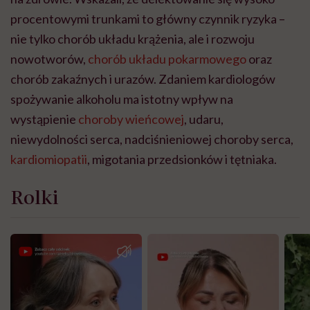
procentowymi trunkami to główny czynnik ryzyka –
nie tylko chorób układu krążenia, ale i rozwoju
nowotworów,
chorób układu pokarmowego
oraz
chorób zakaźnych i urazów. Zdaniem kardiologów
spożywanie alkoholu ma istotny wpływ na
wystąpienie
choroby wieńcowej
, udaru,
niewydolności serca, nadciśnieniowej choroby serca,
kardiomiopatii
, migotania przedsionków i tętniaka.
Rolki