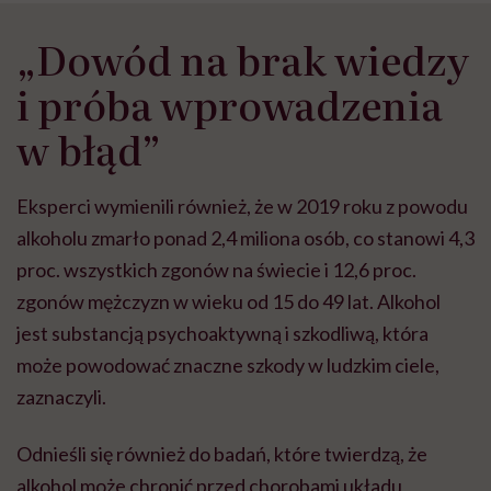
„Dowód na brak wiedzy
i próba wprowadzenia
w błąd”
Eksperci wymienili również, że w 2019 roku z powodu
alkoholu zmarło ponad 2,4 miliona osób, co stanowi 4,3
proc. wszystkich zgonów na świecie i 12,6 proc.
zgonów mężczyzn w wieku od 15 do 49 lat. Alkohol
jest substancją psychoaktywną i szkodliwą, która
może powodować znaczne szkody w ludzkim ciele,
zaznaczyli.
Odnieśli się również do badań, które twierdzą, że
alkohol może chronić przed chorobami układu