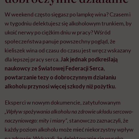
W weekend często sięgasz po lampkę wina? Czasem i
w tygodniu delektujesz się alkoholowym trunkiem, by
ukoić nerwy po ciężkim dniu w pracy? Wśród
społeczeństwa panuje powszechny pogląd, że
kieliszek wina od czasu do czasu jest wręcz wskazany
dla lepszej pracy serca.
Jak jednak podkreślają
naukowcy ze Światowej Federacji Serca,
powtarzanie tezy o dobroczynnym działaniu
alkoholu przynosi więcej szkody niż pożytku.
Eksperci w nowym dokumencie, zatytułowanym
„Wpływ spożywania alkoholu na zdrowie układu sercowo-
naczyniowego: mity i miary”
, stanowczo zaznaczyli, że
każdy poziom alkoholu może mieć niekorzystny wpływ
na zdrowie. Wskazali, że delektowanie się wysoko