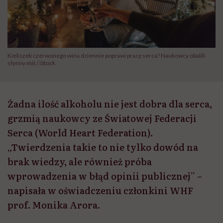
Kieliszek czerwonego wina dziennie poprawi pracę serca? Naukowcy obalili
słynny mit / iStock
Żadna ilość alkoholu nie jest dobra dla serca,
grzmią naukowcy ze Światowej Federacji
Serca (World Heart Federation).
„Twierdzenia takie to nie tylko dowód na
brak wiedzy, ale również próba
wprowadzenia w błąd opinii publicznej” –
napisała w oświadczeniu członkini WHF
prof. Monika Arora.