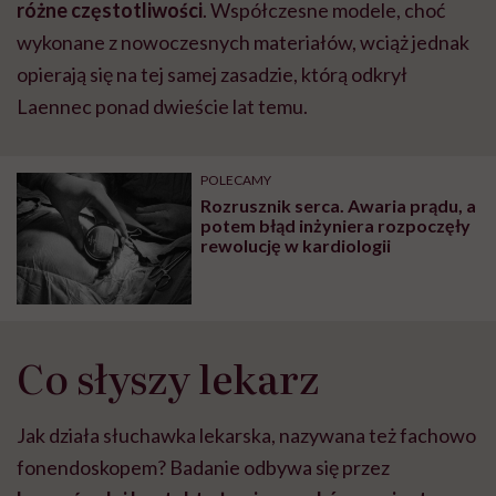
różne częstotliwości
. Współczesne modele, choć
wykonane z nowoczesnych materiałów, wciąż jednak
opierają się na tej samej zasadzie, którą odkrył
Laennec ponad dwieście lat temu.
POLECAMY
Rozrusznik serca. Awaria prądu, a
potem błąd inżyniera rozpoczęły
rewolucję w kardiologii
Co słyszy lekarz
Jak działa słuchawka lekarska, nazywana też fachowo
fonendoskopem? Badanie odbywa się przez