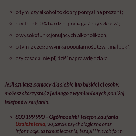
o tym, czy alkohol to dobry pomysł na prezent;
czy trunki 0% bardziej pomagają czy szkodzą;
o wysokofunkcjonujących alkoholikach;
o tym, z czego wynika popularność tzw. „małpek”;
czy zasada ‘nie pij dziś’ naprawdę działa.
Jeśli szukasz pomocy dla siebie lub bliskiej ci osoby,
możesz skorzystać z jednego z wymienionych poniżej
telefonów zaufania:
800 199 990
–
Ogólnopolski Telefon Zaufania
Uzależnienia
; wsparcie psychologiczne oraz
informacje na temat leczenia, terapii i innych form