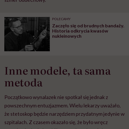
POLECAMY
Zaczęło się od brudnych bandaży.
Historia odkrycia kwasów
nukleinowych
Inne modele, ta sama
metoda
Początkowo wynalazek nie spotkał się jednak z
powszechnym entuzjazmem. Wielu lekarzy uważało,
że stetoskop będzie narzędziem przydatnym jedynie w
szpitalach. Z czasem okazało się, że było wręcz