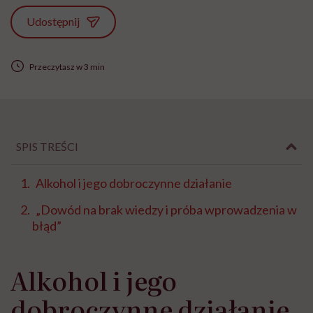
Udostępnij
Przeczytasz w 3 min
SPIS TREŚCI
Alkohol i jego dobroczynne działanie
„Dowód na brak wiedzy i próba wprowadzenia w
błąd”
Alkohol i jego
dobroczynne działanie