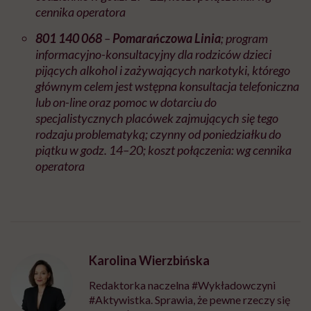
cennika operatora
801 140 068
–
Pomarańczowa Linia
; program
informacyjno-konsultacyjny dla rodziców dzieci
pijących alkohol i zażywających narkotyki, którego
głównym celem jest wstępna konsultacja telefoniczna
lub on-line oraz pomoc w dotarciu do
specjalistycznych placówek zajmujących się tego
rodzaju problematyką; czynny od poniedziałku do
piątku w godz. 14–20; koszt połączenia: wg cennika
operatora
Karolina Wierzbińska
Redaktorka naczelna #Wykładowczyni
#Aktywistka. Sprawia, że pewne rzeczy się