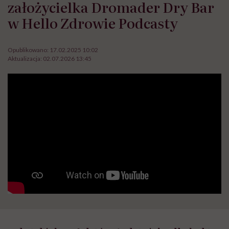
założycielka Dromader Dry Bar
w Hello Zdrowie Podcasty
Opublikowano:
17.02.2025 10:02
Aktualizacja:
02.07.2026 13:45