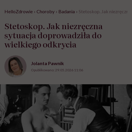
HelloZdrowie
›
Choroby
›
Badania
›
Stetoskop. Jak niezręczna
Stetoskop. Jak niezręczna
sytuacja doprowadziła do
wielkiego odkrycia
Jolanta Pawnik
Opublikowano:
29.05.2026 11:06