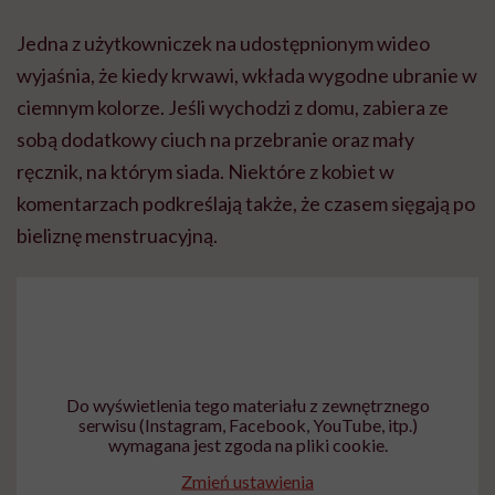
Jedna z użytkowniczek na udostępnionym wideo
wyjaśnia, że kiedy krwawi, wkłada wygodne ubranie w
ciemnym kolorze. Jeśli wychodzi z domu, zabiera ze
sobą dodatkowy ciuch na przebranie oraz mały
ręcznik, na którym siada. Niektóre z kobiet w
komentarzach podkreślają także, że czasem sięgają po
bieliznę menstruacyjną.
Do wyświetlenia tego materiału z zewnętrznego
serwisu (Instagram, Facebook, YouTube, itp.)
wymagana jest zgoda na pliki cookie.
Zmień ustawienia