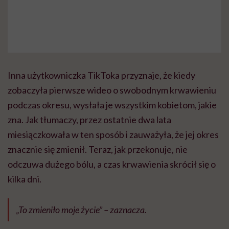
Inna użytkowniczka TikToka przyznaje, że kiedy
zobaczyła pierwsze wideo o swobodnym krwawieniu
podczas okresu, wysłała je wszystkim kobietom, jakie
zna. Jak tłumaczy, przez ostatnie dwa lata
miesiączkowała w ten sposób i zauważyła, że jej okres
znacznie się zmienił. Teraz, jak przekonuje, nie
odczuwa dużego bólu, a czas krwawienia skrócił się o
kilka dni.
„To zmieniło moje życie” – zaznacza.