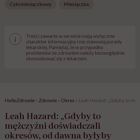
Cykl miesiączkowy
Miesiączka
Treści zawarte w serwisie mają wyłącznie
i
charakter informacyjny i nie stanowią porady
lekarskiej. Pamiętaj, że w przypadku
problemów ze zdrowiem należy bezwzględnie
skonsultować się z lekarzem.
HelloZdrowie
›
Zdrowie
›
Okres
›
Leah Hazard: „Gdyby to męż
Leah Hazard: „Gdyby to
mężczyźni doświadczali
okresów, od dawna byłyby