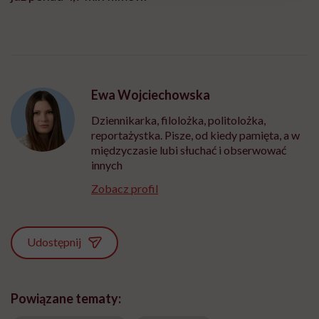
Ewa Wojciechowska
Dziennikarka, filolożka, politolożka,
reportażystka. Pisze, od kiedy pamięta, a w
międzyczasie lubi słuchać i obserwować
innych
Zobacz profil
Udostępnij
Powiązane tematy: