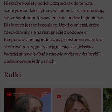
Niektóre kobiety podchodzą jednak do tematu
sceptycznie. Jak czytamy w komentarzach, obawiają
się, że swobodne krwawienie nie będzie higieniczne.
Dla innych jest to krępujące. Użytkowniczki, które
zdecydowały się na rezygnację z podpasek i
tamponów, apelują jednak, by przestać się wstydzić i
skończyć ze stygmatyzacją miesiączki.
„
Musimy
bardziej aktywnie dbać o zdrowie podczas miesiączki”
–
podsumowuje jedna z nich.
Rolki