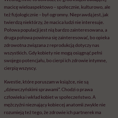
macicę wieloaspektowo – społecznie, kulturowo, ale
też fizjologicznie – był ogromny. Nieprawdą jest, jak
twierdzą niektórzy, że macica ludzi nie interesuje.
Połowa populacji jest nią bardzo zainteresowana, a
druga połowa powinna się zainteresować, bo opieka
zdrowotna związana z reprodukcją dotyczy nas
wszystkich. Gdy kobiety nie mogą osiągnąć pełni
swojego potencjału, bo cierpi ich zdrowie intymne,
cierpią wszyscy.
Kwestie, które poruszam w książce, nie są
„dziewczyńskimi sprawami”. Chodzi o prawa
człowieka i wkład kobiet w społeczeństwo. A
mężczyźni nieznający kobiecej anatomii zwykle nie
rozumieją też tego, że zdrowie ich partnerek ma