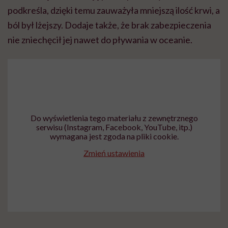
podkreśla, dzięki temu zauważyła mniejszą ilość krwi, a
ból był lżejszy. Dodaje także, że brak zabezpieczenia
nie zniechęcił jej nawet do pływania w oceanie.
Do wyświetlenia tego materiału z zewnętrznego
serwisu (Instagram, Facebook, YouTube, itp.)
wymagana jest zgoda na pliki cookie.
Zmień ustawienia