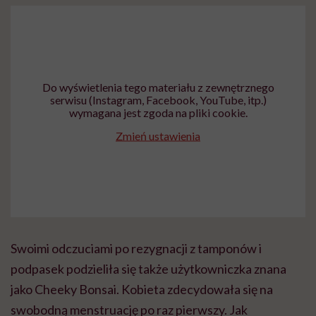
Do wyświetlenia tego materiału z zewnętrznego
serwisu (Instagram, Facebook, YouTube, itp.)
wymagana jest zgoda na pliki cookie.
Zmień ustawienia
Swoimi odczuciami po rezygnacji z tamponów i
podpasek podzieliła się także użytkowniczka znana
jako Cheeky Bonsai. Kobieta zdecydowała się na
swobodną menstruację po raz pierwszy. Jak