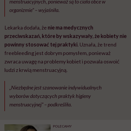
menstruacyjnych, ponieważ są to ciała obce w
organizmie” – wyjaśniła.
Lekarka dodała, że
nie ma medycznych
przeciwskazań, które by wskazywały, że kobiety nie
powinny stosować tej praktyki
. Uznała, że trend
freebleeding jest dobrym pomysłem, ponieważ
zwraca uwagę na problemy kobiet i pozwala oswoić
ludzi z krwią menstruacyjną.
„Niezbędne jest szanowanie indywidualnych
wyborów dotyczących praktyk higieny
menstruacyjnej” – podkreśliła.
POLECAMY