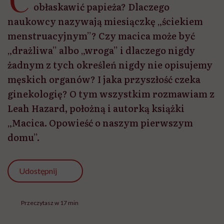
obłaskawić papieża? Dlaczego
naukowcy nazywają miesiączkę „ściekiem
menstruacyjnym”? Czy macica może być
„drażliwa” albo „wroga” i dlaczego nigdy
żadnym z tych określeń nigdy nie opisujemy
męskich organów? I jaka przyszłość czeka
ginekologię? O tym wszystkim rozmawiam z
Leah Hazard, położną i autorką książki
„Macica. Opowieść o naszym pierwszym
domu”.
Udostępnij
Przeczytasz w 17 min