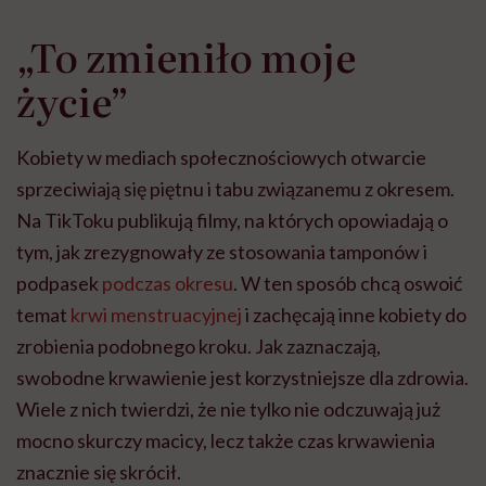
„To zmieniło moje
życie”
Kobiety w mediach społecznościowych otwarcie
sprzeciwiają się piętnu i tabu związanemu z okresem.
Na TikToku publikują filmy, na których opowiadają o
tym, jak zrezygnowały ze stosowania tamponów i
podpasek
podczas okresu
. W ten sposób chcą oswoić
temat
krwi menstruacyjnej
i zachęcają inne kobiety do
zrobienia podobnego kroku. Jak zaznaczają,
swobodne krwawienie jest korzystniejsze dla zdrowia.
Wiele z nich twierdzi, że nie tylko nie odczuwają już
mocno skurczy macicy, lecz także czas krwawienia
znacznie się skrócił.