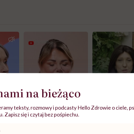
nami na bieżąco
ramy teksty, rozmowy i podcasty Hello Zdrowie o ciele, ps
 Zapisz się i czytaj bez pośpiechu.
j