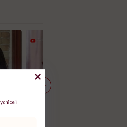
ychice i