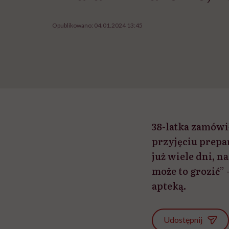
Opublikowano:
04.01.2024 13:45
38-latka zamówi
przyjęciu prepar
już wiele dni, n
może to grozić”
apteką.
Udostępnij