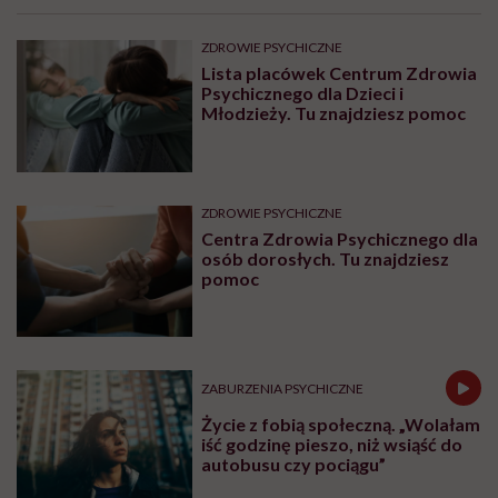
ZDROWIE PSYCHICZNE
Lista placówek Centrum Zdrowia
Psychicznego dla Dzieci i
Młodzieży. Tu znajdziesz pomoc
ZDROWIE PSYCHICZNE
Centra Zdrowia Psychicznego dla
osób dorosłych. Tu znajdziesz
pomoc
ZABURZENIA PSYCHICZNE
Życie z fobią społeczną. „Wolałam
iść godzinę pieszo, niż wsiąść do
autobusu czy pociągu”