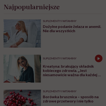
Najpopularniejsze
SUPLEMENTY I WITAMINY
Dożylne podanie żelaza w anemii.
Nie dla wszystkich
SUPLEMENTY I WITAMINY
Kreatyna: brakujący składnik
kobiecego zdrowia. „Jest
niesamowicie ważna dla każdej z
nas niezależnie od wieku”
SUPLEMENTY I WITAMINY
Borówka brusznica – sposób na
zdrowe przetwory i nie tylko