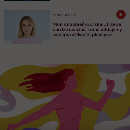
MINDFULNESS
Monika Sobień-Górska: „Trzeba
bardzo uważać, komu oddajemy
swoją wrażliwość, pieniądze i
zaufanie”