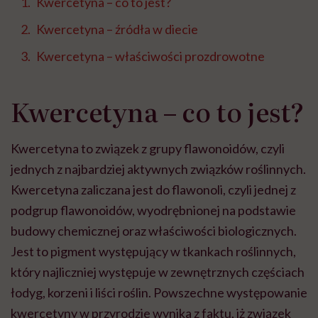
Kwercetyna – co to jest?
Kwercetyna – źródła w diecie
Kwercetyna – właściwości prozdrowotne
Kwercetyna – co to jest?
Kwercetyna to związek z grupy flawonoidów, czyli
jednych z najbardziej aktywnych związków roślinnych.
Kwercetyna zaliczana jest do flawonoli, czyli jednej z
podgrup flawonoidów, wyodrębnionej na podstawie
budowy chemicznej oraz właściwości biologicznych.
Jest to pigment występujący w tkankach roślinnych,
który najliczniej występuje w zewnętrznych częściach
łodyg, korzeni i liści roślin. Powszechne występowanie
kwercetyny w przyrodzie wynika z faktu, iż związek