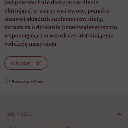
jest powszechnie dostępna w diecie
obfitującej w warzywa i owoce, ponadto
stanowi składnik suplementów diety,
zwłaszcza o działaniu przeciwalergicznym,
wspomagającym wzrok czy ułatwiającym
redukcję masy ciała.
Udostępnij
Przeczytasz w 5 min
SPIS TREŚCI