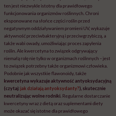
ten jest niezwykle istotny dla prawidłowego
funkcjonowania organizmów roślinnych. Chroni
eksponowane na słońce części roślin przed
negatywnym oddziaływaniem promieni UV, wykazuje
aktywność przeciwbakteryjną i przeciwgrzybiczą, a
także wabi owady, umożliwiając proces zapylenia
roślin. Ale kwercetyna to związek odgrywający
niemałą rolę nie tylko w organizmach roślinnych – jest
to związek potrzebny także organizmowi człowieka.
Podobnie jak wszystkie flawonoidy, także
kwercetyna wykazuje aktywność antyoksydacyjną
(czytaj:
jak działają antyoksydanty?
), skutecznie
neutralizując wolne rodniki.
Regularne dostarczanie
kwercetyny wraz z dietą oraz suplementami diety
może okazać się istotne dla prawidłowego