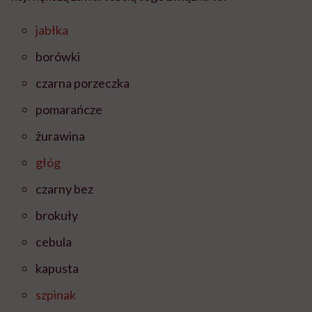
jabłka
borówki
czarna porzeczka
pomarańcze
żurawina
głóg
czarny bez
brokuły
cebula
kapusta
szpinak