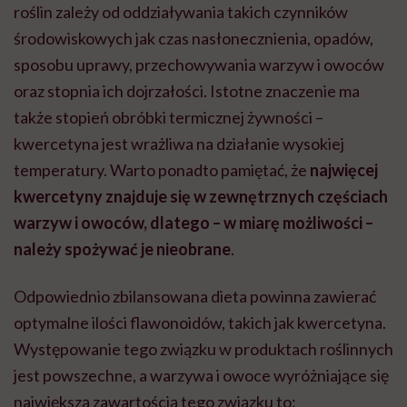
roślin zależy od oddziaływania takich czynników
środowiskowych jak czas nasłonecznienia, opadów,
sposobu uprawy, przechowywania warzyw i owoców
oraz stopnia ich dojrzałości. Istotne znaczenie ma
także stopień obróbki termicznej żywności –
kwercetyna jest wrażliwa na działanie wysokiej
temperatury. Warto ponadto pamiętać, że
najwięcej
kwercetyny znajduje się w zewnętrznych częściach
warzyw i owoców, dlatego – w miarę możliwości –
należy spożywać je nieobrane
.
Odpowiednio zbilansowana dieta powinna zawierać
optymalne ilości flawonoidów, takich jak kwercetyna.
Występowanie tego związku w produktach roślinnych
jest powszechne, a warzywa i owoce wyróżniające się
największą zawartością tego związku to: