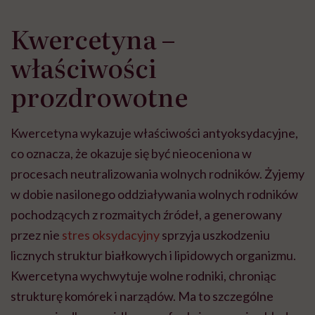
Kwercetyna –
właściwości
prozdrowotne
Kwercetyna wykazuje właściwości antyoksydacyjne,
co oznacza, że okazuje się być nieoceniona w
procesach neutralizowania wolnych rodników. Żyjemy
w dobie nasilonego oddziaływania wolnych rodników
pochodzących z rozmaitych źródeł, a generowany
przez nie
stres oksydacyjny
sprzyja uszkodzeniu
licznych struktur białkowych i lipidowych organizmu.
Kwercetyna wychwytuje wolne rodniki, chroniąc
strukturę komórek i narządów. Ma to szczególne