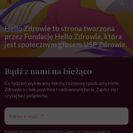
Hello Zdrowie to strona tworzona
przez Fundację Hello Zdrowie, która
jest społecznym głosem USP Zdrowie.
Bądź z nami na bieżąco
Co tydzień wybieramy teksty, rozmowy i podcasty Hello
Zdrowie o ciele, psychice i codziennym życiu. Zapisz się i
czytaj bez pośpiechu.
Adres
e-
mail
*
Podanie adresu e-mail oraz kliknięcie „Zapisz się” oznacza zgodę na