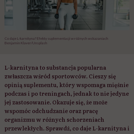
Co daje L-karnityna? Efekty suplementacji w różnych wskazaniach
Benjamin Klaver/Unsplash
L-karnityna to substancja popularna
zwłaszcza wśród sportowców. Cieszy się
opinią suplementu, który wspomaga mięśnie
podczas i po treningach, jednak to nie jedyne
jej zastosowanie. Okazuje się, że może
wspomóc odchudzanie oraz pracę
organizmu w różnych schorzeniach
przewlekłych. Sprawdź, co daje L-karnityna i