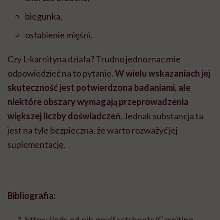
biegunka,
osłabienie mięśni.
Czy L-karnityna działa? Trudno jednoznacznie
odpowiedzieć na to pytanie.
W wielu wskazaniach jej
skuteczność jest potwierdzona badaniami, ale
niektóre obszary wymagają przeprowadzenia
większej liczby doświadczeń.
Jednak substancja ta
jest na tyle bezpieczna, że warto rozważyć jej
suplementację.
Bibliografia:
https://ods.od.nih.gov/factsheets/Carnitine-