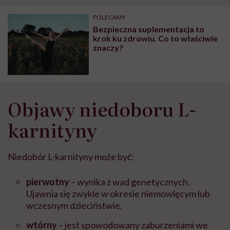
POLECAMY
Bezpieczna suplementacja to
krok ku zdrowiu. Co to właściwie
znaczy?
Objawy niedoboru L-
karnityny
Niedobór L-karnityny może być:
pierwotny
– wynika z wad genetycznych.
Ujawnia się zwykle w okresie niemowlęcym lub
wczesnym dzieciństwie,
wtórny
– jest spowodowany zaburzeniami we