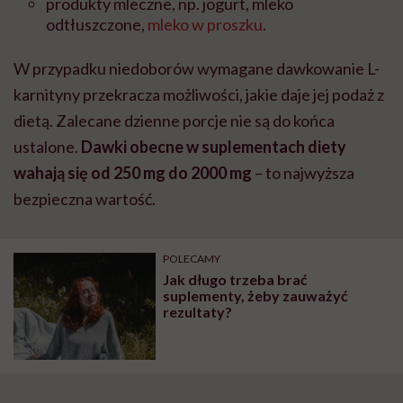
produkty mleczne, np. jogurt, mleko
odtłuszczone,
mleko w proszku
.
W przypadku niedoborów wymagane dawkowanie L-
karnityny przekracza możliwości, jakie daje jej podaż z
dietą. Zalecane dzienne porcje nie są do końca
ustalone.
Dawki obecne w suplementach diety
wahają się od 250 mg do 2000 mg
– to najwyższa
bezpieczna wartość.
POLECAMY
Jak długo trzeba brać
suplementy, żeby zauważyć
rezultaty?