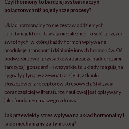
Czyli hormony to bardziej system naczyń
połączonych niż pojedyncze procesy?
Układ hormonalny to nie zestaw oddzielnych
substancji, które działają niezależnie. To sieć sprzężeń
zwrotnych, w której każdy hormon wpływa na
produkcję, transport i działanie innych hormonów. Oś
podwzgórzowo–przysadkowa zarządza nadnerczami,
tarczycą i gonadami – i wszystkie te układy reagują na
sygnały płynące z zewnątrz: z jelit, z tkanki
tłuszczowej, z receptorów stresowych. Styl życia
coraz częściej w literaturze naukowej jest opisywany
jako fundament naszego zdrowia.
Jak przewlekły stres wpływa na układ hormonalny i
jakie mechanizmy za tym stoją?