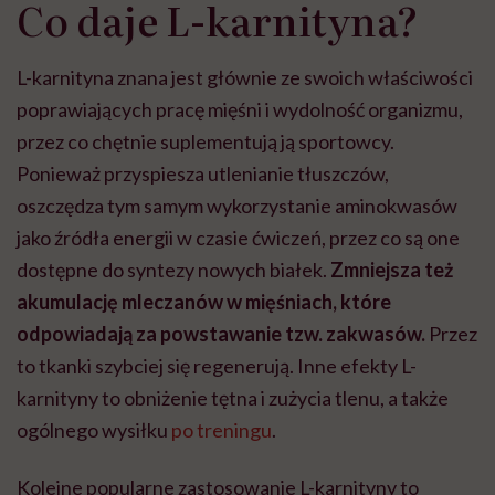
Co daje L-karnityna?
L-karnityna znana jest głównie ze swoich właściwości
poprawiających pracę mięśni i wydolność organizmu,
przez co chętnie suplementują ją sportowcy.
Ponieważ przyspiesza utlenianie tłuszczów,
oszczędza tym samym wykorzystanie aminokwasów
jako źródła energii w czasie ćwiczeń, przez co są one
dostępne do syntezy nowych białek.
Zmniejsza też
akumulację mleczanów w mięśniach, które
odpowiadają za powstawanie tzw. zakwasów.
Przez
to tkanki szybciej się regenerują. Inne efekty L-
karnityny to obniżenie tętna i zużycia tlenu, a także
ogólnego wysiłku
po treningu
.
Kolejne popularne zastosowanie L-karnityny to