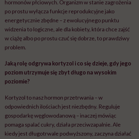
hormonów płciowych. Organizm w stanie zagrożenia
po prostu wyłącza funkcje reprodukcyjne jako
energetycznie zbędne – z ewolucyjnego punktu
widzenia to logiczne, ale dla kobiety, która chce zajść
w ciążę albo po prostu czuć się dobrze, to prawdziwy
problem.
Jaką rolę odgrywa kortyzol i co się dzieje, gdy jego
poziom utrzymuje się zbyt długo na wysokim
poziomie?
Kortyzol to nasz hormon przetrwania – w
odpowiednich ilościach jest niezbędny. Reguluje
gospodarkę węglowodanową – inaczej mówiąc
pomaga spalać cukry, działa przeciwzapalnie. Ale
kiedy jest długotrwale podwyższony, zaczyna działać