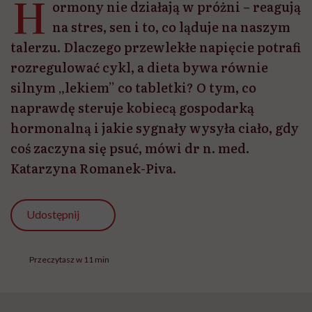
H
ormony nie działają w próżni – reagują
na stres, sen i to, co ląduje na naszym
talerzu. Dlaczego przewlekłe napięcie potrafi
rozregulować cykl, a dieta bywa równie
silnym „lekiem” co tabletki? O tym, co
naprawdę steruje kobiecą gospodarką
hormonalną i jakie sygnały wysyła ciało, gdy
coś zaczyna się psuć, mówi dr n. med.
Katarzyna Romanek-Piva.
Udostępnij
Przeczytasz w 11 min