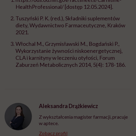
HealthProfessional/
[dostęp 12.05.2024].
Tuszyński P. K. (red.), Składniki suplementów
diety, Wydawnictwo Farmaceutyczne, Kraków
2021.
Włochal M., Grzymisławski M., Bogdański P.,
Wykorzystanie żywności niskoenergetycznej,
CLA i karnityny w leczeniu otyłości, Forum
Zaburzeń Metabolicznych 2014, 5(4): 178-186.
Aleksandra Drążkiewicz
Z wykształcenia magister farmacji, pracuje
w aptece.
Zobacz profil