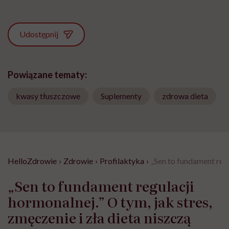
Udostępnij
Powiązane tematy:
kwasy tłuszczowe
Suplementy
zdrowa dieta
HelloZdrowie
›
Zdrowie
›
Profilaktyka
›
„Sen to fundament regu
„Sen to fundament regulacji
hormonalnej.” O tym, jak stres,
zmęczenie i zła dieta niszczą