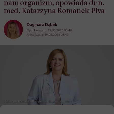
nam organizm, opowiada dr n.
med. Katarzyna Romanek-Piva
Dagmara Dąbek
Opublikowano:
19.05.2026 08:40
Aktualizacja:
19.05.2026 08:45
Katarzyna Romanek-Piva /fot. archiwum prywatne