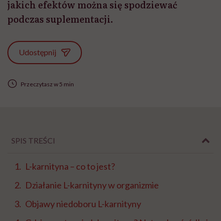
jakich efektów można się spodziewać
podczas suplementacji.
Udostępnij
Przeczytasz w 5 min
SPIS TREŚCI
L-karnityna – co to jest?
Działanie L-karnityny w organizmie
Objawy niedoboru L-karnityny