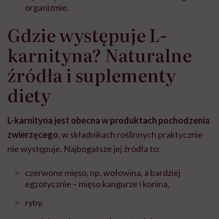
organizmie.
Gdzie występuje L-
karnityna? Naturalne
źródła i suplementy
diety
L-karnityna jest obecna w produktach pochodzenia
zwierzęcego
,
w składnikach roślinnych praktycznie
nie występuje. Najbogatsze jej źródła to:
czerwone mięso, np. wołowina, a bardziej
egzotycznie – mięso kangurze i konina,
ryby,