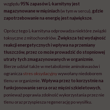
względu
95% zapasów L-karnityny jest
magazynowane w mięśniach
(w tym w sercu),
gdzie
zapotrzebowanie na energię jest największe
.
Oprócz tego L-karnityna odprowadza niektóre związki
toksyczne z mitochondriów.
Zwiększa też wydajność
reakcji energetycznych i wpływa na przemiany
tłuszczów, przez co może prowadzić do stopniowej
utraty tych zmagazynowanych w organizmie.
Bierze udział także w metabolizmie aminokwasów i
ogranicza
stres oksydacyjny
wywołany niedoborem
tlenu w organizmie.
Wpływa przez to korzystnie na
funkcjonowanie serca oraz mięśni szkieletowych
,
ponieważ poprawia zdolność wykorzystania przez nie
tlenu oraz przyspiesza regenerację po wysiłku.