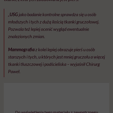
„
USG
jako badanie kontrolne sprawdza się u osób
młodszych i tych z dużą ilością tkanki gruczołowej.
Pozwala też lepiej ocenić wygląd ewentualnie
znalezionych zmian.
Mammografia
z kolei lepiej obrazuje pierś u osób
starszych i tych, u których jest mniej gruczołu a więcej
tkanki tłuszczowej i podścieliska – wyjaśnił Chirurg
Paweł.
Do wyświetlenia tego materiału z zewnętrznego