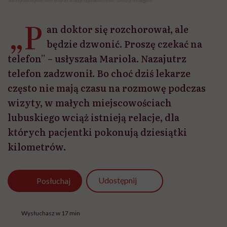
„P
an doktor się rozchorował, ale
będzie dzwonić. Proszę czekać na
telefon” – usłyszała Mariola. Nazajutrz
telefon zadzwonił. Bo choć dziś lekarze
często nie mają czasu na rozmowę podczas
wizyty, w małych miejscowościach
lubuskiego wciąż istnieją relacje, dla
których pacjentki pokonują dziesiątki
kilometrów.
Udostępnij
Posłuchaj
Wysłuchasz w 17 min