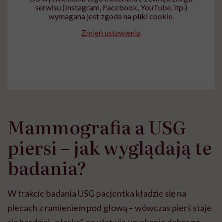
serwisu (Instagram, Facebook, YouTube, itp.)
wymagana jest zgoda na pliki cookie.
Zmień ustawienia
Mammografia a USG
piersi – jak wyglądają te
badania?
W trakcie badania USG pacjentka kładzie się na
plecach z ramieniem pod głową – wówczas pierś staje