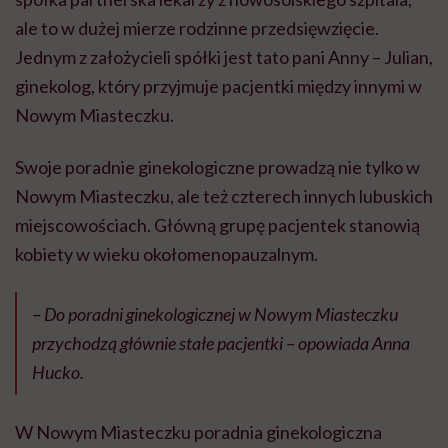
ale to w dużej mierze rodzinne przedsięwzięcie.
Jednym z założycieli spółki jest tato pani Anny – Julian,
ginekolog, który przyjmuje pacjentki między innymi w
Nowym Miasteczku.
Swoje poradnie ginekologiczne prowadzą nie tylko w
Nowym Miasteczku, ale też czterech innych lubuskich
miejscowościach. Główną grupę pacjentek stanowią
kobiety w wieku okołomenopauzalnym.
– Do poradni ginekologicznej w Nowym Miasteczku
przychodzą głównie stałe pacjentki – opowiada Anna
Hucko.
W Nowym Miasteczku poradnia ginekologiczna