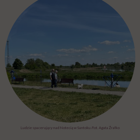
Ludzie spacerujący nad Notecią w Santoku /fot. Agata Źrałko