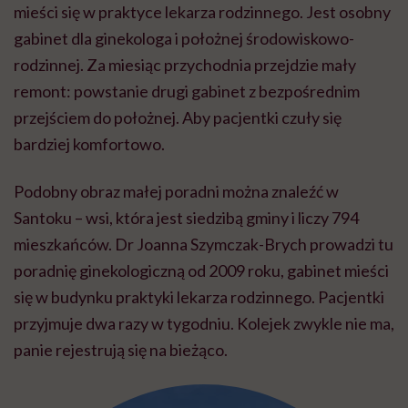
mieści się w praktyce lekarza rodzinnego. Jest osobny
gabinet dla ginekologa i położnej środowiskowo-
rodzinnej. Za miesiąc przychodnia przejdzie mały
remont: powstanie drugi gabinet z bezpośrednim
przejściem do położnej. Aby pacjentki czuły się
bardziej komfortowo.
Podobny obraz małej poradni można znaleźć w
Santoku – wsi, która jest siedzibą gminy i liczy 794
mieszkańców. Dr Joanna Szymczak-Brych prowadzi tu
poradnię ginekologiczną od 2009 roku, gabinet mieści
się w budynku praktyki lekarza rodzinnego. Pacjentki
przyjmuje dwa razy w tygodniu. Kolejek zwykle nie ma,
panie rejestrują się na bieżąco.