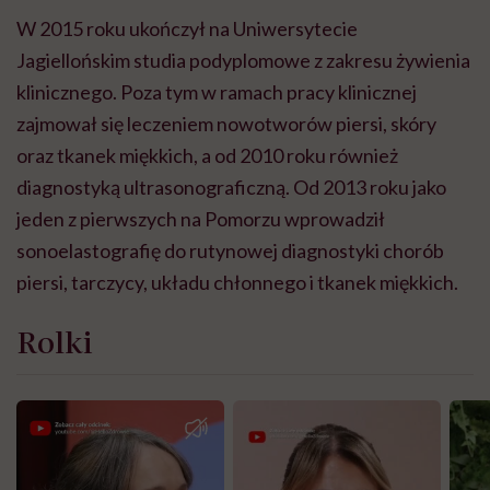
W 2015 roku ukończył na Uniwersytecie
Jagiellońskim studia podyplomowe z zakresu żywienia
klinicznego. Poza tym w ramach pracy klinicznej
zajmował się leczeniem nowotworów piersi, skóry
oraz tkanek miękkich, a od 2010 roku również
diagnostyką ultrasonograficzną. Od 2013 roku jako
jeden z pierwszych na Pomorzu wprowadził
sonoelastografię do rutynowej diagnostyki chorób
piersi, tarczycy, układu chłonnego i tkanek miękkich.
Rolki