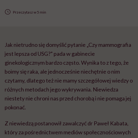
Przeczytasz w 5 min
Jak nietrudno się domyślić pytanie „Czy mammografia
jest lepsza od USG?” pada w gabinecie
ginekologicznym bardzo często. Wynika to z tego, że
boimy się raka, ale jednocześnie niechętnie o nim
czytamy, dlatego też nie mamy szczegółowej wiedzy o
różnych metodach jego wykrywania. Niewiedza
niestety nie chroni nas przed chorobą i nie pomaga jej
pokonać.
Z niewiedzą postanowił zawalczyć dr Paweł Kabata,
który za pośrednictwem mediów społecznościowych