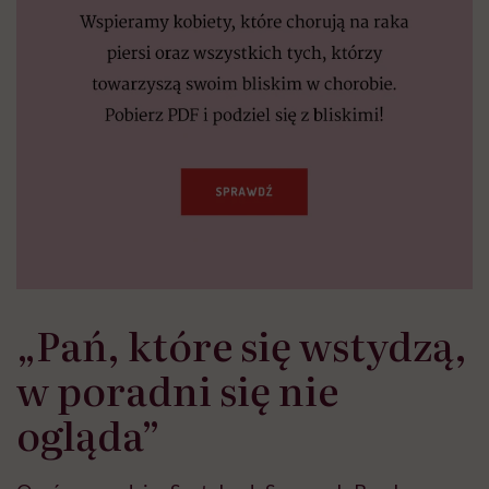
„Pań, które się wstydzą,
w poradni się nie
ogląda”