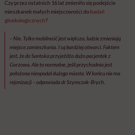
Czy przez ostatnich 16 lat zmieniło się podejście
mieszkanek małych miejscowości do
badań
ginekologicznych
?
– Nie. Tylko mobilność jest większa, ludzie zmieniają
miejsce zamieszkania. I są bardziej otwarci. Faktem
jest, że do Santoka przyjeżdża dużo pacjentek z
Gorzowa. Ale to normalne, jeśli przychodnia jest
położona nieopodal dużego miasta. W końcu nie ma
rejonizacji – odpowiada dr Szymczak-Brych.