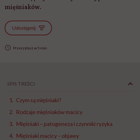
mięśniaków.
Udostępnij
Przeczytasz w 5 min
SPIS TREŚCI
Czym są mięśniaki?
Rodzaje mięśniaków macicy
Mięśniaki – patogeneza i czynniki ryzyka
Mięśniaki macicy – objawy