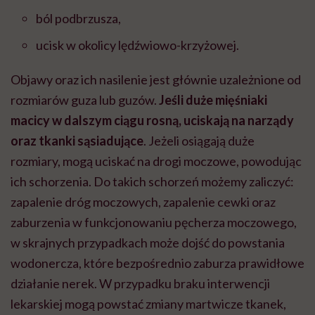
ból podbrzusza,
ucisk w okolicy lędźwiowo-krzyżowej.
Objawy oraz ich nasilenie jest głównie uzależnione od
rozmiarów guza lub guzów.
Jeśli duże mięśniaki
macicy w dalszym ciągu rosną, uciskają na narządy
oraz tkanki sąsiadujące
. Jeżeli osiągają duże
rozmiary, mogą uciskać na drogi moczowe, powodując
ich schorzenia. Do takich schorzeń możemy zaliczyć:
zapalenie dróg moczowych, zapalenie cewki oraz
zaburzenia w funkcjonowaniu pęcherza moczowego,
w skrajnych przypadkach może dojść do powstania
wodonercza, które bezpośrednio zaburza prawidłowe
działanie nerek. W przypadku braku interwencji
lekarskiej mogą powstać zmiany martwicze tkanek,