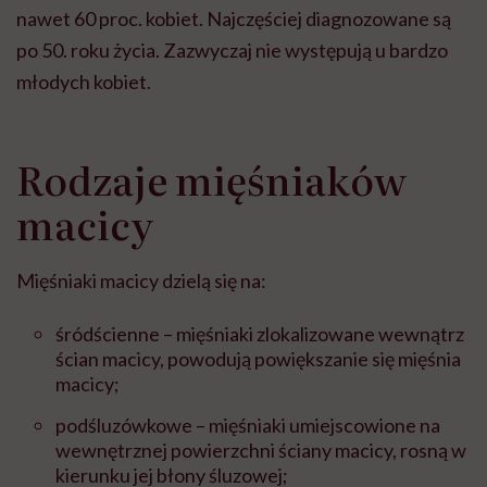
nawet 60 proc. kobiet. Najczęściej diagnozowane są
po 50. roku życia. Zazwyczaj nie występują u bardzo
młodych kobiet.
Rodzaje mięśniaków
macicy
Mięśniaki macicy dzielą się na:
śródścienne – mięśniaki zlokalizowane wewnątrz
ścian macicy, powodują powiększanie się mięśnia
macicy;
podśluzówkowe – mięśniaki umiejscowione na
wewnętrznej powierzchni ściany macicy, rosną w
kierunku jej błony śluzowej;