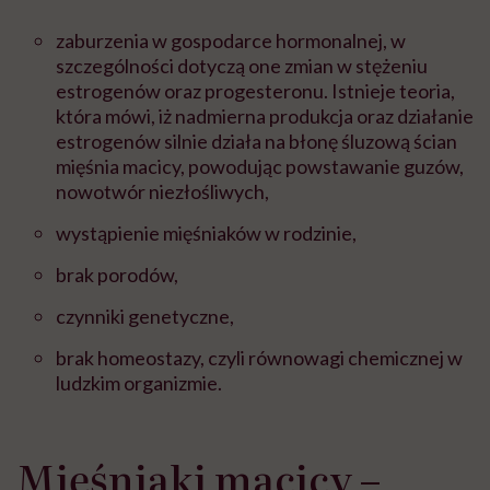
zaburzenia w gospodarce hormonalnej, w
szczególności dotyczą one zmian w stężeniu
estrogenów oraz progesteronu. Istnieje teoria,
która mówi, iż nadmierna produkcja oraz działanie
estrogenów silnie działa na błonę śluzową ścian
mięśnia macicy, powodując powstawanie guzów,
nowotwór niezłośliwych,
wystąpienie mięśniaków w rodzinie,
brak porodów,
czynniki genetyczne,
brak homeostazy, czyli równowagi chemicznej w
ludzkim organizmie.
Mięśniaki macicy –