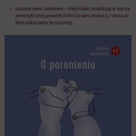
podsurowicówkowe – mięśniaki znajdujące się na
zewnętrznej powierzchni ściany macicy, rosną w
kierunku jamy brzusznej.