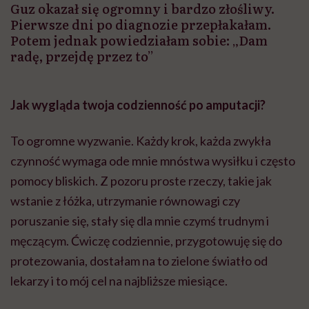
Guz okazał się ogromny i bardzo złośliwy.
Pierwsze dni po diagnozie przepłakałam.
Potem jednak powiedziałam sobie: „Dam
radę, przejdę przez to”
Jak wygląda twoja codzienność po amputacji?
To ogromne wyzwanie. Każdy krok, każda zwykła
czynność wymaga ode mnie mnóstwa wysiłku i często
pomocy bliskich. Z pozoru proste rzeczy, takie jak
wstanie z łóżka, utrzymanie równowagi czy
poruszanie się, stały się dla mnie czymś trudnym i
męczącym. Ćwiczę codziennie, przygotowuję się do
protezowania, dostałam na to zielone światło od
lekarzy i to mój cel na najbliższe miesiące.