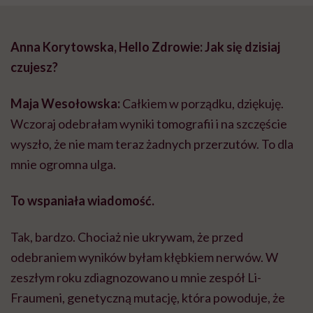
Anna Korytowska, Hello Zdrowie: Jak się dzisiaj
czujesz?
Maja Wesołowska:
Całkiem w porządku, dziękuję.
Wczoraj odebrałam wyniki tomografii i na szczęście
wyszło, że nie mam teraz żadnych przerzutów. To dla
mnie ogromna ulga.
To wspaniała wiadomość.
Tak, bardzo. Chociaż nie ukrywam, że przed
odebraniem wyników byłam kłębkiem nerwów. W
zeszłym roku zdiagnozowano u mnie zespół Li-
Fraumeni, genetyczną mutację, która powoduje, że