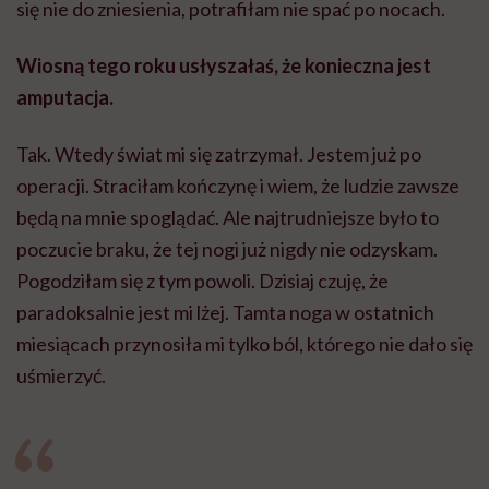
się nie do zniesienia, potrafiłam nie spać po nocach.
Wiosną tego roku usłyszałaś, że konieczna jest
amputacja.
Tak. Wtedy świat mi się zatrzymał. Jestem już po
operacji. Straciłam kończynę i wiem, że ludzie zawsze
będą na mnie spoglądać. Ale najtrudniejsze było to
poczucie braku, że tej nogi już nigdy nie odzyskam.
Pogodziłam się z tym powoli. Dzisiaj czuję, że
paradoksalnie jest mi lżej. Tamta noga w ostatnich
miesiącach przynosiła mi tylko ból, którego nie dało się
uśmierzyć.