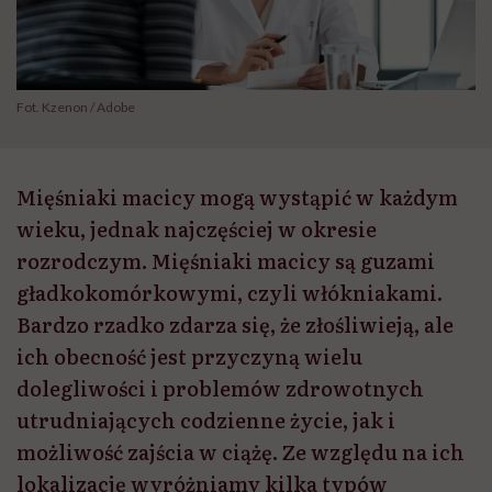
Fot. Kzenon / Adobe
Mięśniaki macicy mogą wystąpić w każdym
wieku, jednak najczęściej w okresie
rozrodczym. Mięśniaki macicy są guzami
gładkokomórkowymi, czyli włókniakami.
Bardzo rzadko zdarza się, że złośliwieją, ale
ich obecność jest przyczyną wielu
dolegliwości i problemów zdrowotnych
utrudniających codzienne życie, jak i
możliwość zajścia w ciążę. Ze względu na ich
lokalizację wyróżniamy kilka typów