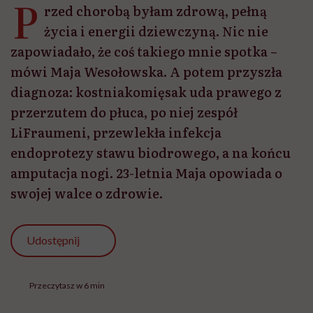
P
rzed chorobą byłam zdrową, pełną
życia i energii dziewczyną. Nic nie
zapowiadało, że coś takiego mnie spotka –
mówi Maja Wesołowska. A potem przyszła
diagnoza: kostniakomięsak uda prawego z
przerzutem do płuca, po niej zespół
LiFraumeni, przewlekła infekcja
endoprotezy stawu biodrowego, a na końcu
amputacja nogi. 23-letnia Maja opowiada o
swojej walce o zdrowie.
Udostępnij
Przeczytasz w 6 min