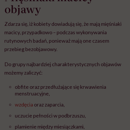
objawy
Zdarza się, iż kobiety dowiadują się, że mają mięśniaki
macicy, przypadkowo – podczas wykonywania
rutynowych badań, ponieważ mają one czasem
przebieg bezobjawowy.
Do grupy najbardziej charakterystycznych objawów
możemy zaliczyć:
obfite oraz przedłużające się krwawienia
menstruacyjne,
wzdęcia
oraz zaparcia,
uczucie pełności w podbrzuszu,
plamienie między miesiączkami,