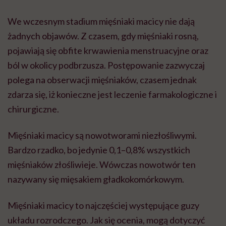
We wczesnym stadium mięśniaki macicy nie dają
żadnych objawów. Z czasem, gdy mięśniaki rosną,
pojawiają się obfite krwawienia menstruacyjne oraz
ból w okolicy podbrzusza. Postępowanie zazwyczaj
polega na obserwacji mięśniaków, czasem jednak
zdarza się, iż konieczne jest leczenie farmakologiczne i
chirurgiczne.
Mięśniaki macicy są nowotworami niezłośliwymi.
Bardzo rzadko, bo jedynie 0,1–0,8% wszystkich
mięśniaków złośliwieje. Wówczas nowotwór ten
nazywany się mięsakiem gładkokomórkowym.
Mięśniaki macicy to najczęściej występujące guzy
układu rozrodczego. Jak się ocenia, mogą dotyczyć