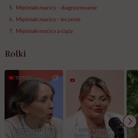
Mięśniaki macicy – diagnozowanie
Mięśniaki macicy – leczenie
Mięśniaki macicy a ciąża
Rolki