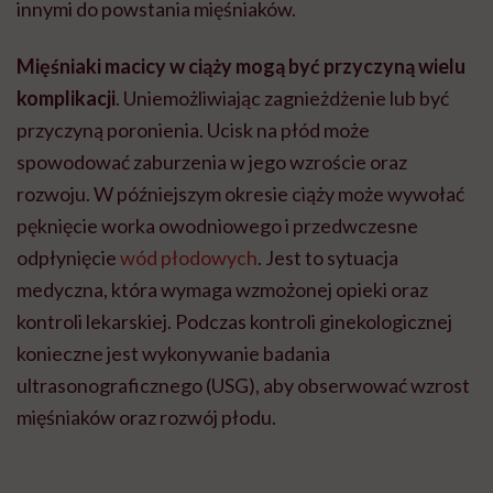
innymi do powstania mięśniaków.
Mięśniaki macicy w ciąży mogą być przyczyną wielu
komplikacji
. Uniemożliwiając zagnieżdżenie lub być
przyczyną poronienia. Ucisk na płód może
spowodować zaburzenia w jego wzroście oraz
rozwoju. W późniejszym okresie ciąży może wywołać
pęknięcie worka owodniowego i przedwczesne
odpłynięcie
wód płodowych
. Jest to sytuacja
medyczna, która wymaga wzmożonej opieki oraz
kontroli lekarskiej. Podczas kontroli ginekologicznej
konieczne jest wykonywanie badania
ultrasonograficznego (USG), aby obserwować wzrost
mięśniaków oraz rozwój płodu.