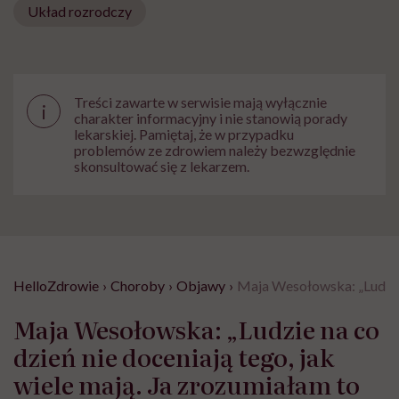
Układ rozrodczy
Treści zawarte w serwisie mają wyłącznie
i
charakter informacyjny i nie stanowią porady
lekarskiej. Pamiętaj, że w przypadku
problemów ze zdrowiem należy bezwzględnie
skonsultować się z lekarzem.
HelloZdrowie
›
Choroby
›
Objawy
›
Maja Wesołowska: „Ludzie n
Maja Wesołowska: „Ludzie na co
dzień nie doceniają tego, jak
wiele mają. Ja zrozumiałam to