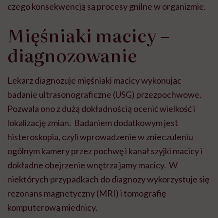
czego konsekwencją są procesy gnilne w organizmie.
Mięśniaki macicy –
diagnozowanie
Lekarz diagnozuje mięśniaki macicy wykonując
badanie ultrasonograficzne (USG) przezpochwowe.
Pozwala ono z dużą dokładnością ocenić wielkość i
lokalizację zmian. Badaniem dodatkowym jest
histeroskopia, czyli wprowadzenie w znieczuleniu
ogólnym kamery przez pochwę i kanał szyjki macicy i
dokładne obejrzenie wnętrza jamy macicy. W
niektórych przypadkach do diagnozy wykorzystuje się
rezonans magnetyczny (MRI) i tomografię
komputerową miednicy.