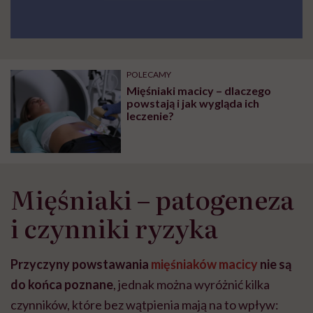
POLECAMY
Mięśniaki macicy – dlaczego
powstają i jak wygląda ich
leczenie?
Mięśniaki – patogeneza
i czynniki ryzyka
Przyczyny powstawania
mięśniaków macicy
nie są
do końca poznane
, jednak można wyróżnić kilka
czynników, które bez wątpienia mają na to wpływ: