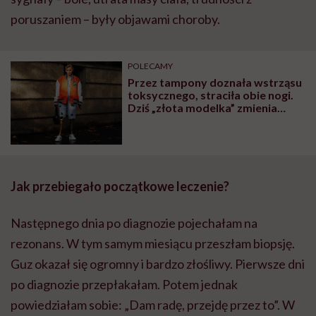
poruszaniem – były objawami choroby.
POLECAMY
Przez tampony doznała wstrząsu
toksycznego, straciła obie nogi.
Dziś „złota modelka” zmienia
świat mody
Jak przebiegało początkowe leczenie?
Następnego dnia po diagnozie pojechałam na
rezonans. W tym samym miesiącu przeszłam biopsję.
Guz okazał się ogromny i bardzo złośliwy. Pierwsze dni
po diagnozie przepłakałam. Potem jednak
powiedziałam sobie: „Dam radę, przejdę przez to”. W