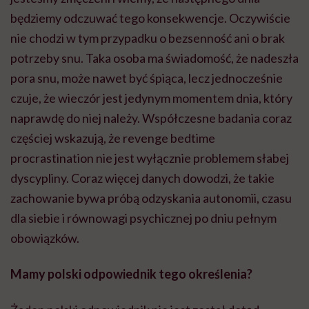
będziemy odczuwać tego konsekwencje. Oczywiście
nie chodzi w tym przypadku o bezsenność ani o brak
potrzeby snu. Taka osoba ma świadomość, że nadeszła
pora snu, może nawet być śpiąca, lecz jednocześnie
czuje, że wieczór jest jedynym momentem dnia, który
naprawdę do niej należy. Współczesne badania coraz
częściej wskazują, że revenge bedtime
procrastination nie jest wyłącznie problemem słabej
dyscypliny. Coraz więcej danych dowodzi, że takie
zachowanie bywa próbą odzyskania autonomii, czasu
dla siebie i równowagi psychicznej po dniu pełnym
obowiązków.
Mamy polski odpowiednik tego określenia?