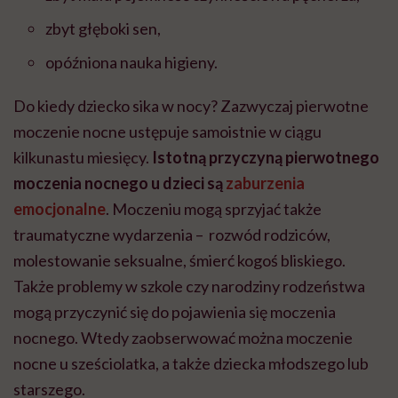
zbyt głęboki sen,
opóźniona nauka higieny.
Do kiedy dziecko sika w nocy? Zazwyczaj pierwotne
moczenie nocne ustępuje samoistnie w ciągu
kilkunastu miesięcy.
Istotną przyczyną pierwotnego
moczenia nocnego u dzieci są
zaburzenia
emocjonalne
. Moczeniu mogą sprzyjać także
traumatyczne wydarzenia – rozwód rodziców,
molestowanie seksualne, śmierć kogoś bliskiego.
Także problemy w szkole czy narodziny rodzeństwa
mogą przyczynić się do pojawienia się moczenia
nocnego. Wtedy zaobserwować można moczenie
nocne u sześciolatka, a także dziecka młodszego lub
starszego.