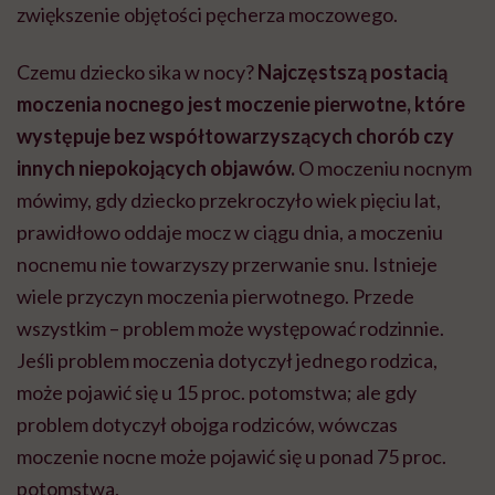
zwiększenie objętości pęcherza moczowego.
Czemu dziecko sika w nocy?
Najczęstszą postacią
moczenia nocnego jest moczenie pierwotne, które
występuje bez współtowarzyszących chorób czy
innych niepokojących objawów.
O moczeniu nocnym
mówimy, gdy dziecko przekroczyło wiek pięciu lat,
prawidłowo oddaje mocz w ciągu dnia, a moczeniu
nocnemu nie towarzyszy przerwanie snu. Istnieje
wiele przyczyn moczenia pierwotnego. Przede
wszystkim – problem może występować rodzinnie.
Jeśli problem moczenia dotyczył jednego rodzica,
może pojawić się u 15 proc. potomstwa; ale gdy
problem dotyczył obojga rodziców, wówczas
moczenie nocne może pojawić się u ponad 75 proc.
potomstwa.