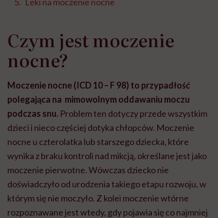
Leki na moczenie nocne
Czym jest moczenie
nocne?
Moczenie nocne (ICD 10 – F 98) to przypadłość
polegająca na mimowolnym oddawaniu moczu
podczas snu.
Problem ten dotyczy przede wszystkim
dzieci i nieco częściej dotyka chłopców. Moczenie
nocne u czterolatka lub starszego dziecka, które
wynika z braku kontroli nad mikcją, określane jest jako
moczenie pierwotne. Wówczas dziecko nie
doświadczyło od urodzenia takiego etapu rozwoju, w
którym się nie moczyło. Z kolei moczenie wtórne
rozpoznawane jest wtedy, gdy pojawia się co najmniej