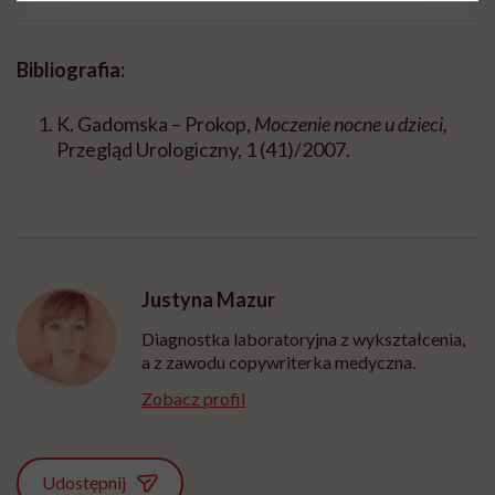
Bibliografia:
K. Gadomska – Prokop,
Moczenie nocne u dzieci,
Przegląd Urologiczny, 1 (41)/2007.
Justyna Mazur
Diagnostka laboratoryjna z wykształcenia,
a z zawodu copywriterka medyczna.
Zobacz profil
Udostępnij