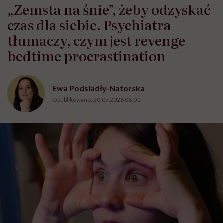
„Zemsta na śnie”, żeby odzyskać
czas dla siebie. Psychiatra
tłumaczy, czym jest revenge
bedtime procrastination
Ewa Podsiadły-Natorska
Opublikowano:
20.07.2026 08:01