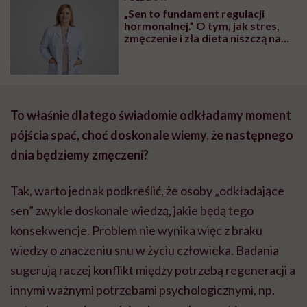
„Sen to fundament regulacji
hormonalnej.” O tym, jak stres,
zmęczenie i zła dieta niszczą nam
organizm, opowiada dr n. med.
Katarzyna Romanek-Piva
To właśnie dlatego świadomie odkładamy moment
pójścia spać, choć doskonale wiemy, że następnego
dnia będziemy zmęczeni?
Tak, warto jednak podkreślić, że osoby „odkładające
sen” zwykle doskonale wiedzą, jakie będą tego
konsekwencje. Problem nie wynika więc z braku
wiedzy o znaczeniu snu w życiu człowieka. Badania
sugerują raczej konflikt między potrzebą regeneracji a
innymi ważnymi potrzebami psychologicznymi, np.