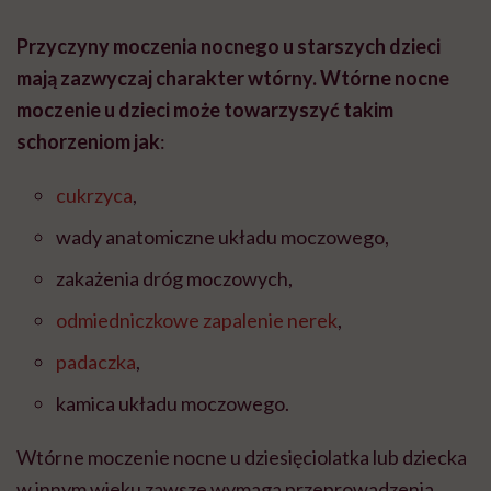
Przyczyny moczenia nocnego u starszych dzieci
mają zazwyczaj charakter wtórny. Wtórne nocne
moczenie u dzieci może towarzyszyć takim
schorzeniom jak
:
cukrzyca
,
wady anatomiczne układu moczowego,
zakażenia dróg moczowych,
odmiedniczkowe zapalenie nerek
,
padaczka
,
kamica układu moczowego.
Wtórne moczenie nocne u dziesięciolatka lub dziecka
w innym wieku zawsze wymaga przeprowadzenia