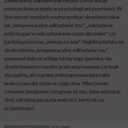
Żaden polski odpowiednik nie jest został dotąd
powszechnie przyjęty w psychologii ani psychiatrii. W
literaturze i mediach można spotkać określenia takie
jak „kompensacyjne odkładanie snu”, „odkładanie
pójścia spać w celu odzyskania czasu dla siebie” czy
bardziej potoczne „zemsta na śnie”. Najbliżej byłoby mi
do określenia „kompensacyjne odkładanie snu”,
ponieważ dobrze oddaje istotę tego zjawiska, nie
chodzi bowiem o zwykłe prokrastynowanie czy brak
dyscypliny, ale o próbę zrekompensowania sobie
braku czasu dla siebie w ciągu dnia. Wieczorem
człowiek świadomie rezygnuje ze snu, żeby odzyskać
choć odrobinę poczucia wolności, kontroli czy
przyjemności.
POLECAMY