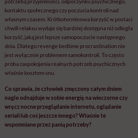
potrzebą przyjemności, odpoczynku psychicznego,
kontaktu społecznego czy poczucia kontroli nad
własnym czasem. Krótkoterminowa korzyść w postaci
chwili relaksu wydaje się bardziej dostępna niż odległa
korzyść, jaką jest lepsze samopoczucie następnego
dnia. Dlatego revenge bedtime procrastination nie
jest wyłącznie problemem samokontroli. To często
próba zaspokojenia realnych potrzeb psychicznych
właśnie kosztem snu.
Co sprawia, że człowiek zmęczony całym dniem
nagle odnajduje w sobie energię na wieczorne czy
wręcz nocne przeglądanie internetu, oglądanie
seriali lub coś jeszcze innego? Właśnie te
wspomniane przez panią potrzeby?