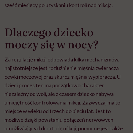
sześć miesięcy po uzyskaniu kontroli nad mikcją.
Dlaczego dziecko
moczy się w nocy?
Za regulację mikcji odpowiada kilka mechanizmów,
najistotniejsze jest rozluźnienie mięśnia zwieracza
cewki moczowej oraz skurcz mięśnia wypieracza. U
dzieci proces ten ma początkowo charakter
niezależny od woli, ale z czasem dziecko nabywa
umiejętność kontrolowania mikcji. Zazwyczaj ma to
miejsce w wieku od trzech do pięciu lat. Jest to
możliwe dzięki powstaniu połączeń nerwowych
umożliwiających kontrolę mikcji, pomocne jest także