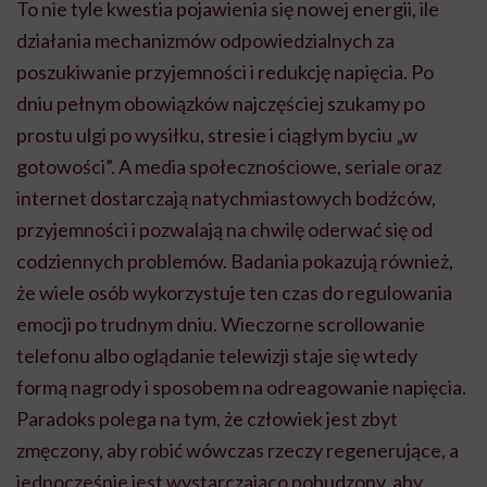
To nie tyle kwestia pojawienia się nowej energii, ile
działania mechanizmów odpowiedzialnych za
poszukiwanie przyjemności i redukcję napięcia. Po
dniu pełnym obowiązków najczęściej szukamy po
prostu ulgi po wysiłku, stresie i ciągłym byciu „w
gotowości”. A media społecznościowe, seriale oraz
internet dostarczają natychmiastowych bodźców,
przyjemności i pozwalają na chwilę oderwać się od
codziennych problemów. Badania pokazują również,
że wiele osób wykorzystuje ten czas do regulowania
emocji po trudnym dniu. Wieczorne scrollowanie
telefonu albo oglądanie telewizji staje się wtedy
formą nagrody i sposobem na odreagowanie napięcia.
Paradoks polega na tym, że człowiek jest zbyt
zmęczony, aby robić wówczas rzeczy regenerujące, a
jednocześnie jest wystarczająco pobudzony, aby