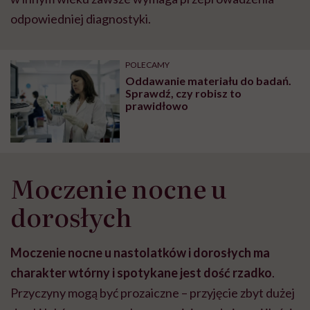
odpowiedniej diagnostyki.
POLECAMY
Oddawanie materiału do badań.
Sprawdź, czy robisz to
prawidłowo
Moczenie nocne u
dorosłych
Moczenie nocne u nastolatków i dorosłych ma
charakter wtórny i spotykane jest dość rzadko
.
Przyczyny mogą być prozaiczne – przyjęcie zbyt dużej