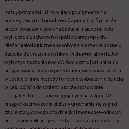
Każdy przypadek utrzymującego się moczenia
nocnego warto skonsultować z pediatrą. Być może
przeprowadzone zostaną badania mające na celu
wykluczenie schorzeń współtowarzyszących.
Niefarmakologiczne sposoby na moczenie nocne u
dziecka dotyczą modyfikacji behawioralnych.
Jak
wyleczyć moczenie nocne? Konieczne jest unikanie
przyjmowania płynów przed snem, wieczorna wizyta
w toalecie. Inne metody to nocne wybudzanie dziecka
w celu pójścia do toalety, a także stosowanie
specjalnych czujników reagujących na wilgoć. W
przypadku zmoczenia bielizny uruchamia się sygnał
dźwiękowy, co wybudza dziecko i może spowodować
przerwanie mikcji. I jeszcze bardzo ważna uwaga dla
rodziców – nigdy nie wolno karać dziecka za