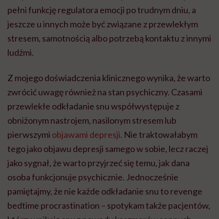
pełni funkcję regulatora emocji po trudnym dniu, a
jeszcze u innych może być związane z przewlekłym
stresem, samotnością albo potrzebą kontaktu z innymi
ludźmi.
Z mojego doświadczenia klinicznego wynika, że warto
zwrócić uwagę również na stan psychiczny. Czasami
przewlekłe odkładanie snu współwystępuje z
obniżonym nastrojem, nasilonym stresem lub
pierwszymi
objawami depresji
. Nie traktowałabym
tego jako objawu depresji samego w sobie, lecz raczej
jako sygnał, że warto przyjrzeć się temu, jak dana
osoba funkcjonuje psychicznie. Jednocześnie
pamiętajmy, że nie każde odkładanie snu to revenge
bedtime procrastination – spotykam także pacjentów,