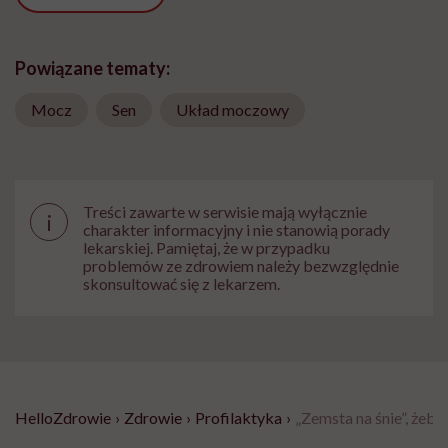
Powiązane tematy:
Mocz
Sen
Układ moczowy
Treści zawarte w serwisie mają wyłącznie
i
charakter informacyjny i nie stanowią porady
lekarskiej. Pamiętaj, że w przypadku
problemów ze zdrowiem należy bezwzględnie
skonsultować się z lekarzem.
HelloZdrowie
›
Zdrowie
›
Profilaktyka
›
„Zemsta na śnie”, żeby