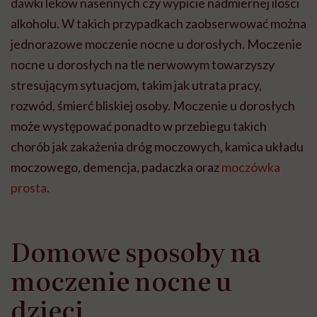
dawki leków nasennych czy wypicie nadmiernej ilości
alkoholu. W takich przypadkach zaobserwować można
jednorazowe moczenie nocne u dorosłych. Moczenie
nocne u dorosłych na tle nerwowym towarzyszy
stresującym sytuacjom, takim jak utrata pracy,
rozwód, śmierć bliskiej osoby. Moczenie u dorosłych
może występować ponadto w przebiegu takich
chorób jak zakażenia dróg moczowych, kamica układu
moczowego, demencja, padaczka oraz
moczówka
prosta
.
Domowe sposoby na
moczenie nocne u
dzieci