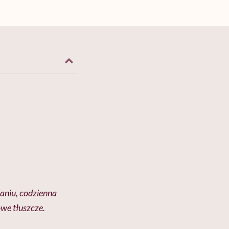
daniu, codzienna
we tłuszcze.