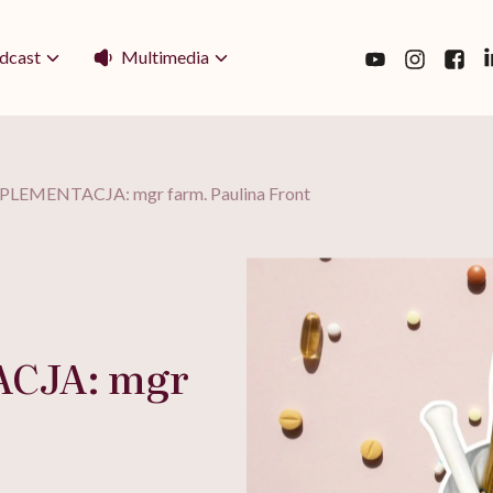
Multimedia
dcast
LEMENTACJA: mgr farm. Paulina Front
CJA: mgr